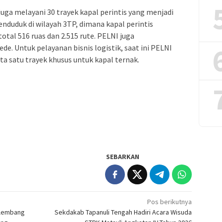
ga melayani 30 trayek kapal perintis yang menjadi
penduduk di wilayah 3TP, dimana kapal perintis
tal 516 ruas dan 2.515 rute. PELNI juga
e. Untuk pelayanan bisnis logistik, saat ini PELNI
ta satu trayek khusus untuk kapal ternak.
SEBARKAN
Pos berikutnya
alembang
Sekdakab Tapanuli Tengah Hadiri Acara Wisuda