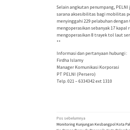
Selain angkutan penumpang, PELNI ju
sarana aksesibilitas bagi mobilitas 
menyinggahi 229 pelabuhan dengan to
mengoperasikan sebanyak 17 kapal red
mengoperasikan 8 trayek tol laut ser
**
Informasi dan pertanyaan hubungi :
Firdha Islamy
Manager Komunikasi Korporasi
PT PELNI (Persero)
Telp. 021 – 6334342 ext 1310
Navigasi
Pos sebelumnya
Monitoring Kunjungan Kesbangpol Kota P
pos