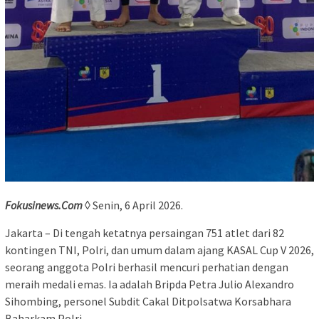
Fokusinews.Com
◊ Senin, 6 April 2026.
Jakarta – Di tengah ketatnya persaingan 751 atlet dari 82
kontingen TNI, Polri, dan umum dalam ajang KASAL Cup V 2026,
seorang anggota Polri berhasil mencuri perhatian dengan
meraih medali emas. Ia adalah Bripda Petra Julio Alexandro
Sihombing, personel Subdit Cakal Ditpolsatwa Korsabhara
Baharkam Polri.