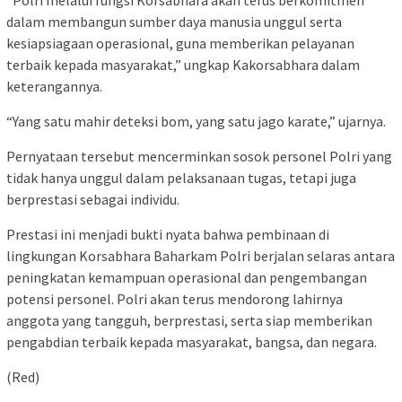
“Polri melalui fungsi Korsabhara akan terus berkomitmen
dalam membangun sumber daya manusia unggul serta
kesiapsiagaan operasional, guna memberikan pelayanan
terbaik kepada masyarakat,” ungkap Kakorsabhara dalam
keterangannya.
“Yang satu mahir deteksi bom, yang satu jago karate,” ujarnya.
Pernyataan tersebut mencerminkan sosok personel Polri yang
tidak hanya unggul dalam pelaksanaan tugas, tetapi juga
berprestasi sebagai individu.
Prestasi ini menjadi bukti nyata bahwa pembinaan di
lingkungan Korsabhara Baharkam Polri berjalan selaras antara
peningkatan kemampuan operasional dan pengembangan
potensi personel. Polri akan terus mendorong lahirnya
anggota yang tangguh, berprestasi, serta siap memberikan
pengabdian terbaik kepada masyarakat, bangsa, dan negara.
(Red)