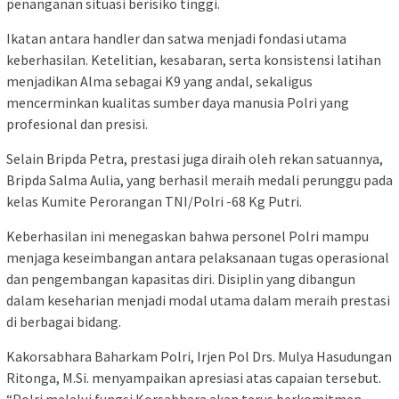
penanganan situasi berisiko tinggi.
Ikatan antara handler dan satwa menjadi fondasi utama
keberhasilan. Ketelitian, kesabaran, serta konsistensi latihan
menjadikan Alma sebagai K9 yang andal, sekaligus
mencerminkan kualitas sumber daya manusia Polri yang
profesional dan presisi.
Selain Bripda Petra, prestasi juga diraih oleh rekan satuannya,
Bripda Salma Aulia, yang berhasil meraih medali perunggu pada
kelas Kumite Perorangan TNI/Polri -68 Kg Putri.
Keberhasilan ini menegaskan bahwa personel Polri mampu
menjaga keseimbangan antara pelaksanaan tugas operasional
dan pengembangan kapasitas diri. Disiplin yang dibangun
dalam keseharian menjadi modal utama dalam meraih prestasi
di berbagai bidang.
Kakorsabhara Baharkam Polri, Irjen Pol Drs. Mulya Hasudungan
Ritonga, M.Si. menyampaikan apresiasi atas capaian tersebut.