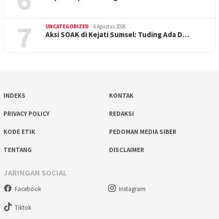
7
UNCATEGORIZED
6 Agustus 2026
Aksi SOAK di Kejati Sumsel: Tuding Ada D…
INDEKS
KONTAK
PRIVACY POLICY
REDAKSI
KODE ETIK
PEDOMAN MEDIA SIBER
TENTANG
DISCLAIMER
JARINGAN SOCIAL
Facebook
Instagram
Tiktok