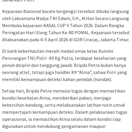
Kejuaraan Nasional karate bergengsi tersebut dibuka langsung
oleh Laksamana Madya TNI Edwin, S.H., M.Han Secara Langsung
Membuka kejuaraan KASAL CUP V Tahun 2026. Dalam Rangka
Peringatan Hari Ulang Tahun Ke-80 POMAL. Kejuaraan tersebut
dilaksanakan pada 4–5 April 2026 di GOR Ciracas, Jakarta Timur.
Di balik keberhasilan meraih medali emas kelas Kumite
Perorangan TNI/Polri -60 Kg Putra, terdapat keseharian yang
penuh disiplin dan tanggung jawab. Bripda Petra bukan hanya
seorang atlet, tetapi juga handler K9 “Alma”, satwa Polri yang
memiliki kemampuan deteksi bahan peledak (handak).
Setiap hari, Bripda Petra memulai tugas dengan memastikan
kondisi kesehatan Alma, memberikan pakan, menjaga
kebersihan kandang, serta melaksanakan latihan rutin untuk
mempertajam kemampuan deteksi. Dalam pelaksanaan tugas
operasional, ia memastikan Alma selalu dalam kondisi siap
digunakan untuk mendukung pengamanan maupun