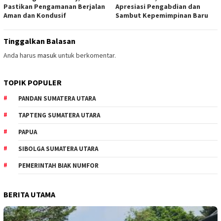
Pastikan Pengamanan Berjalan
Apresiasi Pengabdian dan
Aman dan Kondusif
Sambut Kepemimpinan Baru
Tinggalkan Balasan
Anda harus
masuk
untuk berkomentar.
TOPIK POPULER
PANDAN SUMATERA UTARA
TAPTENG SUMATERA UTARA
PAPUA
SIBOLGA SUMATERA UTARA
PEMERINTAH BIAK NUMFOR
BERITA UTAMA