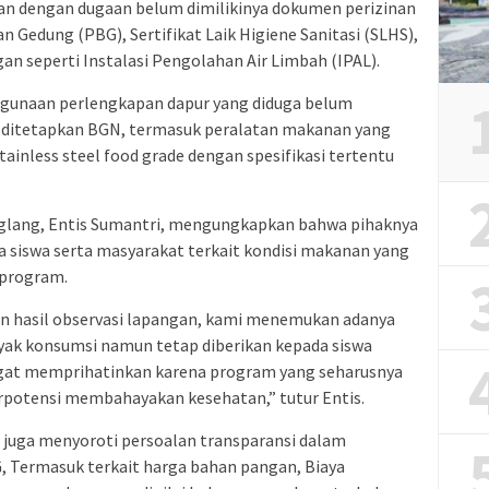
tan dengan dugaan belum dimilikinya dokumen perizinan
 Gedung (PBG), Sertifikat Laik Higiene Sanitasi (SLHS),
n seperti Instalasi Pengolahan Air Limbah (IPAL).
nggunaan perlengkapan dapur yang diduga belum
ditetapkan BGN, termasuk peralatan makanan yang
inless steel food grade dengan spesifikasi tertentu
eglang, Entis Sumantri, mengungkapkan bahwa pihaknya
a siswa serta masyarakat terkait kondisi makanan yang
 program.
n hasil observasi lapangan, kami menemukan adanya
yak konsumsi namun tetap diberikan kepada siswa
ngat memprihatinkan karena program yang seharusnya
erpotensi membahayakan kesehatan,” tutur Entis.
 juga menyoroti persoalan transparansi dalam
 Termasuk terkait harga bahan pangan, Biaya