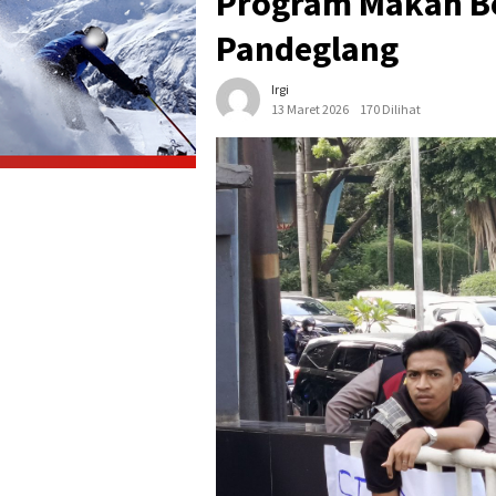
Program Makan Ber
Pandeglang
Irgi
13 Maret 2026
170 Dilihat