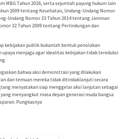
am MBG Tahun 2026, serta sejumlah payung hukum lain
ahun 2009 tentang Kesehatan, Undang-Undang Nomor
dang-Undang Nomor 33 Tahun 2014 tentang Jaminan
omor 32 Tahun 2009 tentang Perlindungan dan
ap kebijakan publik bukanlah bentuk penolakan
upaya menjaga agar idealitas kebijakan tidak tereduksi
ng.
gaskan bahwa aksi demonstrasi yang dilakukan
ran dan temuan mereka tidak ditindaklanjuti secara
glang menyatakan siap menggelar aksi lanjutan sebagai
 yang menyangkut masa depan generasi muda bangsa
nsparan. Pungkasnya