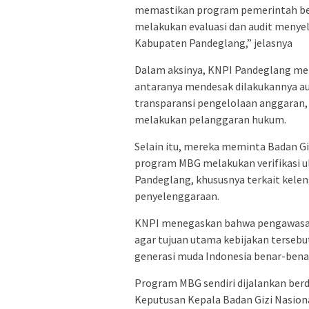
memastikan program pemerintah berj
melakukan evaluasi dan audit menyel
Kabupaten Pandeglang,” jelasnya
Dalam aksinya, KNPI Pandeglang me
antaranya mendesak dilakukannya a
transparansi pengelolaan anggaran, 
melakukan pelanggaran hukum.
Selain itu, mereka meminta Badan Gi
program MBG melakukan verifikasi u
Pandeglang, khususnya terkait kelen
penyelenggaraan.
KNPI menegaskan bahwa pengawasan 
agar tujuan utama kebijakan tersebu
generasi muda Indonesia benar-benar
Program MBG sendiri dijalankan berd
Keputusan Kepala Badan Gizi Nasion