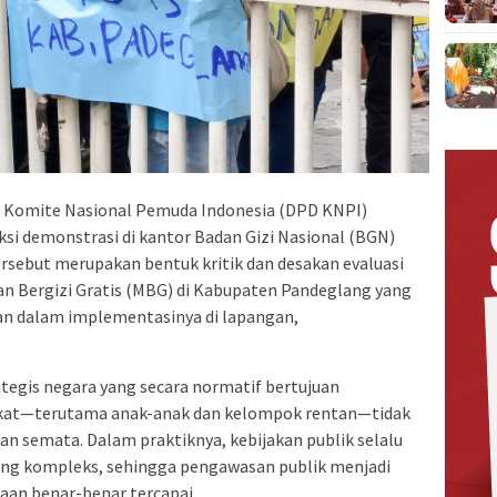
 Komite Nasional Pemuda Indonesia (DPD KNPI)
i demonstrasi di kantor Badan Gizi Nasional (BGN)
tersebut merupakan bentuk kritik dan desakan evaluasi
 Bergizi Gratis (MBG) di Kabupaten Pandeglang yang
lan dalam implementasinya di lapangan,
tegis negara yang secara normatif bertujuan
akat—terutama anak-anak dan kelompok rentan—tidak
kan semata. Dalam praktiknya, kebijakan publik selalu
yang kompleks, sehingga pengawasan publik menjadi
raan benar-benar tercapai.