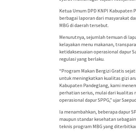
Ketua Umum DPD KNPI Kabupaten Pa
berbagai laporan dari masyarakat da
MBG di daerah tersebut.
Menurutnya, sejumlah temuan di lap
kelayakan menu makanan, transpara
ketidaksesuaian operasional dapur 
regulasi yang berlaku.
“Program Makan Bergizi Gratis seja
untuk meningkatkan kualitas gizi a
Kabupaten Pandeglang, kami menem
perhatian serius, mulai dari kualit
operasional dapur SPPG,” ujar Saepud
Ia menambahkan, beberapa dapur SP
maupun standar kesehatan sebagaim
teknis program MBG yang diterbitkan