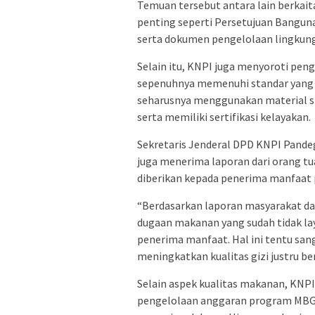
Temuan tersebut antara lain berkai
penting seperti Persetujuan Bangunan
serta dokumen pengelolaan lingkunga
Selain itu, KNPI juga menyoroti pe
sepenuhnya memenuhi standar yang 
seharusnya menggunakan material sta
serta memiliki sertifikasi kelayakan.
Sekretaris Jenderal DPD KNPI Pand
juga menerima laporan dari orang tu
diberikan kepada penerima manfaat
“Berdasarkan laporan masyarakat da
dugaan makanan yang sudah tidak la
penerima manfaat. Hal ini tentu sa
meningkatkan kualitas gizi justru b
Selain aspek kualitas makanan, KNPI
pengelolaan anggaran program MBG,