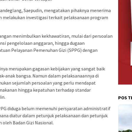
ndeglang, Saepudin, mengatakan pihaknya menerima
n melakukan investigasi terkait pelaksanaan program
angan menimbulkan kekhawatiran, mulai dari persoalan
nsi pengelolaan anggaran, hingga dugaan
Satuan Pelayanan Pemenuhan Gizi (SPPG) dengan
tinya merupakan gagasan kebijakan yang sangat baik
nak-anak bangsa. Namun dalam pelaksanaannya di
ukan sejumlah persoalan yang perlu mendapat
as makanan hingga kepatuhan terhadap standar
in.
POS T
PG diduga belum memenuhi persyaratan administratif
ana diatur dalam petunjuk pelaksanaan dan petunjuk
 oleh Badan Gizi Nasional.