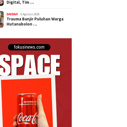
Digital, Tim …
DAERAH
6 Agustus 2026
Trauma Banjir Puluhan Warga
Hutanabolon …