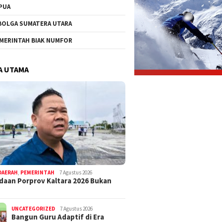
PUA
BOLGA SUMATERA UTARA
MERINTAH BIAK NUMFOR
A UTAMA
DAERAH
,
PEMERINTAH
7 Agustus 2026
aan Porprov Kaltara 2026 Bukan
UNCATEGORIZED
7 Agustus 2026
Bangun Guru Adaptif di Era