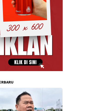
ERBARU