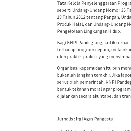
Tata Kelola Penyelenggaraan Progr
seperti Undang-Undang Nomor 36 T
18 Tahun 2012 tentang Pangan, Un
Produk Halal, dan Undang-Undang N
Pengelolaan Lingkungan Hidup.
Bagi KNPI Pandeglang, kritik terhad
terhadap program negara, melainkan 
oleh praktik-praktik yang menyimpa
Organisasi kepemudaan itu pun mene
bukanlah langkah terakhir. Jika lapo
serius oleh pemerintah, KNPI Pande
bentuk tekanan moral agar program
dijalankan secara akuntabel dan tra
Jurnalis : Irgi Agus Pangestu