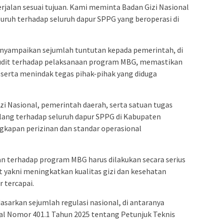
alan sesuai tujuan. Kami meminta Badan Gizi Nasional
uruh terhadap seluruh dapur SPPG yang beroperasi di
nyampaikan sejumlah tuntutan kepada pemerintah, di
udit terhadap pelaksanaan program MBG, memastikan
serta menindak tegas pihak-pihak yang diduga
zi Nasional, pemerintah daerah, serta satuan tugas
lang terhadap seluruh dapur SPPG di Kabupaten
gkapan perizinan dan standar operasional
terhadap program MBG harus dilakukan secara serius
t yakni meningkatkan kualitas gizi dan kesehatan
 tercapai.
asarkan sejumlah regulasi nasional, di antaranya
al Nomor 401.1 Tahun 2025 tentang Petunjuk Teknis