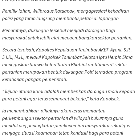
Pemilik lahan, Wilibrodus Ratuanak, mengapresiasi kehadiran
polisi yang turun langsung membantu petani di lapangan.
Menurutnya, dukungan tersebut menjadi dorongan bagi
masyarakat untuk lebih giat mengembangkan sektor pertanian.
Secara terpisah, Kapolres Kepulauan Tanimbar AKBP Ayani, S.P.,
S.I.K., M.H., melalui Kapolsek Tanimbar Selatan Iptu Herpin Sima
menegaskan bahwa keterlibatan Bhabinkamtibmas di sektor
pertanian merupakan bentuk dukungan Polri terhadap program
ketahanan pangan pemerintah.
“Tujuan utama kami adalah memberikan dorongan moril kepada
para petani agar terus semangat bekerja,” kata Kapolsek.
Ia menambahkan, pihaknya akan terus memantau
perkembangan sektor pertanian di wilayah hukumnya guna
mendukung peningkatan perekonomian masyarakat sekaligus
menjaga situasi keamanan tetap kondusif bagi para petani