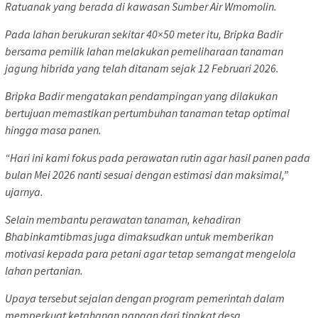
Ratuanak yang berada di kawasan Sumber Air Wmomolin.
Pada lahan berukuran sekitar 40×50 meter itu, Bripka Badir
bersama pemilik lahan melakukan pemeliharaan tanaman
jagung hibrida yang telah ditanam sejak 12 Februari 2026.
Bripka Badir mengatakan pendampingan yang dilakukan
bertujuan memastikan pertumbuhan tanaman tetap optimal
hingga masa panen.
“Hari ini kami fokus pada perawatan rutin agar hasil panen pada
bulan Mei 2026 nanti sesuai dengan estimasi dan maksimal,”
ujarnya.
Selain membantu perawatan tanaman, kehadiran
Bhabinkamtibmas juga dimaksudkan untuk memberikan
motivasi kepada para petani agar tetap semangat mengelola
lahan pertanian.
Upaya tersebut sejalan dengan program pemerintah dalam
memperkuat ketahanan pangan dari tingkat desa.