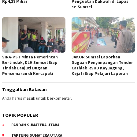
Rp4,28 Miliar
Penguatan Dakwah di Lapas
se-Sumsel
SIRA-PST Minta Pemerintah
JAKOR Sumsel Laporkan
Bertindak, DLH Sumsel Siap
Dugaan Penyimpangan Tender
Tindak Lanjuti Dugaan
Cathlab RSUD Kayuagung,
Pencemaran di Kertapati
Kejati Siap Pelajari Laporan
Tinggalkan Balasan
Anda harus
masuk
untuk berkomentar.
TOPIK POPULER
PANDAN SUMATERA UTARA
TAPTENG SUMATERA UTARA