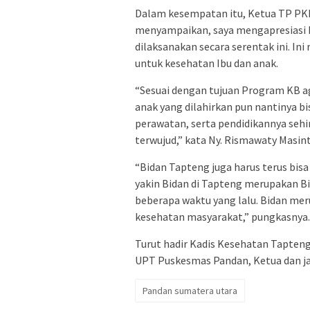
Dalam kesempatan itu, Ketua TP PK
menyampaikan, saya mengapresiasi 
dilaksanakan secara serentak ini. In
untuk kesehatan Ibu dan anak.
“Sesuai dengan tujuan Program KB a
anak yang dilahirkan pun nantinya b
perawatan, serta pendidikannya seh
terwujud,” kata Ny. Rismawaty Masin
“Bidan Tapteng juga harus terus bi
yakin Bidan di Tapteng merupakan B
beberapa waktu yang lalu. Bidan me
kesehatan masyarakat,” pungkasnya.
Turut hadir Kadis Kesehatan Tapteng
UPT Puskesmas Pandan, Ketua dan ja
Pandan sumatera utara