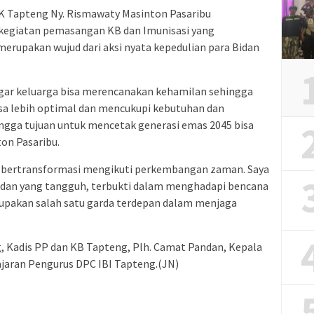
K Tapteng Ny. Rismawaty Masinton Pasaribu
kegiatan pemasangan KB dan Imunisasi yang
i merupakan wujud dari aksi nyata kepedulian para Bidan
gar keluarga bisa merencanakan kehamilan sehingga
isa lebih optimal dan mencukupi kebutuhan dan
ingga tujuan untuk mencetak generasi emas 2045 bisa
ton Pasaribu.
sa bertransformasi mengikuti perkembangan zaman. Saya
idan yang tangguh, terbukti dalam menghadapi bencana
rupakan salah satu garda terdepan dalam menjaga
, Kadis PP dan KB Tapteng, Plh. Camat Pandan, Kepala
jaran Pengurus DPC IBI Tapteng.(JN)