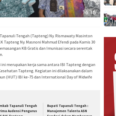
apanuli Tengah (Tapteng) Ny. Rismawaty Masinton
PKK Tapteng Ny. Masnoni Mahmud Efendi pada Kamis 30
Pemasangan KB Gratis dan Imunisasi secara serentak
n.
 ini merupakan kerja sama antara IBI Tapteng dengan
Kesehatan Tapteng. Kegiatan ini dilaksanakan dalam
n (HUT) IBI ke-75 dan International Day of Midwife
mkab Tapanuli Tengah
Bupati Tapanuli Tengah :
rima Audensi Pengurus
Manajemen Talenta ASN