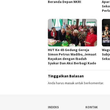
Beranda Depan NKRI
Apar
Seko
Perl
HUT Ke-65 Gedung Gereja
Wagu
Simon Petrus Wadibu, Jemaat
Subj
Rayakan dengan Ibadah
Seka
Syukur Dan Aksi Berbagi Kado
Tinggalkan Balasan
Anda harus
masuk
untuk berkomentar.
INDEKS
KONTAK