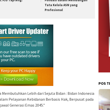
C PJS Tapteng.
Fondasi dalam Membangun
Tata Kelola ASN yang
Profesional
POS T
 Membutuhkan Lebih dari Sejuta Bidan : Bidan Indonesia
am Pelayanan Kebidanan Berbasis Hak, Berpusat pada
awal Generasi Emas 2045.”