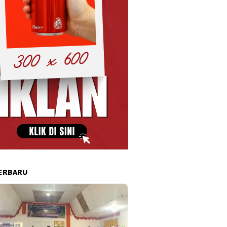
ERBARU