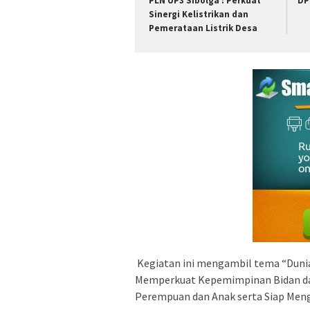
PLN UP3 Sibolga : Perkuat
DP
Sinergi Kelistrikan dan
Pemerataan Listrik Desa
Kegiatan ini mengambil tema “Dunia
Memperkuat Kepemimpinan Bidan dal
Perempuan dan Anak serta Siap Meng