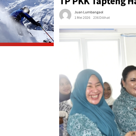
TP PKK Tapteng Ha
Juan Lumbangaol
1 Mei 2026
236 Dilihat