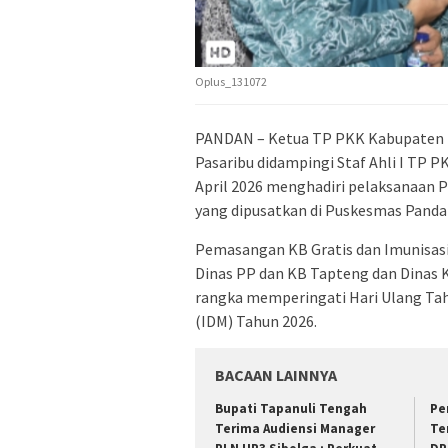
Oplus_131072
PANDAN – Ketua TP PKK Kabupaten T
Pasaribu didampingi Staf Ahli I TP 
April 2026 menghadiri pelaksanaan 
yang dipusatkan di Puskesmas Panda
Pemasangan KB Gratis dan Imunisasi
Dinas PP dan KB Tapteng dan Dinas 
rangka memperingati Hari Ulang Tahu
(IDM) Tahun 2026.
BACAAN LAINNYA
Bupati Tapanuli Tengah
Pe
Terima Audiensi Manager
Te