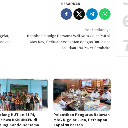
SEBARKAN
Pos berikutnya
gelar,
Kapolres Sibolga Bersama Wali Kota Gelar Patroli
Inovasi
May Day, Perkuat Kedekatan dengan Buruh dan
Salurkan 190 Paket Sembako
elang HUT ke-81 RI,
Pelantikan Pengurus Relawan
siswa KKN UNCEN di
MBG Digelar Lusa, Persiapan
ung Kando Bersama
Capai 90 Persen