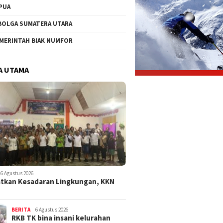
PUA
BOLGA SUMATERA UTARA
MERINTAH BIAK NUMFOR
A UTAMA
6 Agustus 2026
tkan Kesadaran Lingkungan, KKN
BERITA
6 Agustus 2026
RKB TK bina insani kelurahan