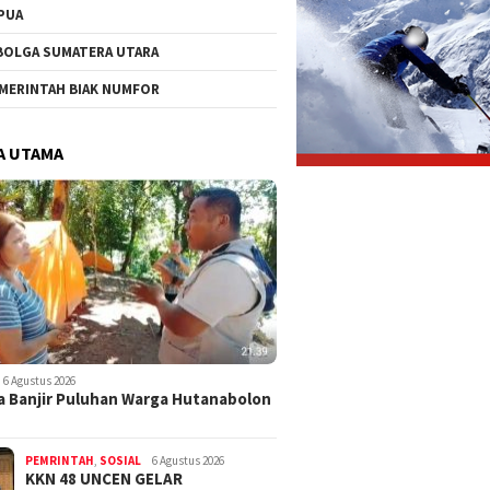
PUA
BOLGA SUMATERA UTARA
MERINTAH BIAK NUMFOR
A UTAMA
6 Agustus 2026
 Banjir Puluhan Warga Hutanabolon
PEMRINTAH
,
SOSIAL
6 Agustus 2026
KKN 48 UNCEN GELAR