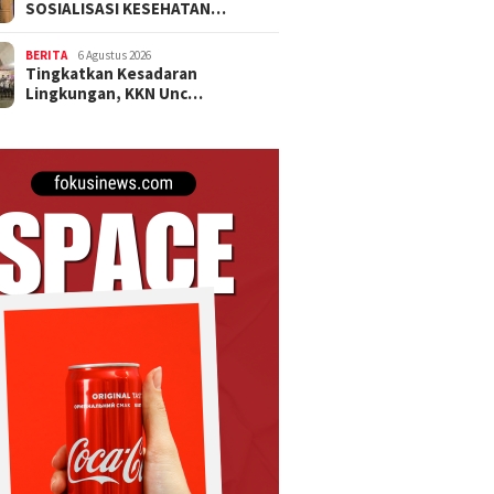
SOSIALISASI KESEHATAN…
BERITA
6 Agustus 2026
Tingkatkan Kesadaran
Lingkungan, KKN Unc…