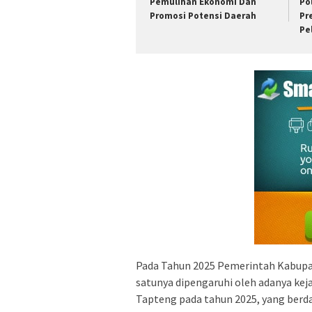
Pemulihan Ekonomi Dan
Po
Promosi Potensi Daerah
Pr
Pe
Pada Tahun 2025 Pemerintah Kabupat
satunya dipengaruhi oleh adanya kej
Tapteng pada tahun 2025, yang berd