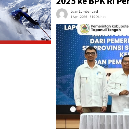
2025 ke BPK RI P
Juan Lumbangaol
1 April 2026
310 Dilihat