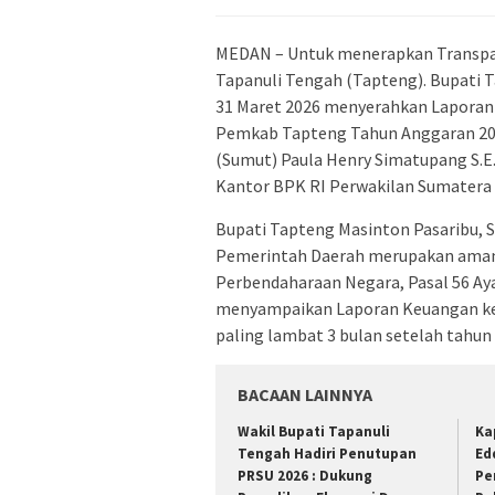
MEDAN – Untuk menerapkan Transpa
Tapanuli Tengah (Tapteng). Bupati T
31 Maret 2026 menyerahkan Laporan
Pemkab Tapteng Tahun Anggaran 202
(Sumut) Paula Henry Simatupang S.E., 
Kantor BPK RI Perwakilan Sumatera 
Bupati Tapteng Masinton Pasaribu
Pemerintah Daerah merupakan aman
Perbendaharaan Negara, Pasal 56 Ay
menyampaikan Laporan Keuangan ke
paling lambat 3 bulan setelah tahun
BACAAN LAINNYA
Wakil Bupati Tapanuli
Ka
Tengah Hadiri Penutupan
Ed
PRSU 2026 : Dukung
Pe