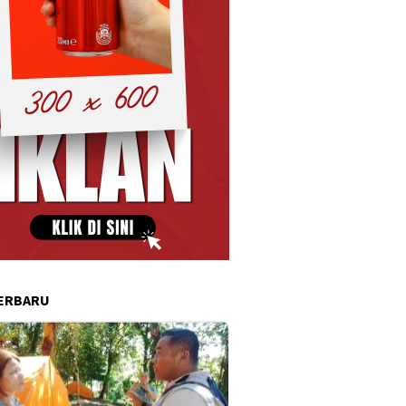
ERBARU