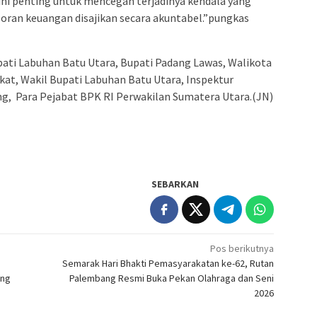
 ini penting untuk mencegah terjadinya kendala yang
oran keuangan disajikan secara akuntabel.”pungkas
pati Labuhan Batu Utara, Bupati Padang Lawas, Walikota
at, Wakil Bupati Labuhan Batu Utara, Inspektur
g, Para Pejabat BPK RI Perwakilan Sumatera Utara.(JN)
SEBARKAN
Pos berikutnya
a
Semarak Hari Bhakti Pemasyarakatan ke-62, Rutan
ung
Palembang Resmi Buka Pekan Olahraga dan Seni
2026