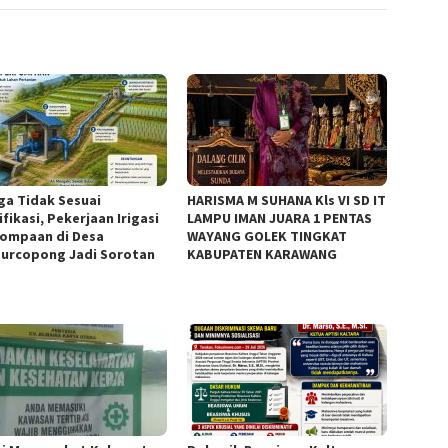
ga Tidak Sesuai
HARISMA M SUHANA Kls VI SD IT
fikasi, Pekerjaan Irigasi
LAMPU IMAN JUARA 1 PENTAS
ompaan di Desa
WAYANG GOLEK TINGKAT
urcopong Jadi Sorotan
KABUPATEN KARAWANG