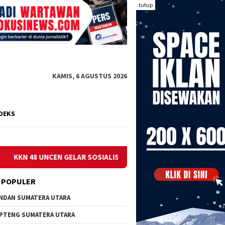
tutup
KAMIS, 6 AGUSTUS 2026
DEKS
 SOSIALISASI KESEHATAN DI KAMPUNG MANTEMBU: TEKAN STUNT
 POPULER
NDAN SUMATERA UTARA
PTENG SUMATERA UTARA