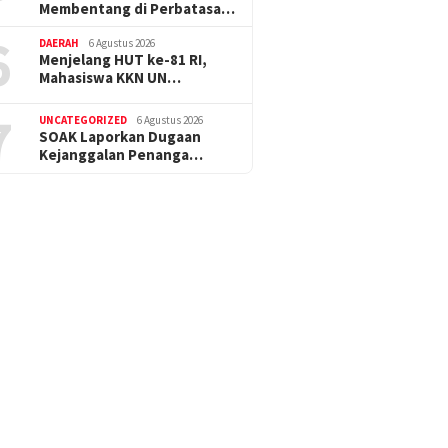
Membentang di Perbatasa…
6
DAERAH
6 Agustus 2026
Menjelang HUT ke-81 RI,
Mahasiswa KKN UN…
7
UNCATEGORIZED
6 Agustus 2026
SOAK Laporkan Dugaan
Kejanggalan Penanga…