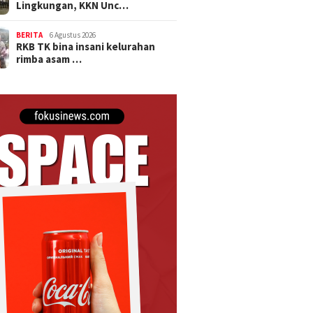
Lingkungan, KKN Unc…
BERITA
6 Agustus 2026
RKB TK bina insani kelurahan
rimba asam …