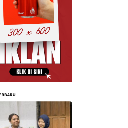
ERBARU