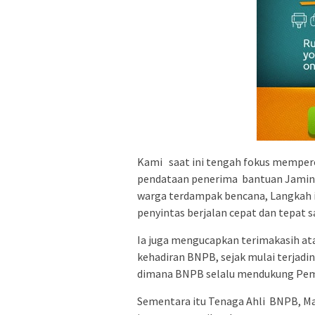
Kami saat ini tengah fokus mempe
pendataan penerima bantuan Jamina
warga terdampak bencana, Langkah 
penyintas berjalan cepat dan tepat s
Ia juga mengucapkan terimakasih a
kehadiran BNPB, sejak mulai terjadi
dimana BNPB selalu mendukung Pemk
Sementara itu Tenaga Ahli BNPB, May