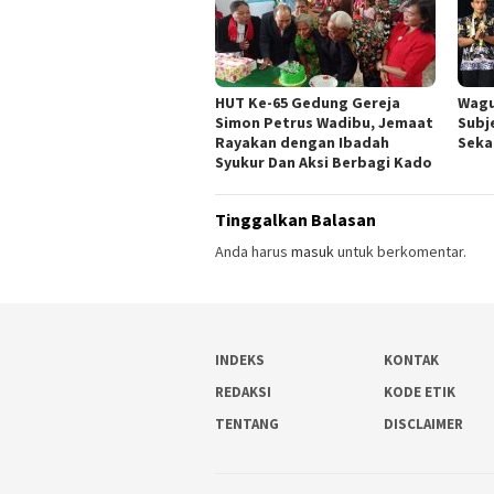
HUT Ke-65 Gedung Gereja
Wagu
Simon Petrus Wadibu, Jemaat
Subj
Rayakan dengan Ibadah
Seka
Syukur Dan Aksi Berbagi Kado
Tinggalkan Balasan
Anda harus
masuk
untuk berkomentar.
INDEKS
KONTAK
REDAKSI
KODE ETIK
TENTANG
DISCLAIMER