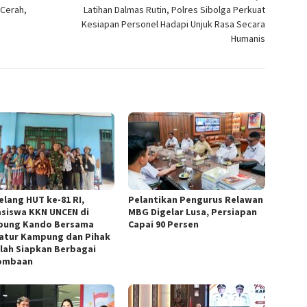
 Cerah,
Latihan Dalmas Rutin, Polres Sibolga Perkuat
Kesiapan Personel Hadapi Unjuk Rasa Secara
Humanis
elang HUT ke-81 RI,
Pelantikan Pengurus Relawan
siswa KKN UNCEN di
MBG Digelar Lusa, Persiapan
ung Kando Bersama
Capai 90 Persen
atur Kampung dan Pihak
lah Siapkan Berbagai
ombaan