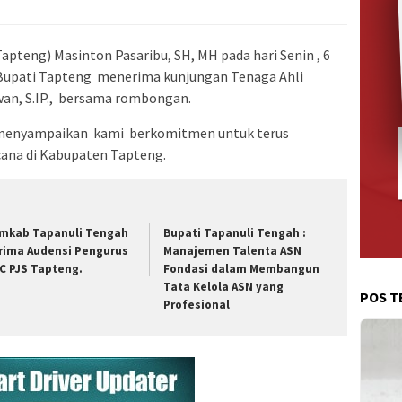
pteng) Masinton Pasaribu, SH, MH pada hari Senin , 6
a Bupati Tapteng menerima kunjungan Tenaga Ahli
wan, S.IP., bersama rombongan.
, menyampaikan kami berkomitmen untuk terus
na di Kabupaten Tapteng.
mkab Tapanuli Tengah
Bupati Tapanuli Tengah :
rima Audensi Pengurus
Manajemen Talenta ASN
C PJS Tapteng.
Fondasi dalam Membangun
Tata Kelola ASN yang
POS T
Profesional