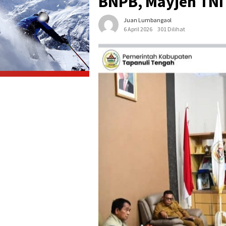
BNPB, Mayjen TNI 
Juan Lumbangaol
6 April 2026
301 Dilihat