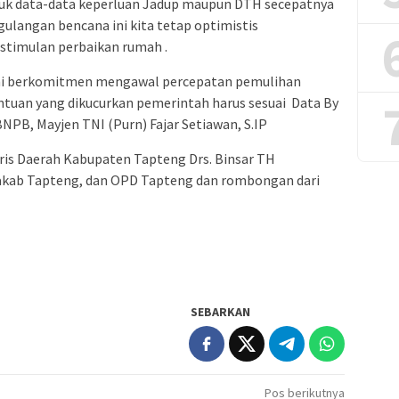
uk data-data keperluan Jadup maupun DTH secepatnya
ulangan bencana ini kita tetap optimistis
timulan perbaikan rumah .
ami berkomitmen mengawal percepatan pemulihan
ntuan yang dikucurkan pemerintah harus sesuai Data By
NPB, Mayjen TNI (Purn) Fajar Setiawan, S.IP
aris Daerah Kabupaten Tapteng Drs. Binsar TH
dakab Tapteng, dan OPD Tapteng dan rombongan dari
SEBARKAN
Pos berikutnya