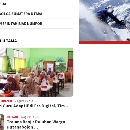
PUA
BOLGA SUMATERA UTARA
MERINTAH BIAK NUMFOR
A UTAMA
GORIZED
7 Agustus 2026
 Guru Adaptif di Era Digital, Tim …
DAERAH
6 Agustus 2026
Trauma Banjir Puluhan Warga
Hutanabolon …