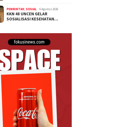
PEMRINTAH
,
SOSIAL
6 Agustus 2026
KKN 48 UNCEN GELAR
SOSIALISASI KESEHATAN…