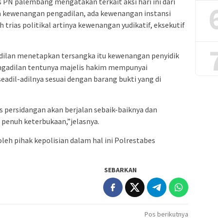
N palembang mengatakan terkait aksi hari ini dari
a kewenangan pengadilan, ada kewenangan instansi
 trias politikal artinya kewenangan yudikatif, eksekutif
adilan menetapkan tersangka itu kewenangan penyidik
pengadilan tentunya majelis hakim mempunyai
dil-adilnya sesuai dengan barang bukti yang di
s persidangan akan berjalan sebaik-baiknya dan
i penuh keterbukaan,”jelasnya.
oleh pihak kepolisian dalam hal ini Polrestabes
SEBARKAN
Pos berikutnya