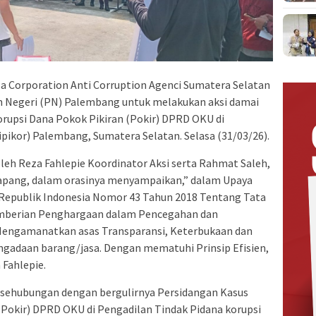
a Corporation Anti Corruption Agenci Sumatera Selatan
 Negeri (PN) Palembang untuk melakukan aksi damai
rupsi Dana Pokok Pikiran (Pokir) DPRD OKU di
ipikor) Palembang, Sumatera Selatan. Selasa (31/03/26).
eh Reza Fahlepie Koordinator Aksi serta Rahmat Saleh,
Lapang, dalam orasinya menyampaikan,” dalam Upaya
Republik Indonesia Nomor 43 Tahun 2018 Tentang Tata
emberian Penghargaan dalam Pencegahan dan
Mengamanatkan asas Transparansi, Keterbukaan dan
gadaan barang/jasa. Dengan mematuhi Prinsip Efisien,
 Fahlepie.
 sehubungan dengan bergulirnya Persidangan Kasus
(Pokir) DPRD OKU di Pengadilan Tindak Pidana korupsi