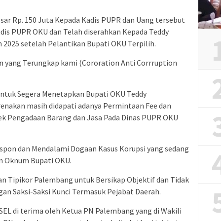
ar Rp. 150 Juta Kepada Kadis PUPR dan Uang tersebut
Kadis PUPR OKU dan Telah diserahkan Kepada Teddy
2025 setelah Pelantikan Bupati OKU Terpilih.
n yang Terungkap kami (Cororation Anti Corrruption
untuk Segera Menetapkan Bupati OKU Teddy
renakan masih didapati adanya Permintaan Fee dan
yek Pengadaan Barang dan Jasa Pada Dinas PUPR OKU
espon dan Mendalami Dogaan Kasus Korupsi yang sedang
n Oknum Bupati OKU.
an Tipikor Palembang untuk Bersikap Objektif dan Tidak
gan Saksi-Saksi Kunci Termasuk Pejabat Daerah.
EL di terima oleh Ketua PN Palembang yang di Wakili