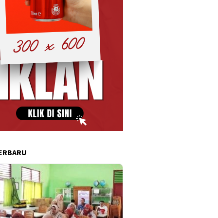
ERBARU