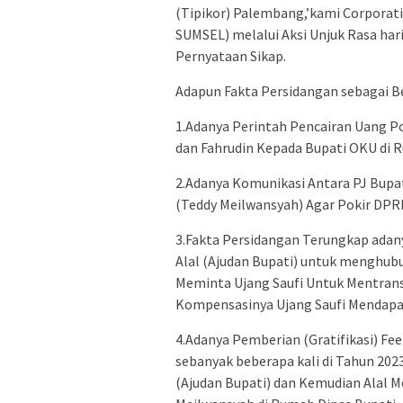
(Tipikor) Palembang,’kami Corporat
SUMSEL) melalui Aksi Unjuk Rasa har
Pernyataan Sikap.
Adapun Fakta Persidangan sebagai Be
1.Adanya Perintah Pencairan Uang P
dan Fahrudin Kepada Bupati OKU di R
2.Adanya Komunikasi Antara PJ Bupat
(Teddy Meilwansyah) Agar Pokir DPR
3.Fakta Persidangan Terungkap adan
Alal (Ajudan Bupati) untuk menghub
Meminta Ujang Saufi Untuk Mentrans
Kompensasinya Ujang Saufi Mendap
4.Adanya Pemberian (Gratifikasi) F
sebanyak beberapa kali di Tahun 2023
(Ajudan Bupati) dan Kemudian Alal M