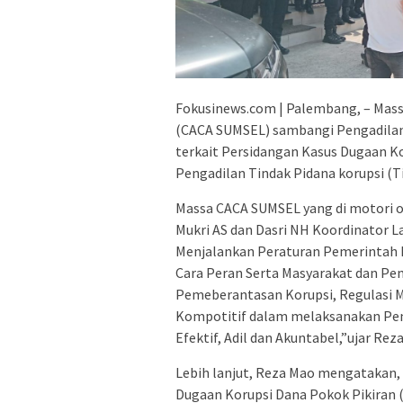
Fokusinews.com | Palembang, – Mass
(CACA SUMSEL) sambangi Pengadilan
terkait Persidangan Kasus Dugaan Ko
Pengadilan Tindak Pidana korupsi (T
Massa CACA SUMSEL yang di motori ol
Mukri AS dan Dasri NH Koordinator 
Menjalankan Peraturan Pemerintah 
Cara Peran Serta Masyarakat dan P
Pemeberantasan Korupsi, Regulasi 
Kompotitif dalam melaksanakan Pen
Efektif, Adil dan Akuntabel,”ujar Reza
Lebih lanjut, Reza Mao mengatakan,
Dugaan Korupsi Dana Pokok Pikiran 