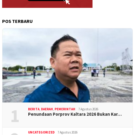
POS TERBARU
1
BERITA
,
DAERAH
,
PEMERINTAH
7 Agustus 2026
Penundaan Porprov Kaltara 2026 Bukan Kar…
UNCATEGORIZED
7 Agustus 2026