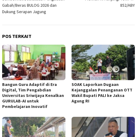
Gabah/Beras BULOG 2026 dan
852/ABY
Dukung Serapan Jagung
POS TERKAIT
Bangun Guru Adaptif di Era
SOAK Laporkan Dugaan
Digital, Tim Pengabdian
Kejanggalan Penanganan OTT
Universitas Sriwijaya Kenalkan
Wakil Bupati PALI ke Jaksa
GURULAB-AI untuk
Agung RI
Pembelajaran Inovatif