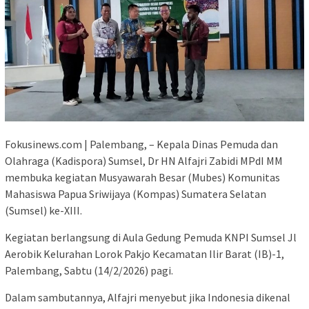
Fokusinews.com | Palembang, – Kepala Dinas Pemuda dan
Olahraga (Kadispora) Sumsel, Dr HN Alfajri Zabidi MPdI MM
membuka kegiatan Musyawarah Besar (Mubes) Komunitas
Mahasiswa Papua Sriwijaya (Kompas) Sumatera Selatan
(Sumsel) ke-XIII.
Kegiatan berlangsung di Aula Gedung Pemuda KNPI Sumsel Jl
Aerobik Kelurahan Lorok Pakjo Kecamatan Ilir Barat (IB)-1,
Palembang, Sabtu (14/2/2026) pagi.
Dalam sambutannya, Alfajri menyebut jika Indonesia dikenal