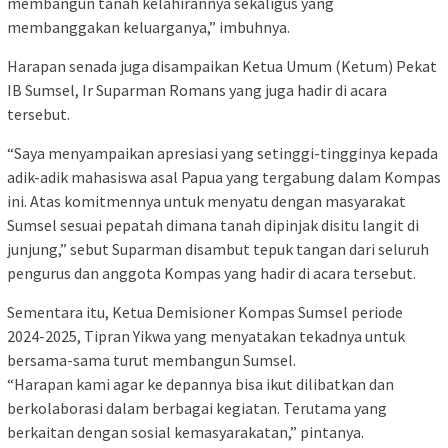
membangun tanah kelahirannya sekaligus yang
membanggakan keluarganya,” imbuhnya.
Harapan senada juga disampaikan Ketua Umum (Ketum) Pekat
IB Sumsel, Ir Suparman Romans yang juga hadir di acara
tersebut.
“Saya menyampaikan apresiasi yang setinggi-tingginya kepada
adik-adik mahasiswa asal Papua yang tergabung dalam Kompas
ini. Atas komitmennya untuk menyatu dengan masyarakat
Sumsel sesuai pepatah dimana tanah dipinjak disitu langit di
junjung,” sebut Suparman disambut tepuk tangan dari seluruh
pengurus dan anggota Kompas yang hadir di acara tersebut.
Sementara itu, Ketua Demisioner Kompas Sumsel periode
2024-2025, Tipran Yikwa yang menyatakan tekadnya untuk
bersama-sama turut membangun Sumsel.
“Harapan kami agar ke depannya bisa ikut dilibatkan dan
berkolaborasi dalam berbagai kegiatan. Terutama yang
berkaitan dengan sosial kemasyarakatan,” pintanya.