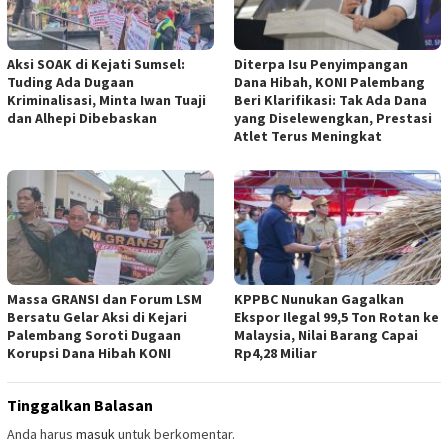
Aksi SOAK di Kejati Sumsel:
Diterpa Isu Penyimpangan
Tuding Ada Dugaan
Dana Hibah, KONI Palembang
Kriminalisasi, Minta Iwan Tuaji
Beri Klarifikasi: Tak Ada Dana
dan Alhepi Dibebaskan
yang Diselewengkan, Prestasi
Atlet Terus Meningkat
Massa GRANSI dan Forum LSM
KPPBC Nunukan Gagalkan
Bersatu Gelar Aksi di Kejari
Ekspor Ilegal 99,5 Ton Rotan ke
Palembang Soroti Dugaan
Malaysia, Nilai Barang Capai
Korupsi Dana Hibah KONI
Rp4,28 Miliar
Tinggalkan Balasan
Anda harus
masuk
untuk berkomentar.