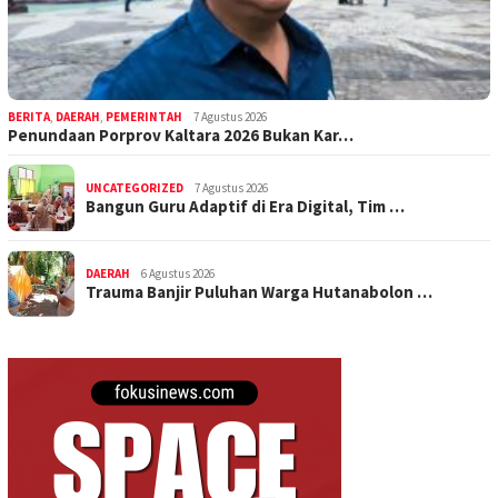
BERITA
,
DAERAH
,
PEMERINTAH
7 Agustus 2026
Penundaan Porprov Kaltara 2026 Bukan Kar…
UNCATEGORIZED
7 Agustus 2026
Bangun Guru Adaptif di Era Digital, Tim …
DAERAH
6 Agustus 2026
Trauma Banjir Puluhan Warga Hutanabolon …