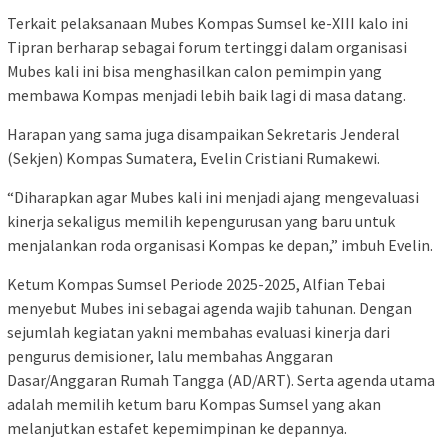
Terkait pelaksanaan Mubes Kompas Sumsel ke-XIII kalo ini
Tipran berharap sebagai forum tertinggi dalam organisasi
Mubes kali ini bisa menghasilkan calon pemimpin yang
membawa Kompas menjadi lebih baik lagi di masa datang.
Harapan yang sama juga disampaikan Sekretaris Jenderal
(Sekjen) Kompas Sumatera, Evelin Cristiani Rumakewi.
“Diharapkan agar Mubes kali ini menjadi ajang mengevaluasi
kinerja sekaligus memilih kepengurusan yang baru untuk
menjalankan roda organisasi Kompas ke depan,” imbuh Evelin.
Ketum Kompas Sumsel Periode 2025-2025, Alfian Tebai
menyebut Mubes ini sebagai agenda wajib tahunan. Dengan
sejumlah kegiatan yakni membahas evaluasi kinerja dari
pengurus demisioner, lalu membahas Anggaran
Dasar/Anggaran Rumah Tangga (AD/ART). Serta agenda utama
adalah memilih ketum baru Kompas Sumsel yang akan
melanjutkan estafet kepemimpinan ke depannya.