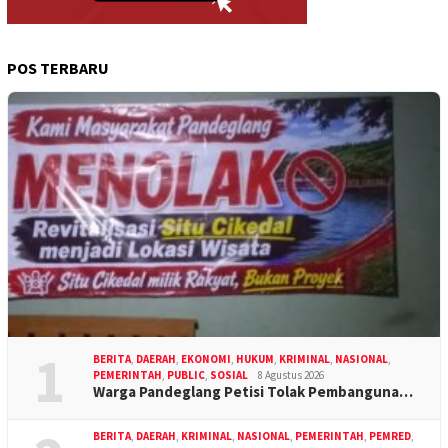
POS TERBARU
1
BERITA
,
DAERAH
,
EKONOMI
,
HUKUM
,
KRIMINAL
,
NASIONAL
,
PEMERINTAH
,
PUBLIC
,
SOSIAL
8 Agustus 2026
Warga Pandeglang Petisi Tolak Pembanguna…
BERITA
,
DAERAH
,
KRIMINAL
,
NASIONAL
,
PEMERINTAH
,
PEMRED
,