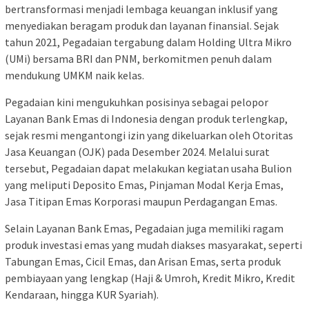
bertransformasi menjadi lembaga keuangan inklusif yang
menyediakan beragam produk dan layanan finansial. Sejak
tahun 2021, Pegadaian tergabung dalam Holding Ultra Mikro
(UMi) bersama BRI dan PNM, berkomitmen penuh dalam
mendukung UMKM naik kelas.
Pegadaian kini mengukuhkan posisinya sebagai pelopor
Layanan Bank Emas di Indonesia dengan produk terlengkap,
sejak resmi mengantongi izin yang dikeluarkan oleh Otoritas
Jasa Keuangan (OJK) pada Desember 2024. Melalui surat
tersebut, Pegadaian dapat melakukan kegiatan usaha Bulion
yang meliputi Deposito Emas, Pinjaman Modal Kerja Emas,
Jasa Titipan Emas Korporasi maupun Perdagangan Emas.
Selain Layanan Bank Emas, Pegadaian juga memiliki ragam
produk investasi emas yang mudah diakses masyarakat, seperti
Tabungan Emas, Cicil Emas, dan Arisan Emas, serta produk
pembiayaan yang lengkap (Haji & Umroh, Kredit Mikro, Kredit
Kendaraan, hingga KUR Syariah).