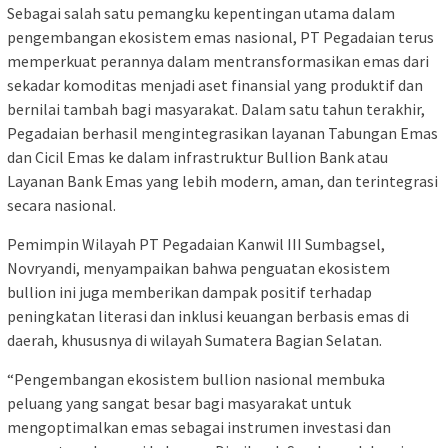
Sebagai salah satu pemangku kepentingan utama dalam
pengembangan ekosistem emas nasional, PT Pegadaian terus
memperkuat perannya dalam mentransformasikan emas dari
sekadar komoditas menjadi aset finansial yang produktif dan
bernilai tambah bagi masyarakat. Dalam satu tahun terakhir,
Pegadaian berhasil mengintegrasikan layanan Tabungan Emas
dan Cicil Emas ke dalam infrastruktur Bullion Bank atau
Layanan Bank Emas yang lebih modern, aman, dan terintegrasi
secara nasional.
Pemimpin Wilayah PT Pegadaian Kanwil III Sumbagsel,
Novryandi, menyampaikan bahwa penguatan ekosistem
bullion ini juga memberikan dampak positif terhadap
peningkatan literasi dan inklusi keuangan berbasis emas di
daerah, khususnya di wilayah Sumatera Bagian Selatan.
“Pengembangan ekosistem bullion nasional membuka
peluang yang sangat besar bagi masyarakat untuk
mengoptimalkan emas sebagai instrumen investasi dan