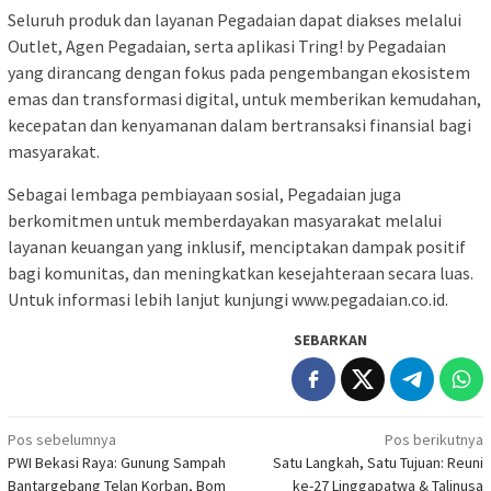
Seluruh produk dan layanan Pegadaian dapat diakses melalui
Outlet, Agen Pegadaian, serta aplikasi Tring! by Pegadaian
yang dirancang dengan fokus pada pengembangan ekosistem
emas dan transformasi digital, untuk memberikan kemudahan,
kecepatan dan kenyamanan dalam bertransaksi finansial bagi
masyarakat.
Sebagai lembaga pembiayaan sosial, Pegadaian juga
berkomitmen untuk memberdayakan masyarakat melalui
layanan keuangan yang inklusif, menciptakan dampak positif
bagi komunitas, dan meningkatkan kesejahteraan secara luas.
Untuk informasi lebih lanjut kunjungi www.pegadaian.co.id.
SEBARKAN
Navigasi
Pos sebelumnya
Pos berikutnya
PWI Bekasi Raya: Gunung Sampah
Satu Langkah, Satu Tujuan: Reuni
pos
Bantargebang Telan Korban, Bom
ke-27 Linggapatwa & Talinusa