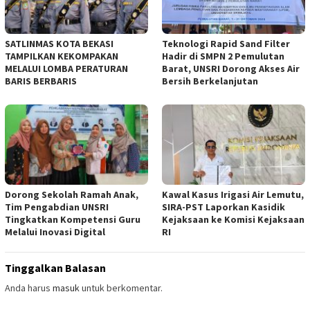
SATLINMAS KOTA BEKASI
Teknologi Rapid Sand Filter
TAMPILKAN KEKOMPAKAN
Hadir di SMPN 2 Pemulutan
MELALUI LOMBA PERATURAN
Barat, UNSRI Dorong Akses Air
BARIS BERBARIS
Bersih Berkelanjutan
Dorong Sekolah Ramah Anak,
Kawal Kasus Irigasi Air Lemutu,
Tim Pengabdian UNSRI
SIRA-PST Laporkan Kasidik
Tingkatkan Kompetensi Guru
Kejaksaan ke Komisi Kejaksaan
Melalui Inovasi Digital
RI
Tinggalkan Balasan
Anda harus
masuk
untuk berkomentar.