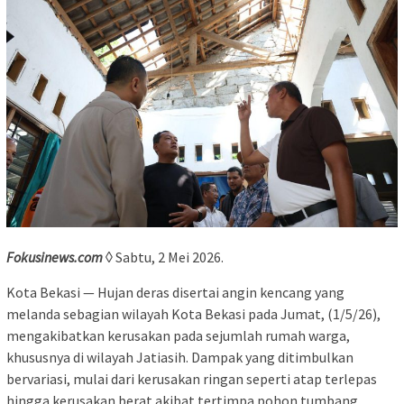
Fokusinews.com
◊ Sabtu, 2 Mei 2026.
Kota Bekasi — Hujan deras disertai angin kencang yang
melanda sebagian wilayah Kota Bekasi pada Jumat, (1/5/26),
mengakibatkan kerusakan pada sejumlah rumah warga,
khususnya di wilayah Jatiasih. Dampak yang ditimbulkan
bervariasi, mulai dari kerusakan ringan seperti atap terlepas
hingga kerusakan berat akibat tertimpa pohon tumbang.