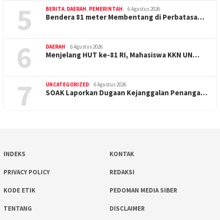
5
BERITA
,
DAERAH
,
PEMERINTAH
6 Agustus 2026
Bendera 81 meter Membentang di Perbatasa…
6
DAERAH
6 Agustus 2026
Menjelang HUT ke-81 RI, Mahasiswa KKN UN…
7
UNCATEGORIZED
6 Agustus 2026
SOAK Laporkan Dugaan Kejanggalan Penanga…
INDEKS
KONTAK
PRIVACY POLICY
REDAKSI
KODE ETIK
PEDOMAN MEDIA SIBER
TENTANG
DISCLAIMER