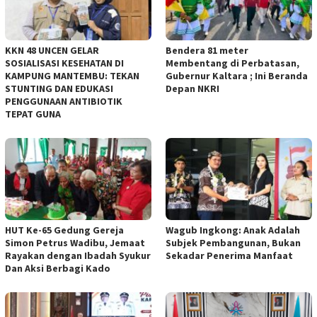
KKN 48 UNCEN GELAR
Bendera 81 meter
SOSIALISASI KESEHATAN DI
Membentang di Perbatasan,
KAMPUNG MANTEMBU: TEKAN
Gubernur Kaltara ; Ini Beranda
STUNTING DAN EDUKASI
Depan NKRI
PENGGUNAAN ANTIBIOTIK
TEPAT GUNA
HUT Ke-65 Gedung Gereja
Wagub Ingkong: Anak Adalah
Simon Petrus Wadibu, Jemaat
Subjek Pembangunan, Bukan
Rayakan dengan Ibadah Syukur
Sekadar Penerima Manfaat
Dan Aksi Berbagi Kado