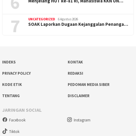
6
Menjelang HUT ke-81 RI, Mahasiswa KKN UN…
7
UNCATEGORIZED
6 Agustus 2026
SOAK Laporkan Dugaan Kejanggalan Penanga…
INDEKS
KONTAK
PRIVACY POLICY
REDAKSI
KODE ETIK
PEDOMAN MEDIA SIBER
TENTANG
DISCLAIMER
JARINGAN SOCIAL
Facebook
Instagram
Tiktok