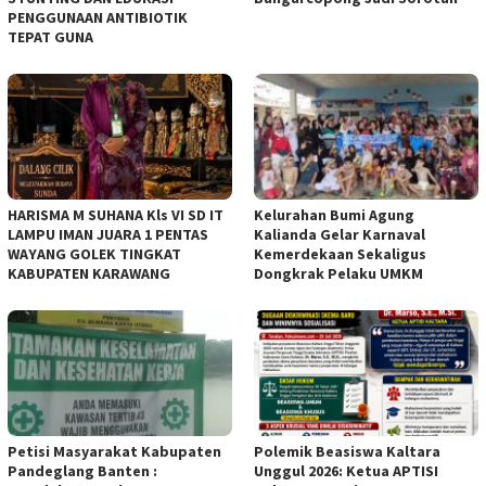
PENGGUNAAN ANTIBIOTIK
TEPAT GUNA
HARISMA M SUHANA Kls VI SD IT
Kelurahan Bumi Agung
LAMPU IMAN JUARA 1 PENTAS
Kalianda Gelar Karnaval
WAYANG GOLEK TINGKAT
Kemerdekaan Sekaligus
KABUPATEN KARAWANG
Dongkrak Pelaku UMKM
Petisi Masyarakat Kabupaten
Polemik Beasiswa Kaltara
Pandeglang Banten :
Unggul 2026: Ketua APTISI