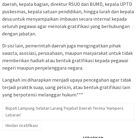
daerah, kepala bagian, direktur RSUD dan BUMD, kepala UPTD
puskesmas, kepala satuan pendidikan, hingga lurah dan kepala
desa untuk menyampaikan imbauan secara internal kepada
seluruh pegawai agar menolak gratifikasi yang berhubungan
dengan jabatan.
Di sisi lain, pemerintah daerah juga mengingatkan pihak
swasta, asosiasi, perusahaan, maupun masyarakat untuk tidak
memberikan hadiah atau bentuk gratifikasi kepada pegawai
negeri maupun penyelenggara negara.
Langkah ini diharapkan menjadi upaya pencegahan agar tidak
terjadi praktik suap, uang pelicin, atau bentuk gratifikasi lain
yang berpotensi melanggar hukum.***
Bupati Lampung Selatan Larang Pejabat Daerah Terima 'Hampers
Lebaran'
Hindari Gratifikasi