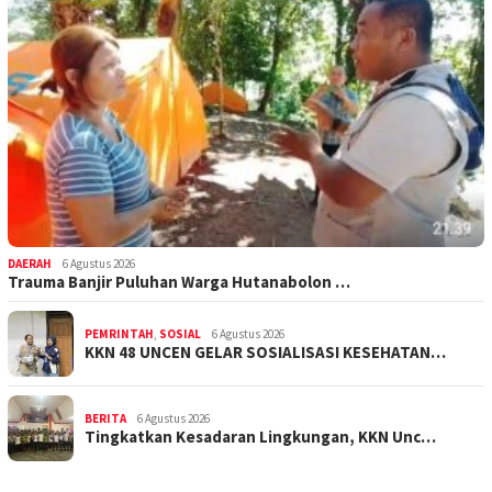
DAERAH
6 Agustus 2026
Trauma Banjir Puluhan Warga Hutanabolon …
PEMRINTAH
,
SOSIAL
6 Agustus 2026
KKN 48 UNCEN GELAR SOSIALISASI KESEHATAN…
BERITA
6 Agustus 2026
Tingkatkan Kesadaran Lingkungan, KKN Unc…