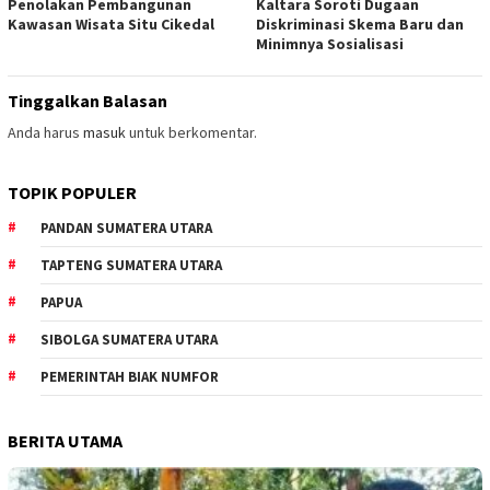
Penolakan Pembangunan
Kaltara Soroti Dugaan
Kawasan Wisata Situ Cikedal
Diskriminasi Skema Baru dan
Minimnya Sosialisasi
Tinggalkan Balasan
Anda harus
masuk
untuk berkomentar.
TOPIK POPULER
PANDAN SUMATERA UTARA
TAPTENG SUMATERA UTARA
PAPUA
SIBOLGA SUMATERA UTARA
PEMERINTAH BIAK NUMFOR
BERITA UTAMA