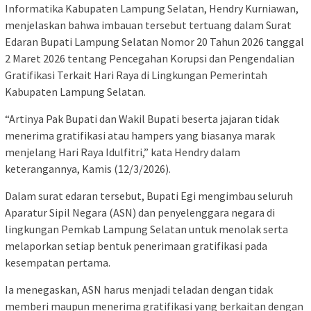
Informatika Kabupaten Lampung Selatan, Hendry Kurniawan,
menjelaskan bahwa imbauan tersebut tertuang dalam Surat
Edaran Bupati Lampung Selatan Nomor 20 Tahun 2026 tanggal
2 Maret 2026 tentang Pencegahan Korupsi dan Pengendalian
Gratifikasi Terkait Hari Raya di Lingkungan Pemerintah
Kabupaten Lampung Selatan.
“Artinya Pak Bupati dan Wakil Bupati beserta jajaran tidak
menerima gratifikasi atau hampers yang biasanya marak
menjelang Hari Raya Idulfitri,” kata Hendry dalam
keterangannya, Kamis (12/3/2026).
Dalam surat edaran tersebut, Bupati Egi mengimbau seluruh
Aparatur Sipil Negara (ASN) dan penyelenggara negara di
lingkungan Pemkab Lampung Selatan untuk menolak serta
melaporkan setiap bentuk penerimaan gratifikasi pada
kesempatan pertama.
Ia menegaskan, ASN harus menjadi teladan dengan tidak
memberi maupun menerima gratifikasi yang berkaitan dengan