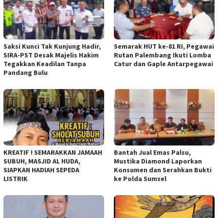
Saksi Kunci Tak Kunjung Hadir,
Semarak HUT ke-81 RI, Pegawai
SIRA-PST Desak Majelis Hakim
Rutan Palembang Ikuti Lomba
Tegakkan Keadilan Tanpa
Catur dan Gaple Antarpegawai
Pandang Bulu
KREATIF ! SEMARAKKAN JAMAAH
Bantah Jual Emas Palsu,
SUBUH, MASJID AL HUDA,
Mustika Diamond Laporkan
SIAPKAN HADIAH SEPEDA
Konsumen dan Serahkan Bukti
LISTRIK
ke Polda Sumsel