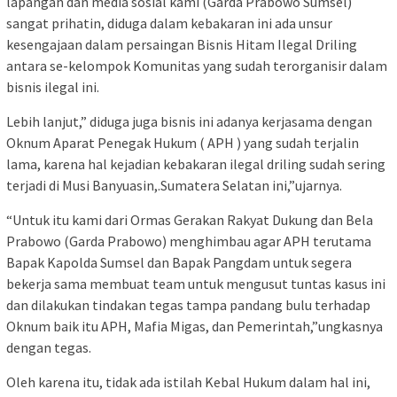
lapangan dan media sosial kami (Garda Prabowo Sumsel)
sangat prihatin, diduga dalam kebakaran ini ada unsur
kesengajaan dalam persaingan Bisnis Hitam Ilegal Driling
antara se-kelompok Komunitas yang sudah terorganisir dalam
bisnis ilegal ini.
Lebih lanjut,” diduga juga bisnis ini adanya kerjasama dengan
Oknum Aparat Penegak Hukum ( APH ) yang sudah terjalin
lama, karena hal kejadian kebakaran ilegal driling sudah sering
terjadi di Musi Banyuasin,.Sumatera Selatan ini,”ujarnya.
“Untuk itu kami dari Ormas Gerakan Rakyat Dukung dan Bela
Prabowo (Garda Prabowo) menghimbau agar APH terutama
Bapak Kapolda Sumsel dan Bapak Pangdam untuk segera
bekerja sama membuat team untuk mengusut tuntas kasus ini
dan dilakukan tindakan tegas tampa pandang bulu terhadap
Oknum baik itu APH, Mafia Migas, dan Pemerintah,”ungkasnya
dengan tegas.
Oleh karena itu, tidak ada istilah Kebal Hukum dalam hal ini,