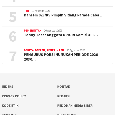
5
TNI
10 Agustus 2026
Danrem 023/KS Pimpin Sidang Parade Caba …
6
PEMERINTAH
10 Agustus 2026
Tonny Tesar Anggota DPR-RI Komisi XIII …
7
BERITA
,
DAERAH
,
PEMERINTAH
10 Agustus 2026
PENGURUS POBSI NUNUKAN PERIODE 2026-
2030…
INDEKS
KONTAK
PRIVACY POLICY
REDAKSI
KODE ETIK
PEDOMAN MEDIA SIBER