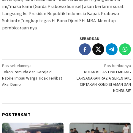
ini,”maka kami (Garda Prabowo Sumsel) akan berkirim surat
Langsung ke Presiden Republik Indonesia Bapak Prabowo
Subianto,”ungkap tegas H. Bana Djuni SH. MBA. Menutup
pembicaraan nya.
SEBARKAN
Navigasi
Pos sebelumnya
Pos berikutnya
Tokoh Pemuda dan Gereja di
RUTAN KELAS I PALEMBANG
pos
Nabire Imbau Warga Tidak Terlibat
LAKSANAKAN RAZIA SERENTAK,
Aksi Demo
CIPTAKAN KONDISI AMAN DAN
KONDUSIF
POS TERKAIT