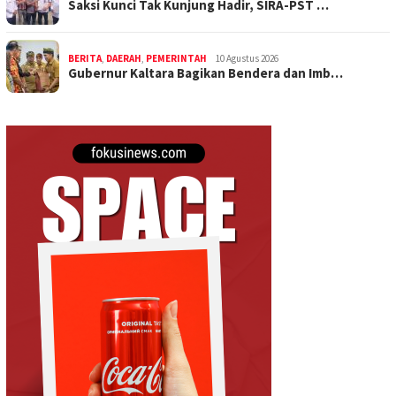
Saksi Kunci Tak Kunjung Hadir, SIRA-PST …
BERITA
,
DAERAH
,
PEMERINTAH
10 Agustus 2026
Gubernur Kaltara Bagikan Bendera dan Imb…