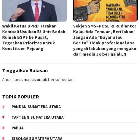
Wakil Ketua DPRD Tarakan
Sekjen SMS–POSE RI Rudianto:
Kembali Usulkan 53 Unit Bedah
Kalau Ada Temuan, Beritakan!
Rumah BSPS ke Pusat,
Jangan Ada “Bayar atau
Tegaskan Prioritas untuk
Berita” tidak profesional apa
Konstituen Pejuang
yang di lakukan yang mengaku
dari media JK berinsial LN
Tinggalkan Balasan
Anda harus
masuk
untuk berkomentar.
TOPIK POPULER
PANDAN SUMATERA UTARA
TAPTENG SUMATERA UTARA
PAPUA
SIBOLGA SUMATERA UTARA