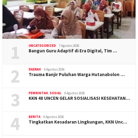
1
UNCATEGORIZED
7 Agustus 2026
Bangun Guru Adaptif di Era Digital, Tim …
2
DAERAH
6 Agustus 2026
Trauma Banjir Puluhan Warga Hutanabolon …
3
PEMRINTAH
,
SOSIAL
6 Agustus 2026
KKN 48 UNCEN GELAR SOSIALISASI KESEHATAN…
4
BERITA
6 Agustus 2026
Tingkatkan Kesadaran Lingkungan, KKN Unc…