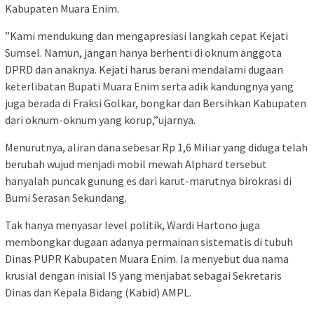
Kabupaten Muara Enim.
​”Kami mendukung dan mengapresiasi langkah cepat Kejati
Sumsel. Namun, jangan hanya berhenti di oknum anggota
DPRD dan anaknya. Kejati harus berani mendalami dugaan
keterlibatan Bupati Muara Enim serta adik kandungnya yang
juga berada di Fraksi Golkar, bongkar dan Bersihkan Kabupaten
dari oknum-oknum yang korup,”ujarnya.
​Menurutnya, aliran dana sebesar Rp 1,6 Miliar yang diduga telah
berubah wujud menjadi mobil mewah Alphard tersebut
hanyalah puncak gunung es dari karut-marutnya birokrasi di
Bumi Serasan Sekundang.
​Tak hanya menyasar level politik, Wardi Hartono juga
membongkar dugaan adanya permainan sistematis di tubuh
Dinas PUPR Kabupaten Muara Enim. Ia menyebut dua nama
krusial dengan inisial IS yang menjabat sebagai Sekretaris
Dinas dan Kepala Bidang (Kabid) AMPL.