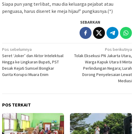
Siapa pun yang terlibat, mau dia keluarga pejabat atau
penguasa, harus diseret ke meja hijau!” pungkasnya.(*)
SEBARKAN
Navigasi
Pos sebelumnya
Pos berikutnya
Seret ‘Joker’ dan Aktor Intelektual
Tolak Eksekusi PN Jakarta Utara,
pos
Hingga ke Lingkaran Bupati, PST
Warga Kapuk Utara II Minta
Desak Kejati Sumsel Bongkar
Perlindungan Negara; Lurah
Gurita Korupsi Muara Enim
Dorong Penyelesaian Lewat
Mediasi
POS TERKAIT