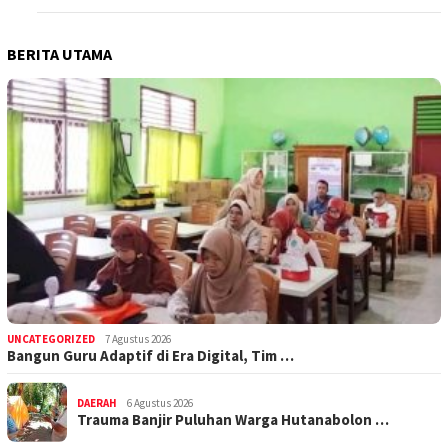
BERITA UTAMA
UNCATEGORIZED
7 Agustus 2026
Bangun Guru Adaptif di Era Digital, Tim …
DAERAH
6 Agustus 2026
Trauma Banjir Puluhan Warga Hutanabolon …