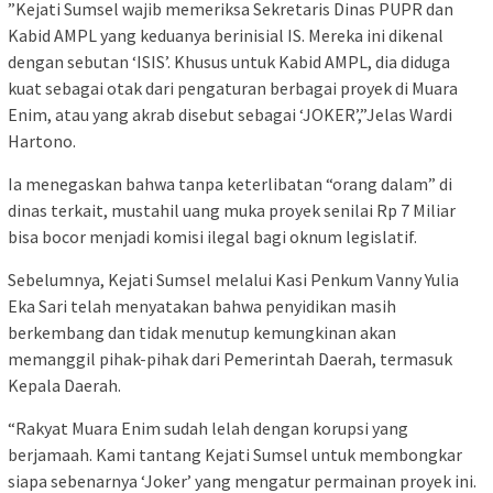
​”Kejati Sumsel wajib memeriksa Sekretaris Dinas PUPR dan
Kabid AMPL yang keduanya berinisial IS. Mereka ini dikenal
dengan sebutan ‘ISIS’. Khusus untuk Kabid AMPL, dia diduga
kuat sebagai otak dari pengaturan berbagai proyek di Muara
Enim, atau yang akrab disebut sebagai ‘JOKER’,”Jelas Wardi
Hartono.
​Ia menegaskan bahwa tanpa keterlibatan “orang dalam” di
dinas terkait, mustahil uang muka proyek senilai Rp 7 Miliar
bisa bocor menjadi komisi ilegal bagi oknum legislatif.
​Sebelumnya, Kejati Sumsel melalui Kasi Penkum Vanny Yulia
Eka Sari telah menyatakan bahwa penyidikan masih
berkembang dan tidak menutup kemungkinan akan
memanggil pihak-pihak dari Pemerintah Daerah, termasuk
Kepala Daerah.
“Rakyat Muara Enim sudah lelah dengan korupsi yang
berjamaah. Kami tantang Kejati Sumsel untuk membongkar
siapa sebenarnya ‘Joker’ yang mengatur permainan proyek ini.