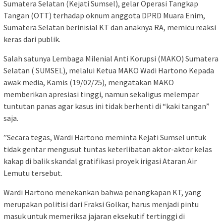
Sumatera Selatan (Kejati Sumsel), gelar Operasi Tangkap
Tangan (OTT) terhadap oknum anggota DPRD Muara Enim,
Sumatera Selatan berinisial KT dan anaknya RA, memicu reaksi
keras dari publik.
Salah satunya Lembaga Milenial Anti Korupsi (MAKO) Sumatera
Selatan ( SUMSEL), melalui Ketua MAKO Wadi Hartono Kepada
awak media, Kamis (19/02/25), mengatakan MAKO
memberikan apresiasi tinggi, namun sekaligus melempar
tuntutan panas agar kasus ini tidak berhenti di “kaki tangan”
saja.
​”Secara tegas, Wardi Hartono meminta Kejati Sumsel untuk
tidak gentar mengusut tuntas keterlibatan aktor-aktor kelas
kakap di balik skandal gratifikasi proyek irigasi Ataran Air
Lemutu tersebut.
​Wardi Hartono menekankan bahwa penangkapan KT, yang
merupakan politisi dari Fraksi Golkar, harus menjadi pintu
masuk untuk memeriksa jajaran eksekutif tertinggi di