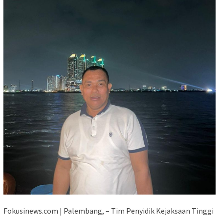
Fokusinews.com | Palembang, – Tim Penyidik Kejaksaan Tinggi