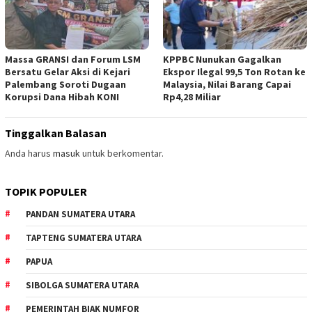
Massa GRANSI dan Forum LSM
KPPBC Nunukan Gagalkan
Bersatu Gelar Aksi di Kejari
Ekspor Ilegal 99,5 Ton Rotan ke
Palembang Soroti Dugaan
Malaysia, Nilai Barang Capai
Korupsi Dana Hibah KONI
Rp4,28 Miliar
Tinggalkan Balasan
Anda harus
masuk
untuk berkomentar.
TOPIK POPULER
PANDAN SUMATERA UTARA
TAPTENG SUMATERA UTARA
PAPUA
SIBOLGA SUMATERA UTARA
PEMERINTAH BIAK NUMFOR