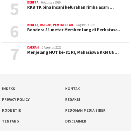
5
BERITA
6 Agustus 2026
RKB TK bina insani kelurahan rimba asam …
6
BERITA
,
DAERAH
,
PEMERINTAH
6 Agustus 2026
Bendera 81 meter Membentang di Perbatasa…
7
DAERAH
6 Agustus 2026
Menjelang HUT ke-81 RI, Mahasiswa KKN UN…
INDEKS
KONTAK
PRIVACY POLICY
REDAKSI
KODE ETIK
PEDOMAN MEDIA SIBER
TENTANG
DISCLAIMER