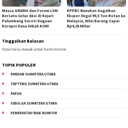
Massa GRANSI dan Forum LSM
KPPBC Nunukan Gagalkan
Bersatu Gelar Aksi di Kejari
Ekspor Ilegal 99,5 Ton Rotan ke
Palembang Soroti Dugaan
Malaysia, Nilai Barang Capai
Korupsi Dana Hibah KONI
Rp4,28 Miliar
Tinggalkan Balasan
Anda harus
masuk
untuk berkomentar.
TOPIK POPULER
PANDAN SUMATERA UTARA
TAPTENG SUMATERA UTARA
PAPUA
SIBOLGA SUMATERA UTARA
PEMERINTAH BIAK NUMFOR