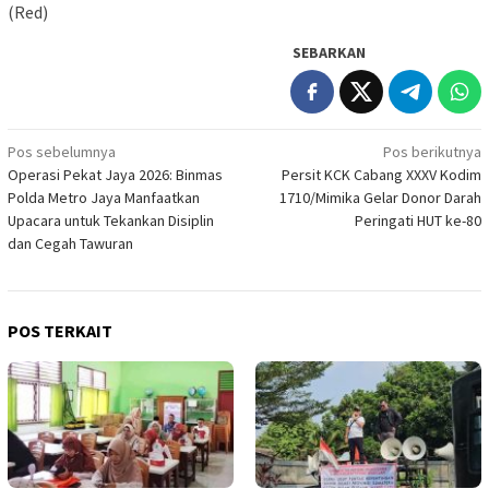
(Red)
SEBARKAN
Navigasi
Pos sebelumnya
Pos berikutnya
Operasi Pekat Jaya 2026: Binmas
Persit KCK Cabang XXXV Kodim
pos
Polda Metro Jaya Manfaatkan
1710/Mimika Gelar Donor Darah
Upacara untuk Tekankan Disiplin
Peringati HUT ke-80
dan Cegah Tawuran
POS TERKAIT