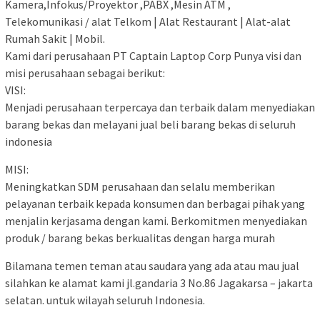
Kamera,Infokus/Proyektor ,PABX ,Mesin ATM ,
Telekomunikasi / alat Telkom | Alat Restaurant | Alat-alat
Rumah Sakit | Mobil.
Kami dari perusahaan PT Captain Laptop Corp Punya visi dan
misi perusahaan sebagai berikut:
VISI:
Menjadi perusahaan terpercaya dan terbaik dalam menyediakan
barang bekas dan melayani jual beli barang bekas di seluruh
indonesia
MISI:
Meningkatkan SDM perusahaan dan selalu memberikan
pelayanan terbaik kepada konsumen dan berbagai pihak yang
menjalin kerjasama dengan kami. Berkomitmen menyediakan
produk / barang bekas berkualitas dengan harga murah
Bilamana temen teman atau saudara yang ada atau mau jual
silahkan ke alamat kami jl.gandaria 3 No.86 Jagakarsa – jakarta
selatan. untuk wilayah seluruh Indonesia.