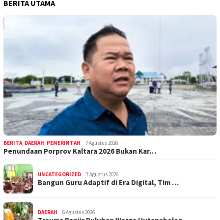
BERITA UTAMA
BERITA
,
DAERAH
,
PEMERINTAH
7 Agustus 2026
Penundaan Porprov Kaltara 2026 Bukan Kar…
UNCATEGORIZED
7 Agustus 2026
Bangun Guru Adaptif di Era Digital, Tim …
DAERAH
6 Agustus 2026