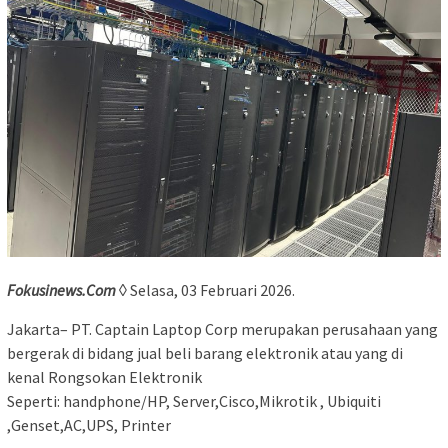
Fokusinews.Com
◊ Selasa, 03 Februari 2026.
Jakarta– PT. Captain Laptop Corp merupakan perusahaan yang
bergerak di bidang jual beli barang elektronik atau yang di
kenal Rongsokan Elektronik
Seperti: handphone/HP, Server,Cisco,Mikrotik , Ubiquiti
,Genset,AC,UPS, Printer