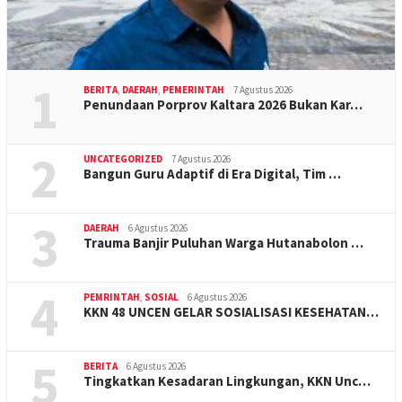
1
BERITA
,
DAERAH
,
PEMERINTAH
7 Agustus 2026
Penundaan Porprov Kaltara 2026 Bukan Kar…
2
UNCATEGORIZED
7 Agustus 2026
Bangun Guru Adaptif di Era Digital, Tim …
3
DAERAH
6 Agustus 2026
Trauma Banjir Puluhan Warga Hutanabolon …
4
PEMRINTAH
,
SOSIAL
6 Agustus 2026
KKN 48 UNCEN GELAR SOSIALISASI KESEHATAN…
5
BERITA
6 Agustus 2026
Tingkatkan Kesadaran Lingkungan, KKN Unc…