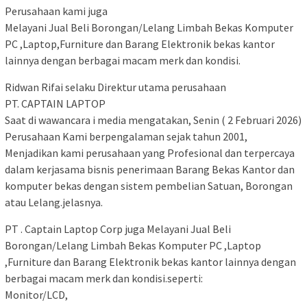
Perusahaan kami juga
Melayani Jual Beli Borongan/Lelang Limbah Bekas Komputer
PC ,Laptop,Furniture dan Barang Elektronik bekas kantor
lainnya dengan berbagai macam merk dan kondisi.
Ridwan Rifai selaku Direktur utama perusahaan
PT. CAPTAIN LAPTOP
Saat di wawancara i media mengatakan, Senin ( 2 Februari 2026)
Perusahaan Kami berpengalaman sejak tahun 2001,
Menjadikan kami perusahaan yang Profesional dan terpercaya
dalam kerjasama bisnis penerimaan Barang Bekas Kantor dan
komputer bekas dengan sistem pembelian Satuan, Borongan
atau Lelang.jelasnya.
PT . Captain Laptop Corp juga Melayani Jual Beli
Borongan/Lelang Limbah Bekas Komputer PC ,Laptop
,Furniture dan Barang Elektronik bekas kantor lainnya dengan
berbagai macam merk dan kondisi.seperti:
Monitor/LCD,