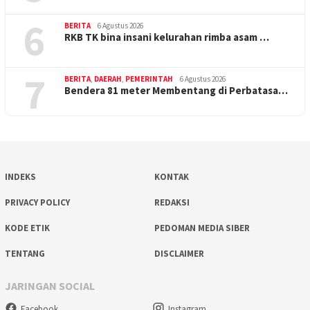
6
BERITA
6 Agustus 2026
RKB TK bina insani kelurahan rimba asam …
7
BERITA
,
DAERAH
,
PEMERINTAH
6 Agustus 2026
Bendera 81 meter Membentang di Perbatasa…
INDEKS
KONTAK
PRIVACY POLICY
REDAKSI
KODE ETIK
PEDOMAN MEDIA SIBER
TENTANG
DISCLAIMER
JARINGAN SOCIAL
Facebook
Instagram