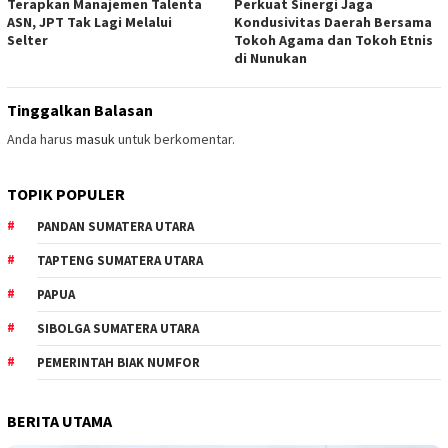
Terapkan Manajemen Talenta
Perkuat Sinergi Jaga
ASN, JPT Tak Lagi Melalui
Kondusivitas Daerah Bersama
Selter
Tokoh Agama dan Tokoh Etnis
di Nunukan
Tinggalkan Balasan
Anda harus
masuk
untuk berkomentar.
TOPIK POPULER
PANDAN SUMATERA UTARA
TAPTENG SUMATERA UTARA
PAPUA
SIBOLGA SUMATERA UTARA
PEMERINTAH BIAK NUMFOR
BERITA UTAMA