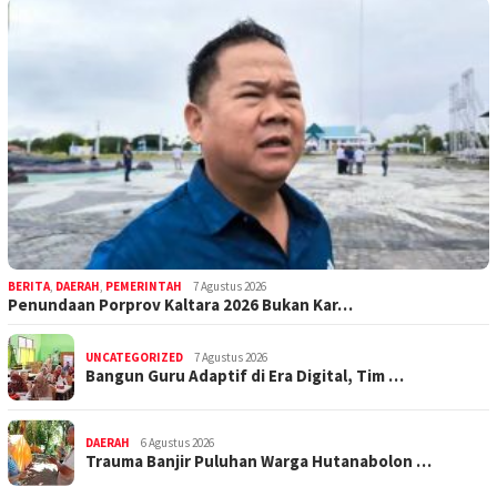
BERITA
,
DAERAH
,
PEMERINTAH
7 Agustus 2026
Penundaan Porprov Kaltara 2026 Bukan Kar…
UNCATEGORIZED
7 Agustus 2026
Bangun Guru Adaptif di Era Digital, Tim …
DAERAH
6 Agustus 2026
Trauma Banjir Puluhan Warga Hutanabolon …