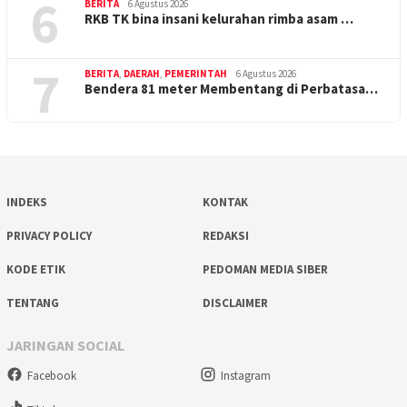
6
BERITA
6 Agustus 2026
RKB TK bina insani kelurahan rimba asam …
7
BERITA
,
DAERAH
,
PEMERINTAH
6 Agustus 2026
Bendera 81 meter Membentang di Perbatasa…
INDEKS
KONTAK
PRIVACY POLICY
REDAKSI
KODE ETIK
PEDOMAN MEDIA SIBER
TENTANG
DISCLAIMER
JARINGAN SOCIAL
Facebook
Instagram