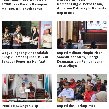
Membentang di Perbatasan,
2026 Bukan Karena Kesiapan
Gubernur Kaltara ; Ini Beranda
Malinau, Ini Penyebabnya
Depan NKRI
Wagub Ingkong: Anak Adalah
Bupati Malinau Pimpin Pisah
Subjek Pembangunan, Bukan
Sambut Kapolres, Sinergi
Sekadar Penerima Manfaat
Keamanan dan Pembangunan
Terus Dijaga
Pemkab Bulungan Siap
Bupati dan Forkopimda