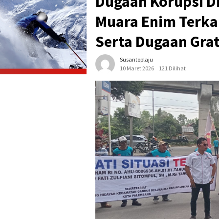
Dugaan Korupsi D
Muara Enim Terkai
Serta Dugaan Grati
Susantoplaju
10 Maret 2026
121 Dilihat