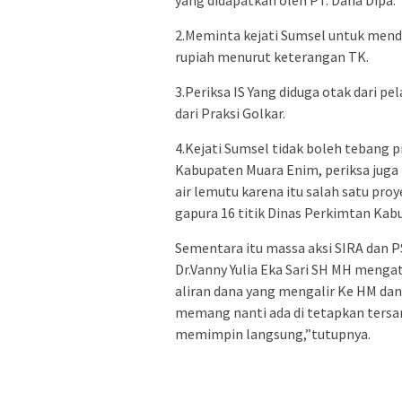
2.Meminta kejati Sumsel untuk menda
rupiah menurut keterangan TK.
3.Periksa IS Yang diduga otak dari 
dari Praksi Golkar.
4.Kejati Sumsel tidak boleh tebang 
Kabupaten Muara Enim, periksa juga 
air lemutu karena itu salah satu pr
gapura 16 titik Dinas Perkimtan Ka
Sementara itu massa aksi SIRA dan PS
Dr.Vanny Yulia Eka Sari SH MH mengat
aliran dana yang mengalir Ke HM dan 
memang nanti ada di tetapkan tersang
memimpin langsung,”tutupnya.