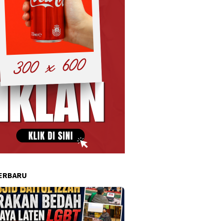
ERBARU