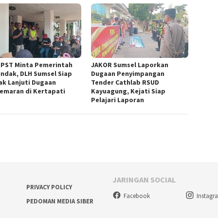
-PST Minta Pemerintah
JAKOR Sumsel Laporkan
indak, DLH Sumsel Siap
Dugaan Penyimpangan
ak Lanjuti Dugaan
Tender Cathlab RSUD
emaran di Kertapati
Kayuagung, Kejati Siap
Pelajari Laporan
JARINGAN SOCIAL
PRIVACY POLICY
Facebook
Instagr
PEDOMAN MEDIA SIBER