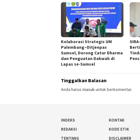
Kolaborasi Strategis UM
SIRA
Palembang–Ditjenpas
Bert
Sumsel, Dorong Catur Dharma
Tind
dan Penguatan Dakwah di
Penc
Lapas se-Sumsel
Tinggalkan Balasan
Anda harus
masuk
untuk berkomentar.
INDEKS
KONTAK
REDAKSI
KODE ETIK
TENTANG
DISCLAIMER