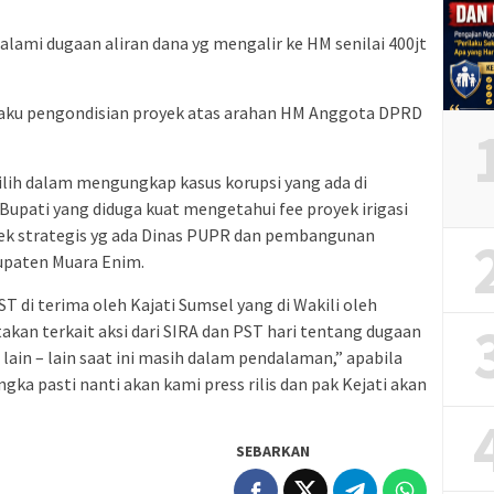
lami dugaan aliran dana yg mengalir ke HM senilai 400jt
pelaku pengondisian proyek atas arahan HM Anggota DPRD
pilih dalam mengungkap kasus korupsi yang ada di
Bupati yang diduga kuat mengetahui fee proyek irigasi
oyek strategis yg ada Dinas PUPR dan pembangunan
bupaten Muara Enim.
T di terima oleh Kajati Sumsel yang di Wakili oleh
akan terkait aksi dari SIRA dan PST hari tentang dugaan
lain – lain saat ini masih dalam pendalaman,” apabila
ka pasti nanti akan kami press rilis dan pak Kejati akan
SEBARKAN