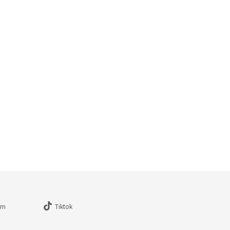
am
Tiktok