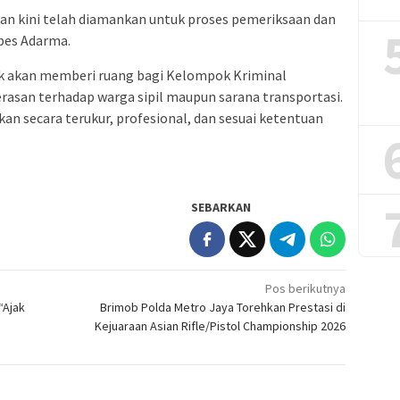
kan kini telah diamankan untuk proses pemeriksaan dan
mbes Adarma.
ak akan memberi ruang bagi Kelompok Kriminal
rasan terhadap warga sipil maupun sarana transportasi.
n secara terukur, profesional, dan sesuai ketentuan
SEBARKAN
Pos berikutnya
“Ajak
Brimob Polda Metro Jaya Torehkan Prestasi di
Kejuaraan Asian Rifle/Pistol Championship 2026