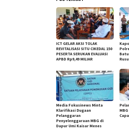
ICT GELAR AKSI TOLAK
Kapo
REVITALISASI SITU CIKEDAL 150
Polr
PESERTA SERUKAN EVALUASI
Batu
APBD Rp9,49 MILIAR
Rusu
Media Fokusinews Minta
Pela
Klarifikasi Dugaan
MBG 
Pelanggaran
Capa
Penyelenggaraan MBG di
Dapur Umi Kaisar Menes