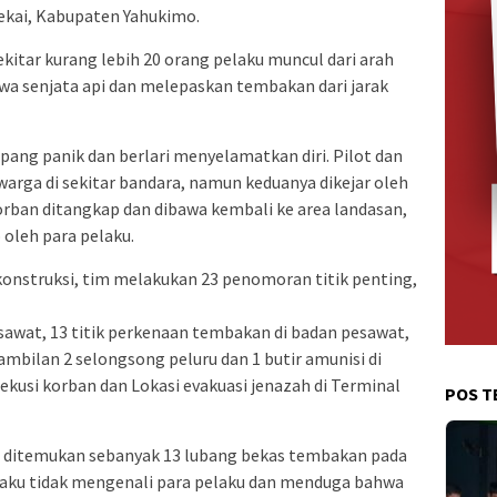
kai, Kabupaten Yahukimo.
ekitar kurang lebih 20 orang pelaku muncul dari arah
 senjata api dan melepaskan tembakan dari jarak
pang panik dan berlari menyelamatkan diri. Pilot dan
warga di sekitar bandara, namun keduanya dikejar oleh
orban ditangkap dan dibawa kembali ke area landasan,
oleh para pelaku.
onstruksi, tim melakukan 23 penomoran titik penting,
sawat, 13 titik perkenaan tembakan di badan pesawat,
mbilan 2 selongsong peluru dan 1 butir amunisi di
ekusi korban dan Lokasi evakuasi jenazah di Terminal
POS T
t, ditemukan sebanyak 13 lubang bekas tembakan pada
gaku tidak mengenali para pelaku dan menduga bahwa