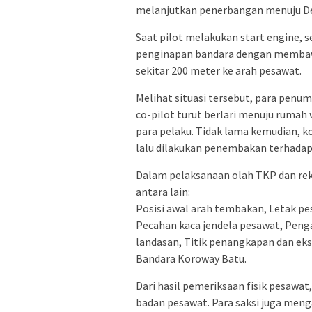
melanjutkan penerbangan menuju De
Saat pilot melakukan start engine, s
penginapan bandara dengan membawa
sekitar 200 meter ke arah pesawat.
Melihat situasi tersebut, para penum
co-pilot turut berlari menuju rumah 
para pelaku. Tidak lama kemudian, k
lalu dilakukan penembakan terhadap 
Dalam pelaksanaan olah TKP dan rek
antara lain:
Posisi awal arah tembakan, Letak pe
Pecahan kaca jendela pesawat, Penga
landasan, Titik penangkapan dan eks
Bandara Koroway Batu.
Dari hasil pemeriksaan fisik pesawa
badan pesawat. Para saksi juga men