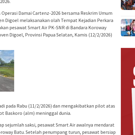
 2026.
s Operasi Damai Cartenz-2026 bersama Reskrim Umum
en Digoel melaksanakan olah Tempat Kejadian Perkara
akan pesawat Smart Air PK-SNR di Bandara Koroway
ven Digoel, Provinsi Papua Selatan, Kamis (12/2/2026)
di pada Rabu (11/2/2026) dan mengakibatkan pilot atas
ot Baskoro (alm) meninggal dunia.
ap sejumlah saksi, pesawat Smart Air awalnya mendarat
Koroway Batu. Setelah penumpang turun, pesawat bersiap