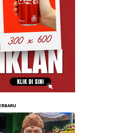
ERBARU