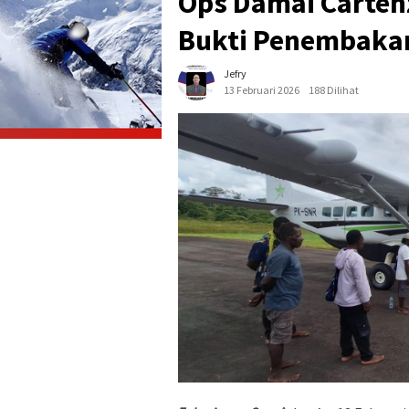
Ops Damai Carte
Bukti Penembaka
Jefry
13 Februari 2026
188 Dilihat