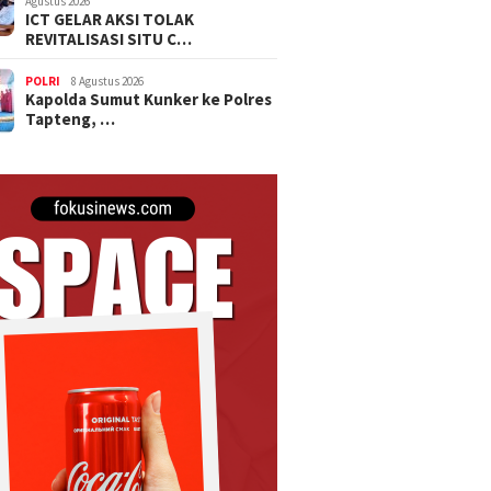
Agustus 2026
ICT GELAR AKSI TOLAK
REVITALISASI SITU C…
POLRI
8 Agustus 2026
Kapolda Sumut Kunker ke Polres
Tapteng, …