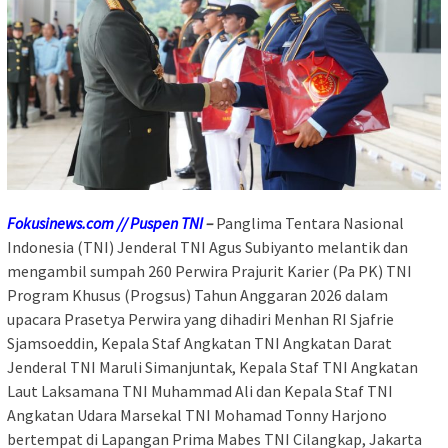
Fokusinews.com // Puspen TNI
–
Panglima Tentara Nasional
Indonesia (TNI) Jenderal TNI Agus Subiyanto melantik dan
mengambil sumpah 260 Perwira Prajurit Karier (Pa PK) TNI
Program Khusus (Progsus) Tahun Anggaran 2026 dalam
upacara Prasetya Perwira yang dihadiri Menhan RI Sjafrie
Sjamsoeddin, Kepala Staf Angkatan TNI Angkatan Darat
Jenderal TNI Maruli Simanjuntak, Kepala Staf TNI Angkatan
Laut Laksamana TNI Muhammad Ali dan Kepala Staf TNI
Angkatan Udara Marsekal TNI Mohamad Tonny Harjono
bertempat di Lapangan Prima Mabes TNI Cilangkap, Jakarta