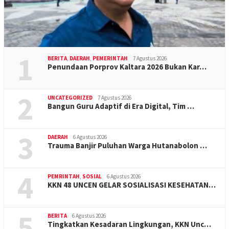
1
BERITA
,
DAERAH
,
PEMERINTAH
7 Agustus 2026
Penundaan Porprov Kaltara 2026 Bukan Kar…
2
UNCATEGORIZED
7 Agustus 2026
Bangun Guru Adaptif di Era Digital, Tim …
3
DAERAH
6 Agustus 2026
Trauma Banjir Puluhan Warga Hutanabolon …
4
PEMRINTAH
,
SOSIAL
6 Agustus 2026
KKN 48 UNCEN GELAR SOSIALISASI KESEHATAN…
5
BERITA
6 Agustus 2026
Tingkatkan Kesadaran Lingkungan, KKN Unc…