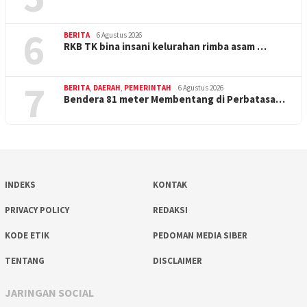
6
BERITA
6 Agustus 2026
RKB TK bina insani kelurahan rimba asam …
7
BERITA
,
DAERAH
,
PEMERINTAH
6 Agustus 2026
Bendera 81 meter Membentang di Perbatasa…
INDEKS
KONTAK
PRIVACY POLICY
REDAKSI
KODE ETIK
PEDOMAN MEDIA SIBER
TENTANG
DISCLAIMER
JARINGAN SOCIAL