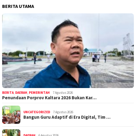
BERITA UTAMA
BERITA
,
DAERAH
,
PEMERINTAH
7 Agustus 2026
Penundaan Porprov Kaltara 2026 Bukan Kar…
UNCATEGORIZED
7 Agustus 2026
Bangun Guru Adaptif di Era Digital, Tim …
DAERAH
6 Agustus 2026