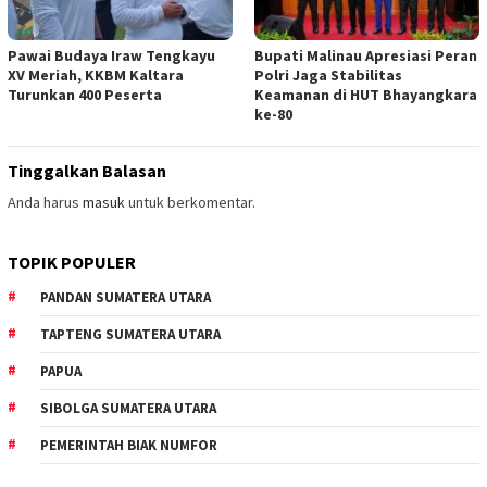
Pawai Budaya Iraw Tengkayu
Bupati Malinau Apresiasi Peran
XV Meriah, KKBM Kaltara
Polri Jaga Stabilitas
Turunkan 400 Peserta
Keamanan di HUT Bhayangkara
ke-80
Tinggalkan Balasan
Anda harus
masuk
untuk berkomentar.
TOPIK POPULER
PANDAN SUMATERA UTARA
TAPTENG SUMATERA UTARA
PAPUA
SIBOLGA SUMATERA UTARA
PEMERINTAH BIAK NUMFOR