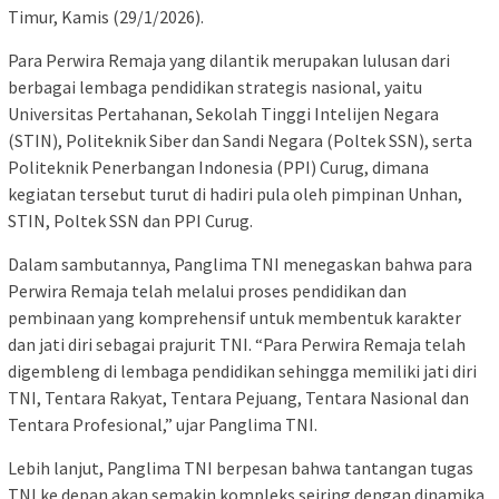
Timur, Kamis (29/1/2026).
Para Perwira Remaja yang dilantik merupakan lulusan dari
berbagai lembaga pendidikan strategis nasional, yaitu
Universitas Pertahanan, Sekolah Tinggi Intelijen Negara
(STIN), Politeknik Siber dan Sandi Negara (Poltek SSN), serta
Politeknik Penerbangan Indonesia (PPI) Curug, dimana
kegiatan tersebut turut di hadiri pula oleh pimpinan Unhan,
STIN, Poltek SSN dan PPI Curug.
Dalam sambutannya, Panglima TNI menegaskan bahwa para
Perwira Remaja telah melalui proses pendidikan dan
pembinaan yang komprehensif untuk membentuk karakter
dan jati diri sebagai prajurit TNI. “Para Perwira Remaja telah
digembleng di lembaga pendidikan sehingga memiliki jati diri
TNI, Tentara Rakyat, Tentara Pejuang, Tentara Nasional dan
Tentara Profesional,” ujar Panglima TNI.
Lebih lanjut, Panglima TNI berpesan bahwa tantangan tugas
TNI ke depan akan semakin kompleks seiring dengan dinamika