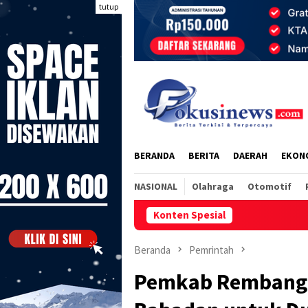
tutup
BERANDA
BERITA
DAERAH
EKON
NASIONAL
Olahraga
Otomotif
Konten Spesial
Warg
Beranda
Pemrintah
Pemkab Rembang 