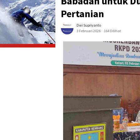
Babadan untuk D
Pertanian
Dwi Supriyanto
3 Februari 2026
164 Dilihat