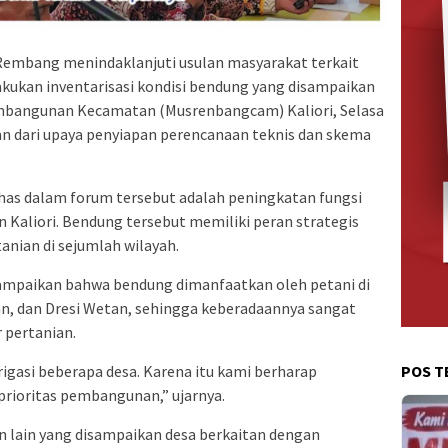
mbang menindaklanjuti usulan masyarakat terkait
kukan inventarisasi kondisi bendung yang disampaikan
bangunan Kecamatan (Musrenbangcam) Kaliori, Selasa
ian dari upaya penyiapan perencanaan teknis dan skema
bahas dalam forum tersebut adalah peningkatan fungsi
Kaliori. Bendung tersebut memiliki peran strategis
anian di sejumlah wilayah.
ampaikan bahwa bendung dimanfaatkan oleh petani di
n, dan Dresi Wetan, sehingga keberadaannya sangat
r pertanian.
gasi beberapa desa. Karena itu kami berharap
POS T
rioritas pembangunan,” ujarnya.
an lain yang disampaikan desa berkaitan dengan