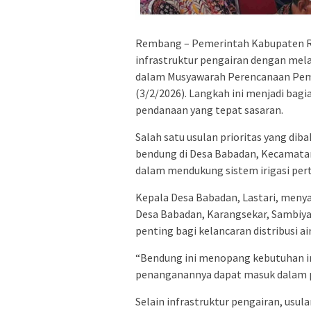
Rembang – Pemerintah Kabupaten Re
infrastruktur pengairan dengan mela
dalam Musyawarah Perencanaan Pem
(3/2/2026). Langkah ini menjadi bag
pendanaan yang tepat sasaran.
Salah satu usulan prioritas yang di
bendung di Desa Babadan, Kecamatan 
dalam mendukung sistem irigasi pert
Kepala Desa Babadan, Lastari, meny
Desa Babadan, Karangsekar, Sambiya
penting bagi kelancaran distribusi ai
“Bendung ini menopang kebutuhan iri
penanganannya dapat masuk dalam p
Selain infrastruktur pengairan, usul