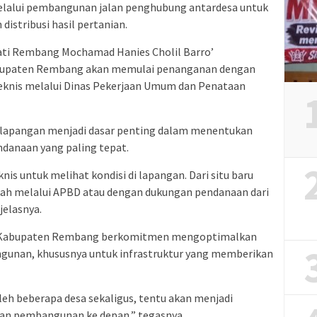
elalui pembangunan jalan penghubung antardesa untuk
istribusi hasil pertanian.
ati Rembang Mochamad Hanies Cholil Barro’
upaten Rembang akan memulai penanganan dengan
 teknis melalui Dinas Pekerjaan Umum dan Penataan
di lapangan menjadi dasar penting dalam menentukan
danaan yang paling tepat.
nis untuk melihat kondisi di lapangan. Dari situ baru
ah melalui APBD atau dengan dukungan pendanaan dari
jelasnya.
Kabupaten Rembang berkomitmen mengoptimalkan
unan, khususnya untuk infrastruktur yang memberikan
eh beberapa desa sekaligus, tentu akan menjadi
an pembangunan ke depan,” tegasnya.