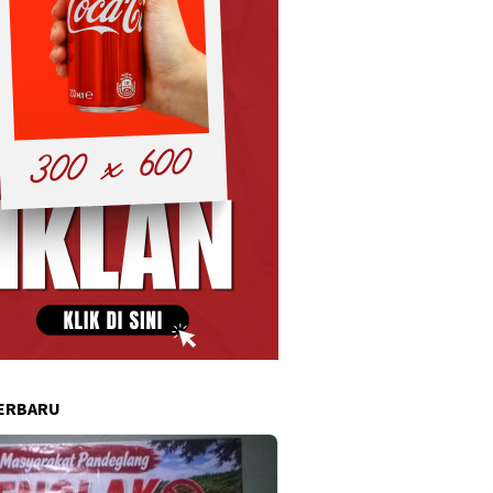
ERBARU