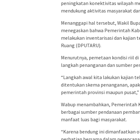
peningkatan konektivitas wilayah m
mendukung aktivitas masyarakat dan d
Menanggapi hal tersebut, Wakil Bup
menegaskan bahwa Pemerintah Kab
melakukan inventarisasi dan kajian
Ruang (DPUTARU).
Menurutnya, pemetaan kondisi riil 
langkah penanganan dan sumber pen
“Langkah awal kita lakukan kajian tek
ditentukan skema penanganan, apak
pemerintah provinsi maupun pusat,” 
Wabup menambahkan, Pemerintah 
berbagai sumber pendanaan pembang
manfaat luas bagi masyarakat.
“Karena bendung ini dimanfaatkan ol
perhatian bersama dalam perencana