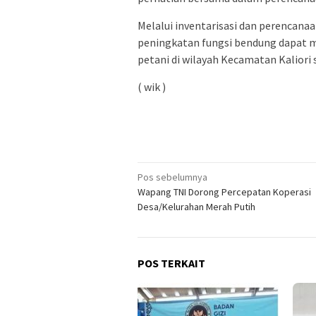
Melalui inventarisasi dan perenca
peningkatan fungsi bendung dapat 
petani di wilayah Kecamatan Kaliori 
( wik )
Pos sebelumnya
Wapang TNI Dorong Percepatan Koperasi
Desa/Kelurahan Merah Putih
POS TERKAIT