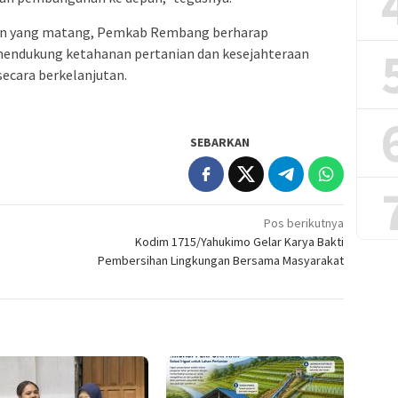
naan yang matang, Pemkab Rembang berharap
mendukung ketahanan pertanian dan kesejahteraan
secara berkelanjutan.
SEBARKAN
Pos berikutnya
Kodim 1715/Yahukimo Gelar Karya Bakti
Pembersihan Lingkungan Bersama Masyarakat