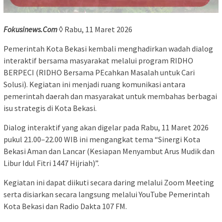
Fokusinews.Com
◊ Rabu, 11 Maret 2026
Pemerintah Kota Bekasi kembali menghadirkan wadah dialog
interaktif bersama masyarakat melalui program RIDHO
BERPECI (RIDHO Bersama PEcahkan Masalah untuk Cari
Solusi). Kegiatan ini menjadi ruang komunikasi antara
pemerintah daerah dan masyarakat untuk membahas berbagai
isu strategis di Kota Bekasi.
Dialog interaktif yang akan digelar pada Rabu, 11 Maret 2026
pukul 21.00–22.00 WIB ini mengangkat tema “Sinergi Kota
Bekasi Aman dan Lancar (Kesiapan Menyambut Arus Mudik dan
Libur Idul Fitri 1447 Hijriah)”.
Kegiatan ini dapat diikuti secara daring melalui Zoom Meeting
serta disiarkan secara langsung melalui YouTube Pemerintah
Kota Bekasi dan Radio Dakta 107 FM.