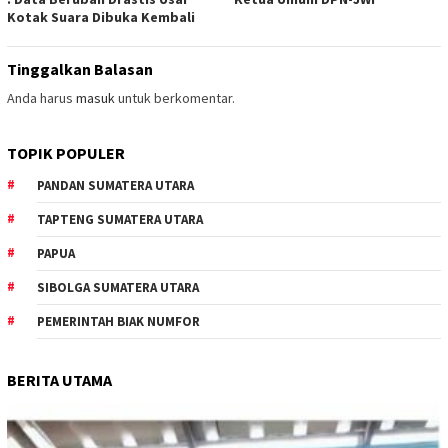
Kotak Suara Dibuka Kembali
Tinggalkan Balasan
Anda harus
masuk
untuk berkomentar.
TOPIK POPULER
PANDAN SUMATERA UTARA
TAPTENG SUMATERA UTARA
PAPUA
SIBOLGA SUMATERA UTARA
PEMERINTAH BIAK NUMFOR
BERITA UTAMA