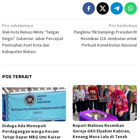
Navigasi
Pos sebelumnya
Pos berikutnya
Wali Kota Bekasi Minta “Tangan
Panglima TNI Dampingi Presiden RI
pos
Dingin” Gubernur Jabar Percepat
Resmikan 218 Jembatan untuk
Pemisahan Aset Kota dan
Perkuat Konektivitas Nasional
Kabupaten Bekasi
POS TERKAIT
Bupati Malinau Resmikan
Diduga Ada Monopoli
Gereja GKII Elyakim Kabiran,
Perdagangan warga Kecam
Kenang Masa Lalu di Tanah
Tutup Dapur MBG Umi Kaisar