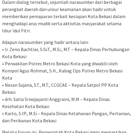
Dalam dialog tersebut, sejumlah narasumber dari berbagai
perangkat daerah dan unsur keamanan akan hadir untuk
memberikan pemaparan terkait kesiapan Kota Bekasi dalam
menghadapi arus mudik serta aktivitas masyarakat selama
libur Idul Fitri.
Adapun narasumber yang hadir antara lain:
• Ir. Zeno Bachtiar, S.Si.T., M.Si., M.T – Kepala Dinas Perhubungan
Kota Bekasi
• Perwakilan Polres Metro Bekasi Kota yang diwakili oleh
Kompol Agus Rohmat, S.H., Kabag Ops Polres Metro Bekasi
Kota
• Nesan Sujana, S.T., M.T., CCGCAE – Kepala Satpol PP Kota
Bekasi
• drh. Satia Sriwijayanti Anggraini, M.M – Kepala Dinas
Kesehatan Kota Bekasi
• Karto, S.IP., M.Si – Kepala Dinas Ketahanan Pangan, Pertanian,
dan Perikanan Kota Bekasi
Melalui forum ini, Pemerintah Kota Bekasi ingin memastikan