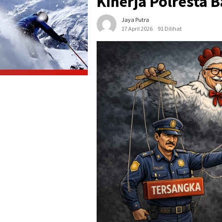
Kinerja Polresta 
Jaya Putra
17 April 2026
91 Dilihat