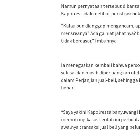
Namun pernyataan tersebut dibantah
Kapolres tidak melihat peristiwa huk
“Kalau pun dianggap mengancam, apa
mensreanya? Ada ga niat jahatnya? 
tidak berdasar,” Imbuhnya
Ia menegaskan kembali bahwa persoal
selesai dan masih diperjuangkan ole
dalam Perjanjian jual-beli, sehingga 
benar.
“Saya yakini Kapolresta banyuwangi 
memotong kasus seolah ini perbuata
awalnya transaksi jual beli yang belu