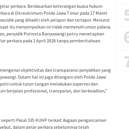
gelar perkara. Berdasarkan keterangan kuasa hukum
rkara di Ditreskrimum Polda Jawa Timur pada 17 Maret
ssidik yang dihadiri oleh pelapor dan terlapor. Menurut
 saat itu menyimpulkan ini tidak memenuhi unsur pidana.
n, penyidik Polresta Banyuwangi justru menetapkan
elar perkara pada 1 April 2026 tanpa pemberitahuan
mengenai objektivitas dan transparansi penyidikan yang
yuwangi. Dalam hal ini juga ditangani oleh Polda Jawa
polri untuk turun tangan melakukan supervisi dan
m berjalan profesional, transparan, dan berkeadilan,”
in seperti Pasal 335 KUHP terkait dugaan pengancaman
yebut, dalam gelar perkara sebelumnya telah