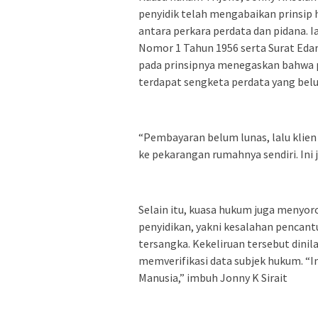
penyidik telah mengabaikan prinsip
antara perkara perdata dan pidana.
Nomor 1 Tahun 1956 serta Surat Ed
pada prinsipnya menegaskan bahwa p
terdapat sengketa perdata yang bel
“Pembayaran belum lunas, lalu klien
ke pekarangan rumahnya sendiri. Ini 
Selain itu, kuasa hukum juga menyoro
penyidikan, yakni kesalahan pencan
tersangka. Kekeliruan tersebut dinil
memverifikasi data subjek hukum. “I
Manusia,” imbuh Jonny K Sirait