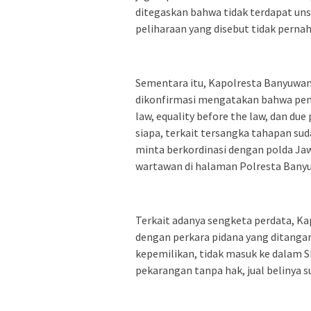
ditegaskan bahwa tidak terdapat un
peliharaan yang disebut tidak pern
Sementara itu, Kapolresta Banyuwangi
dikonfirmasi mengatakan bahwa pene
law, equality before the law, dan due 
siapa, terkait tersangka tahapan sud
minta berkordinasi dengan polda Jaw
wartawan di halaman Polresta Banyu
Terkait adanya sengketa perdata, Ka
dengan perkara pidana yang ditangan
kepemilikan, tidak masuk ke dalam 
pekarangan tanpa hak, jual belinya s