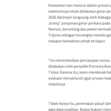
Keanehan lain muncul dalam proses 
sebelumnya telah dilakukan gelar pe
2026 dipimpin langsung oleh Kabagwa
Jonny,* pimpinan gelar perkara pada
Namun, berselang dua pekan kemudia
Trijono sebagai tersangka melalui g
maupun kehadiran pihak terlapor.
“Ini menimbulkan pertanyaan serius 
dilakukan oleh penyidik Polresta Ban
Timur. Karena itu, kami mendesak Ka
evaluasi menyeluruh agar proses huku
imbuhnya
Tidak hanya itu, penerapan pasal la
juga dipersoalkan. Kuasa hukum men