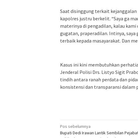
Saat disinggung terkait kejanggalan
kapolres justru berkelit. “Saya ga m
materinya di pengadilan, kalau kami 
gugatan, praperadilan. Intinya, say
terbaik kepada masayarakat. Dan me
Kasus ini kini membutuhkan perhatia
Jenderal Polisi Drs. Listyo Sigit Pr
tindih antara ranah perdata dan pi
konsistensi dan transparansi dalam
Navigasi
Pos sebelumnya
Bupati Dedi Irawan Lantik Sembilan Pejaba
pos