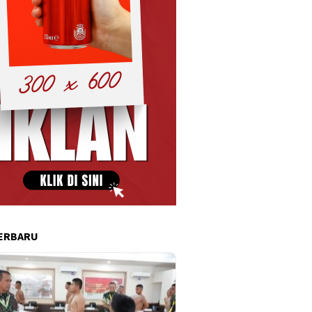
ERBARU