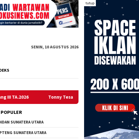
tutup
SENIN, 10 AGUSTUS 2026
DEKS
Tonny Tesar Anggota DPR-RI Komisi XIII : Sosialisasikan P
 POPULER
NDAN SUMATERA UTARA
PTENG SUMATERA UTARA