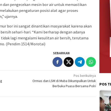
an dan pengecekan mesin bor air untuk memastikan
melakukan pengaturan posisi alat agar proses
,” ujarnya.
r bor ini sangat dinantikan masyarakat karena akan
ersih sehari-hari. “Kami berharap dengan adanya
a tidak lagi mengalami kesulitan air bersih, terutama
ino. (Pendim 1514/Morotai)
SEBARKAN
Pos berikutnya
ng
Ormas dan LSM di Muba Dikumpulkan Untuk
POS T
Berbuka Puasa Bersama Polri