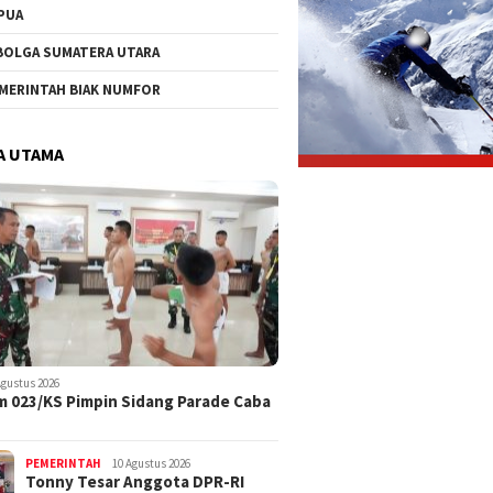
PUA
BOLGA SUMATERA UTARA
MERINTAH BIAK NUMFOR
A UTAMA
Agustus 2026
 023/KS Pimpin Sidang Parade Caba
PEMERINTAH
10 Agustus 2026
Tonny Tesar Anggota DPR-RI