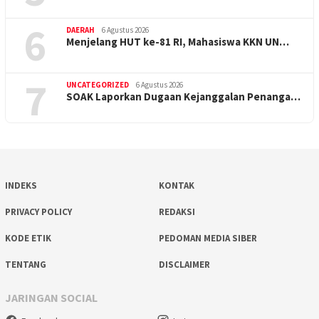
6
DAERAH
6 Agustus 2026
Menjelang HUT ke-81 RI, Mahasiswa KKN UN…
7
UNCATEGORIZED
6 Agustus 2026
SOAK Laporkan Dugaan Kejanggalan Penanga…
INDEKS
KONTAK
PRIVACY POLICY
REDAKSI
KODE ETIK
PEDOMAN MEDIA SIBER
TENTANG
DISCLAIMER
JARINGAN SOCIAL