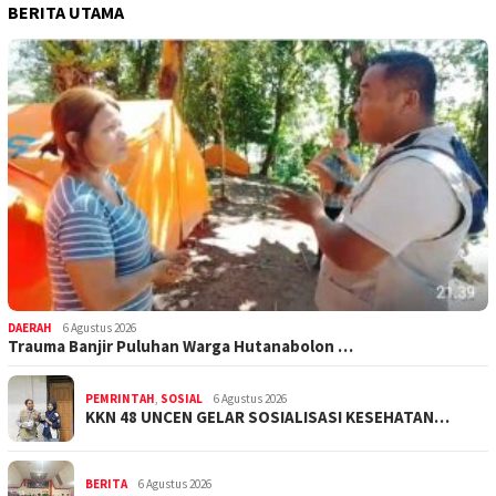
BERITA UTAMA
DAERAH
6 Agustus 2026
Trauma Banjir Puluhan Warga Hutanabolon …
PEMRINTAH
,
SOSIAL
6 Agustus 2026
KKN 48 UNCEN GELAR SOSIALISASI KESEHATAN…
BERITA
6 Agustus 2026