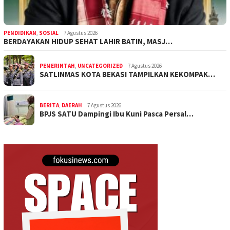
PENDIDIKAN
,
SOSIAL
7 Agustus 2026
BERDAYAKAN HIDUP SEHAT LAHIR BATIN, MASJ…
PEMERINTAH
,
UNCATEGORIZED
7 Agustus 2026
SATLINMAS KOTA BEKASI TAMPILKAN KEKOMPAK…
BERITA
,
DAERAH
7 Agustus 2026
BPJS SATU Dampingi Ibu Kuni Pasca Persal…