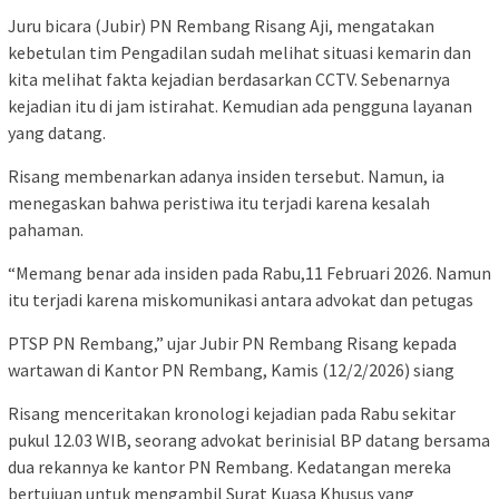
Juru bicara (Jubir) PN Rembang Risang Aji, mengatakan
kebetulan tim Pengadilan sudah melihat situasi kemarin dan
kita melihat fakta kejadian berdasarkan CCTV. Sebenarnya
kejadian itu di jam istirahat. Kemudian ada pengguna layanan
yang datang.
Risang membenarkan adanya insiden tersebut. Namun, ia
menegaskan bahwa peristiwa itu terjadi karena kesalah
pahaman.
“Memang benar ada insiden pada Rabu,11 Februari 2026. Namun
itu terjadi karena miskomunikasi antara advokat dan petugas
PTSP PN Rembang,” ujar Jubir PN Rembang Risang kepada
wartawan di Kantor PN Rembang, Kamis (12/2/2026) siang
Risang menceritakan kronologi kejadian pada Rabu sekitar
pukul 12.03 WIB, seorang advokat berinisial BP datang bersama
dua rekannya ke kantor PN Rembang. Kedatangan mereka
bertujuan untuk mengambil Surat Kuasa Khusus yang