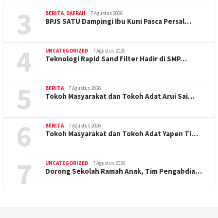
3
BERITA
,
DAERAH
7 Agustus 2026
BPJS SATU Dampingi Ibu Kuni Pasca Persal…
4
UNCATEGORIZED
7 Agustus 2026
Teknologi Rapid Sand Filter Hadir di SMP…
5
BERITA
7 Agustus 2026
Tokoh Masyarakat dan Tokoh Adat Arui Sai…
6
BERITA
7 Agustus 2026
Tokoh Masyarakat dan Tokoh Adat Yapen Ti…
7
UNCATEGORIZED
7 Agustus 2026
Dorong Sekolah Ramah Anak, Tim Pengabdia…