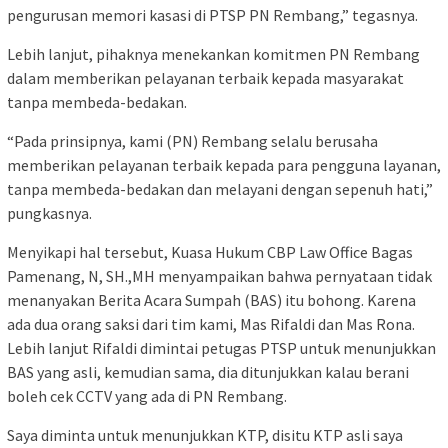
pengurusan memori kasasi di PTSP PN Rembang,” tegasnya.
Lebih lanjut, pihaknya menekankan komitmen PN Rembang
dalam memberikan pelayanan terbaik kepada masyarakat
tanpa membeda-bedakan.
“Pada prinsipnya, kami (PN) Rembang selalu berusaha
memberikan pelayanan terbaik kepada para pengguna layanan,
tanpa membeda-bedakan dan melayani dengan sepenuh hati,”
pungkasnya.
Menyikapi hal tersebut, Kuasa Hukum CBP Law Office Bagas
Pamenang, N, SH.,MH menyampaikan bahwa pernyataan tidak
menanyakan Berita Acara Sumpah (BAS) itu bohong. Karena
ada dua orang saksi dari tim kami, Mas Rifaldi dan Mas Rona.
Lebih lanjut Rifaldi dimintai petugas PTSP untuk menunjukkan
BAS yang asli, kemudian sama, dia ditunjukkan kalau berani
boleh cek CCTV yang ada di PN Rembang.
Saya diminta untuk menunjukkan KTP, disitu KTP asli saya