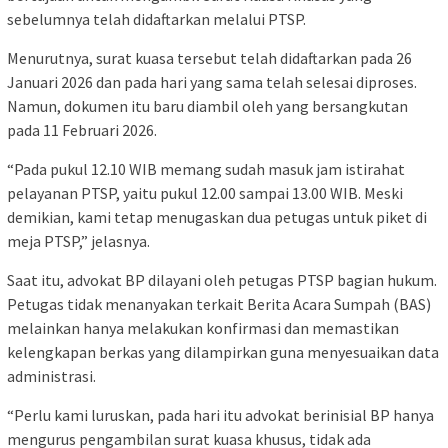
sebelumnya telah didaftarkan melalui PTSP.
Menurutnya, surat kuasa tersebut telah didaftarkan pada 26
Januari 2026 dan pada hari yang sama telah selesai diproses.
Namun, dokumen itu baru diambil oleh yang bersangkutan
pada 11 Februari 2026.
“Pada pukul 12.10 WIB memang sudah masuk jam istirahat
pelayanan PTSP, yaitu pukul 12.00 sampai 13.00 WIB. Meski
demikian, kami tetap menugaskan dua petugas untuk piket di
meja PTSP,” jelasnya.
Saat itu, advokat BP dilayani oleh petugas PTSP bagian hukum.
Petugas tidak menanyakan terkait Berita Acara Sumpah (BAS)
melainkan hanya melakukan konfirmasi dan memastikan
kelengkapan berkas yang dilampirkan guna menyesuaikan data
administrasi.
“Perlu kami luruskan, pada hari itu advokat berinisial BP hanya
mengurus pengambilan surat kuasa khusus, tidak ada