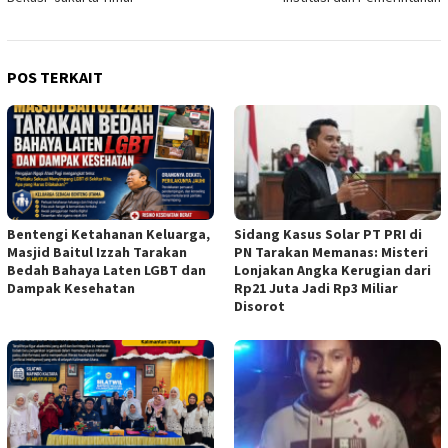
POS TERKAIT
Bentengi Ketahanan Keluarga,
Sidang Kasus Solar PT PRI di
Masjid Baitul Izzah Tarakan
PN Tarakan Memanas: Misteri
Bedah Bahaya Laten LGBT dan
Lonjakan Angka Kerugian dari
Dampak Kesehatan
Rp21 Juta Jadi Rp3 Miliar
Disorot