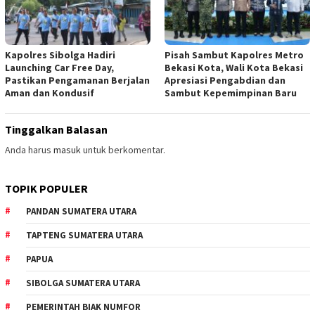
Kapolres Sibolga Hadiri
Pisah Sambut Kapolres Metro
Launching Car Free Day,
Bekasi Kota, Wali Kota Bekasi
Pastikan Pengamanan Berjalan
Apresiasi Pengabdian dan
Aman dan Kondusif
Sambut Kepemimpinan Baru
Tinggalkan Balasan
Anda harus
masuk
untuk berkomentar.
TOPIK POPULER
PANDAN SUMATERA UTARA
TAPTENG SUMATERA UTARA
PAPUA
SIBOLGA SUMATERA UTARA
PEMERINTAH BIAK NUMFOR