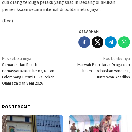
dua orang terduga pelaku yang saat ini sedang dilakukan
pemeriksaan secara intensif di polda metro jaya”.
(Red)
SEBARKAN
Navigasi
Pos sebelumnya
Pos berikutnya
Semarak Hari Bhakti
Marwah Polri Harus Dijaga dari
pos
Pemasyarakatan ke-62, Rutan
Oknum – Bebaskan Vanessa,
Palembang Resmi Buka Pekan
Tuntaskan Keadilan
Olahraga dan Seni 2026
POS TERKAIT