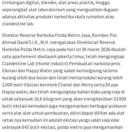
timbangan digital, blender, alat press plastik, hingga
seperangkat alat laboratorium yang menguatkan dugaan
adanya aktivitas produksi narkotika skala rumahan atau
clandestine lab.
Direktur Reserse Narkoba Polda Metro Jaya, Kombes Pol.
Ahmad David S.I.K., M,H. mengatakan Direktorat Reserse
Narkoba Polda Metro Jaya pada hari ini 30 maret 2026 disalah
satu apartement diwilayah jakarta timur, telah mengungkap
Clandestine Lab (Home Industri) Pembuatan narkoba jenis
Ekstasi dan Happy Water yang sudah berlangsung selama
kurang lebih dua bulan dan telah memproduksi kurang lebih
2.000 butir Ekstasi bermerk Chanel dan Mercy serta 50 pax
Happy water, dan telah mengungkap bahan baku yang siap di
cetak sebanyak 16,6 kilogram yang akan menghasilkan 33.000
butir ekstasi kemudain juga mengamankan berbagai prekusor
serta alat alat untuk pembuatan, disini dapat dilihat ada alat
cetak nya kemudian ini adalah ekstasi yangs udah siap edar
sebnayak 643 butir ekstasi, polda metro jaya mengamankan