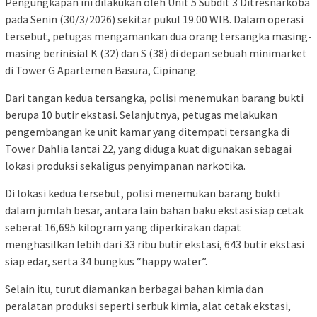
Pengungkapan ini dilakukan oleh Unit 5 Subdit 3 Ditresnarkoba
pada Senin (30/3/2026) sekitar pukul 19.00 WIB. Dalam operasi
tersebut, petugas mengamankan dua orang tersangka masing-
masing berinisial K (32) dan S (38) di depan sebuah minimarket
di Tower G Apartemen Basura, Cipinang.
Dari tangan kedua tersangka, polisi menemukan barang bukti
berupa 10 butir ekstasi. Selanjutnya, petugas melakukan
pengembangan ke unit kamar yang ditempati tersangka di
Tower Dahlia lantai 22, yang diduga kuat digunakan sebagai
lokasi produksi sekaligus penyimpanan narkotika.
Di lokasi kedua tersebut, polisi menemukan barang bukti
dalam jumlah besar, antara lain bahan baku ekstasi siap cetak
seberat 16,695 kilogram yang diperkirakan dapat
menghasilkan lebih dari 33 ribu butir ekstasi, 643 butir ekstasi
siap edar, serta 34 bungkus “happy water”.
Selain itu, turut diamankan berbagai bahan kimia dan
peralatan produksi seperti serbuk kimia, alat cetak ekstasi,