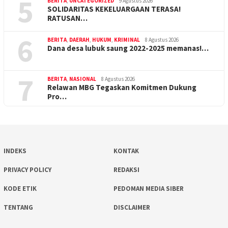
5
BERITA
,
UNCATEGORIZED
9 Agustus 2026
SOLIDARITAS KEKELUARGAAN TERASA!
RATUSAN…
6
BERITA
,
DAERAH
,
HUKUM
,
KRIMINAL
8 Agustus 2026
Dana desa lubuk saung 2022-2025 memanas!…
7
BERITA
,
NASIONAL
8 Agustus 2026
Relawan MBG Tegaskan Komitmen Dukung
Pro…
INDEKS
KONTAK
PRIVACY POLICY
REDAKSI
KODE ETIK
PEDOMAN MEDIA SIBER
TENTANG
DISCLAIMER