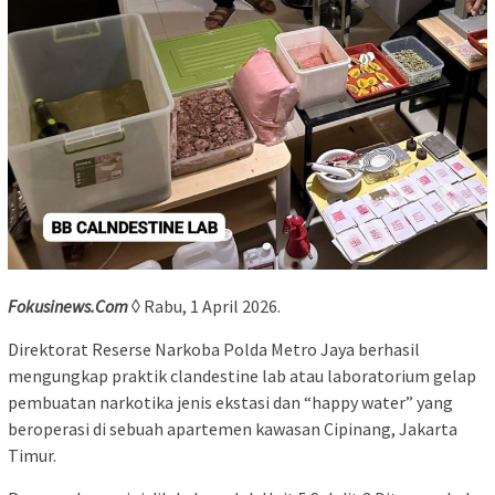
Fokusinews.Com
◊ Rabu, 1 April 2026.
Direktorat Reserse Narkoba Polda Metro Jaya berhasil
mengungkap praktik clandestine lab atau laboratorium gelap
pembuatan narkotika jenis ekstasi dan “happy water” yang
beroperasi di sebuah apartemen kawasan Cipinang, Jakarta
Timur.