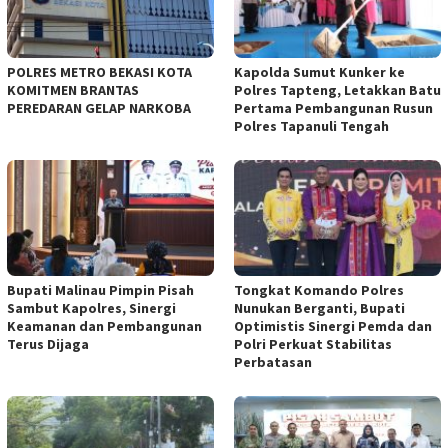
POLRES METRO BEKASI KOTA
Kapolda Sumut Kunker ke
KOMITMEN BRANTAS
Polres Tapteng, Letakkan Batu
PEREDARAN GELAP NARKOBA
Pertama Pembangunan Rusun
Polres Tapanuli Tengah
Bupati Malinau Pimpin Pisah
Tongkat Komando Polres
Sambut Kapolres, Sinergi
Nunukan Berganti, Bupati
Keamanan dan Pembangunan
Optimistis Sinergi Pemda dan
Terus Dijaga
Polri Perkuat Stabilitas
Perbatasan