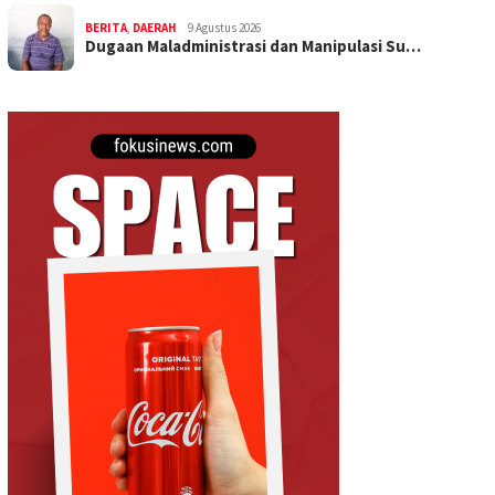
BERITA
,
DAERAH
9 Agustus 2026
Dugaan Maladministrasi dan Manipulasi Su…