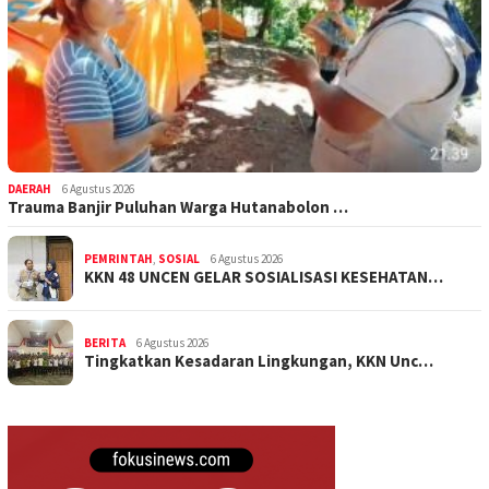
DAERAH
6 Agustus 2026
Trauma Banjir Puluhan Warga Hutanabolon …
PEMRINTAH
,
SOSIAL
6 Agustus 2026
KKN 48 UNCEN GELAR SOSIALISASI KESEHATAN…
BERITA
6 Agustus 2026
Tingkatkan Kesadaran Lingkungan, KKN Unc…