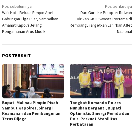
Navigasi
Pos sebelumnya
Pos berikutnya
Wali Kota Bekasi Pimpin Apel
Dari Guru ke Pelopor: Ridwan
pos
Gabungan Tiga Pilar, Sampaikan
Dirikan KKO Swasta Pertama di
Amanat Kapolri Jelang
Rembang, Targetkan Lahirkan Atlet
Pengamanan Arus Mudik
Nasional
POS TERKAIT
Bupati Malinau Pimpin Pisah
Tongkat Komando Polres
Sambut Kapolres, Sinergi
Nunukan Berganti, Bupati
Keamanan dan Pembangunan
Optimistis Sinergi Pemda dan
Terus Dijaga
Polri Perkuat Stabilitas
Perbatasan