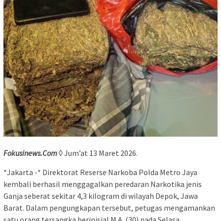
Fokusinews.Com
◊ Jum’at 13 Maret 2026.
*Jakarta -* Direktorat Reserse Narkoba Polda Metro Jaya
kembali berhasil menggagalkan peredaran Narkotika jenis
Ganja seberat sekitar 4,3 kilogram di wilayah Depok, Jawa
Barat. Dalam pengungkapan tersebut, petugas mengamankan
satu orang tersangka berinisial M.A. (30) pada Selasa