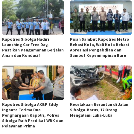
Kapolres Sibolga Hadiri
Pisah Sambut Kapolres Metro
Launching Car Free Day,
Bekasi Kota, Wali Kota Bekasi
Pastikan Pengamanan Berjalan
Apresiasi Pengabdian dan
Aman dan Kondusif
Sambut Kepemimpinan Baru
Kapolres Sibolga AKBP Eddy
Kecelakaan Beruntun di Jalan
Inganta Terima Dua
Sibolga-Barus, 17 Orang
Penghargaan Kapolri, Polres
Mengalami Luka-Luka
Sibolga Raih Predikat WBK dan
Pelayanan Prima