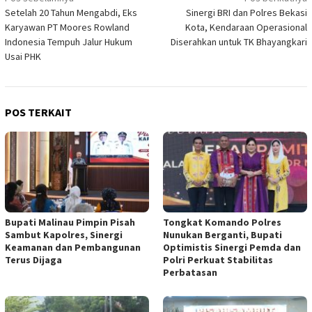
Navigasi
Setelah 20 Tahun Mengabdi, Eks
Sinergi BRI dan Polres Bekasi
pos
Karyawan PT Moores Rowland
Kota, Kendaraan Operasional
Indonesia Tempuh Jalur Hukum
Diserahkan untuk TK Bhayangkari
Usai PHK
POS TERKAIT
Bupati Malinau Pimpin Pisah
Tongkat Komando Polres
Sambut Kapolres, Sinergi
Nunukan Berganti, Bupati
Keamanan dan Pembangunan
Optimistis Sinergi Pemda dan
Terus Dijaga
Polri Perkuat Stabilitas
Perbatasan