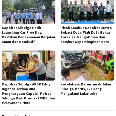
Kapolres Sibolga Hadiri
Pisah Sambut Kapolres Metro
Launching Car Free Day,
Bekasi Kota, Wali Kota Bekasi
Pastikan Pengamanan Berjalan
Apresiasi Pengabdian dan
Aman dan Kondusif
Sambut Kepemimpinan Baru
Kapolres Sibolga AKBP Eddy
Kecelakaan Beruntun di Jalan
Inganta Terima Dua
Sibolga-Barus, 17 Orang
Penghargaan Kapolri, Polres
Mengalami Luka-Luka
Sibolga Raih Predikat WBK dan
Pelayanan Prima