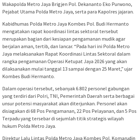
Wakapolda Metro Jaya Brigjen Pol. Dekananto Eko Purwono,
Pejabat Utama Polda Metro Jaya, serta para Kapolres jajaran.
Kabidhumas Polda Metro Jaya Kombes Pol. Budi Hermanto
mengatakan rapat koordinasi lintas sektoral tersebut
merupakan bagian dari kesiapan pengamanan mudik agar
berjalan aman, tertib, dan lancar. “Pada hari ini Polda Metro
Jaya melaksanakan Rapat Koordinasi Lintas Sektoral dalam
rangka pengamanan Operasi Ketupat Jaya 2026 yang akan
dilaksanakan mulai tanggal 13 sampai dengan 25 Maret,” ujar
Kombes Budi Hermanto.
Dalam operasi tersebut, sebanyak 6.802 personel gabungan
yang terdiri dari Polri, TNI, Pemerintah Daerah serta berbagai
unsur potensi masyarakat akan diterjunkan. Personel akan
disiagakan di 68 Pos Pengamanan, 22 Pos Pelayanan, dan 5 Pos
Terpadu yang tersebar di sejumlah titik strategis wilayah
hukum Polda Metro Jaya.
Direktur Lalu Lintas Polda Metro Jaya Kombes Pol. Komarudin