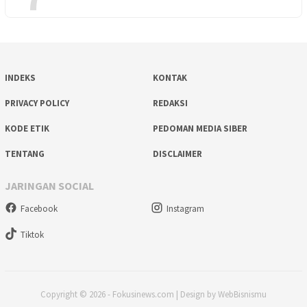
INDEKS
KONTAK
PRIVACY POLICY
REDAKSI
KODE ETIK
PEDOMAN MEDIA SIBER
TENTANG
DISCLAIMER
JARINGAN SOCIAL
Facebook
Instagram
Tiktok
Copyright © 2026 - Fokusinews.com | Design by WebBisnismu