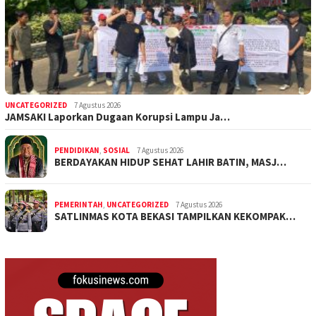
UNCATEGORIZED
7 Agustus 2026
JAMSAKI Laporkan Dugaan Korupsi Lampu Ja…
PENDIDIKAN
,
SOSIAL
7 Agustus 2026
BERDAYAKAN HIDUP SEHAT LAHIR BATIN, MASJ…
PEMERINTAH
,
UNCATEGORIZED
7 Agustus 2026
SATLINMAS KOTA BEKASI TAMPILKAN KEKOMPAK…