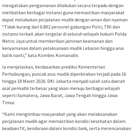
mengatakan pengamanan dilakukan secara terpadu dengan
melibatkan berbagai instansi guna memastikan masyarakat
dapat melakukan perjalanan mudik dengan aman dan nyaman.
“Tidak kurang dari 6.802 personel gabungan Polri, TNI dan
instansi terkait akan tergelar di seluruh wilayah hukum Polda
Metro Jaya untuk memberikan jaminan keamanan dan
kenyamanan dalam pelaksanaan mudik Lebaran hingga arus
balik nanti,” kata Kombes Komarudin.
Ia menjelaskan, berdasarkan prediksi Kementerian
Perhubungan, puncak arus mudik diperkirakan terjadi pada 16
hingga 18 Maret 2026. DKI Jakarta menjadi salah satu daerah
asal pemudik terbesar yang akan menuju berbagai wilayah
seperti Sumatera, Jawa Barat, Jawa Tengah hingga Jawa
Timur.
“Kami mengimbau masyarakat yang akan melaksanakan
perjalanan mudik agar memastikan kondisi kesehatan dalam
keadaan fit, kendaraan dalam kondisi baik, serta merencanakan