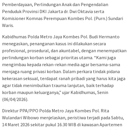
Pemberdayaan, Perlindungan Anak dan Pengendalian
Penduduk Provinsi DKI Jakarta dr. Dwi Oktavia serta
Komisioner Komnas Perempuan Kombes Pol. (Purn.) Sundari
Waris.
Kabidhumas Polda Metro Jaya Kombes Pol. Budi Hermanto
menegaskan, penanganan kasus ini dilakukan secara
profesional, prosedural, dan akuntabel, dengan menempatkan
perlindungan korban sebagai prioritas utama. “Kami juga
mengimbau kepada rekan-rekan media agar bersama-sama
menjaga ruang privasi korban. Dalam perkara tindak pidana
kekerasan seksual, terdapat ranah pribadi yang harus kita jaga
agar tidak menimbulkan trauma lanjutan, baik terhadap
korban maupun keluarganya,” ujar Kabidhumas, Senin
(06/04/2026).
Direktur PPA/PPO Polda Metro Jaya Kombes Pol. Rita
Wulandari Wibowo menjelaskan, peristiwa terjadi pada Sabtu,
14 Maret 2026 sekitar pukul 16.30 WIB di kawasan Apartemen