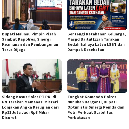
Bupati Malinau Pimpin Pisah
Bentengi Ketahanan Keluarga,
Sambut Kapolres, Sinergi
Masjid Baitul Izzah Tarakan
Keamanan dan Pembangunan
Bedah Bahaya Laten LGBT dan
Terus Dijaga
Dampak Kesehatan
Sidang Kasus Solar PT PRI di
Tongkat Komando Polres
PN Tarakan Memanas: Misteri
Nunukan Berganti, Bupati
Lonjakan Angka Kerugian dari
Optimistis Sinergi Pemda dan
Rp21 Juta Jadi Rp3 Miliar
Polri Perkuat Stabilitas
Disorot
Perbatasan