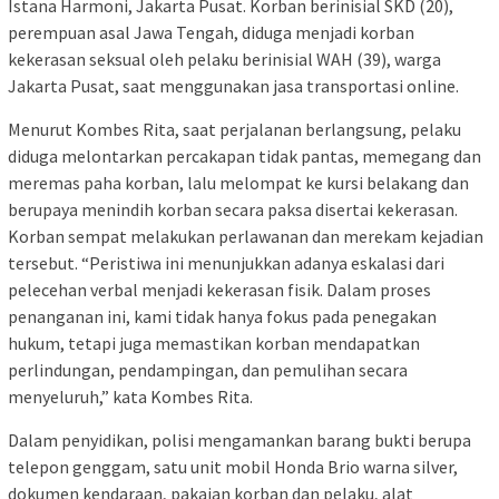
Istana Harmoni, Jakarta Pusat. Korban berinisial SKD (20),
perempuan asal Jawa Tengah, diduga menjadi korban
kekerasan seksual oleh pelaku berinisial WAH (39), warga
Jakarta Pusat, saat menggunakan jasa transportasi online.
Menurut Kombes Rita, saat perjalanan berlangsung, pelaku
diduga melontarkan percakapan tidak pantas, memegang dan
meremas paha korban, lalu melompat ke kursi belakang dan
berupaya menindih korban secara paksa disertai kekerasan.
Korban sempat melakukan perlawanan dan merekam kejadian
tersebut. “Peristiwa ini menunjukkan adanya eskalasi dari
pelecehan verbal menjadi kekerasan fisik. Dalam proses
penanganan ini, kami tidak hanya fokus pada penegakan
hukum, tetapi juga memastikan korban mendapatkan
perlindungan, pendampingan, dan pemulihan secara
menyeluruh,” kata Kombes Rita.
Dalam penyidikan, polisi mengamankan barang bukti berupa
telepon genggam, satu unit mobil Honda Brio warna silver,
dokumen kendaraan, pakaian korban dan pelaku, alat