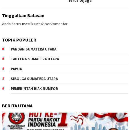
Terus Dijaga
Tinggalkan Balasan
Anda harus
masuk
untuk berkomentar.
TOPIK POPULER
PANDAN SUMATERA UTARA
TAPTENG SUMATERA UTARA
PAPUA
SIBOLGA SUMATERA UTARA
PEMERINTAH BIAK NUMFOR
BERITA UTAMA