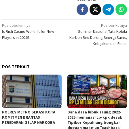
Navigasi
Pos sebelumnya
Pos berikutnya
Is Rich Casino Worth It for New
Seminar Nasional Tata Kelola
pos
Players in 2026?
Karbon Biru Dorong Sinergi Sains,
Kebijakan dan Pasar
POS TERKAIT
POLRES METRO BEKASI KOTA
Dana desa lubuk saung 2022-
KOMITMEN BRANTAS
2025 memanas! Lp-kpk desak
PEREDARAN GELAP NARKOBA
Tipikor Kepahiang bongkar
dugaan make-up,”cashback”