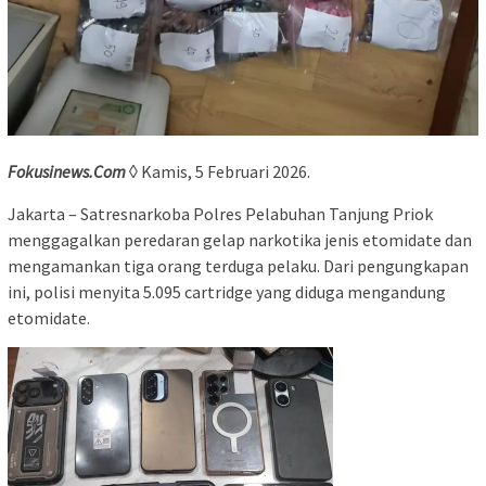
Fokusinews.Com
◊ Kamis, 5 Februari 2026.
Jakarta – Satresnarkoba Polres Pelabuhan Tanjung Priok
menggagalkan peredaran gelap narkotika jenis etomidate dan
mengamankan tiga orang terduga pelaku. Dari pengungkapan
ini, polisi menyita 5.095 cartridge yang diduga mengandung
etomidate.