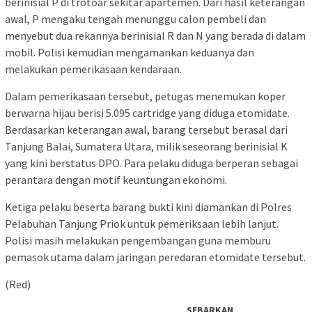
berinisial P di trotoar sekitar apartemen. Dari hasil keterangan
awal, P mengaku tengah menunggu calon pembeli dan
menyebut dua rekannya berinisial R dan N yang berada di dalam
mobil. Polisi kemudian mengamankan keduanya dan
melakukan pemerikasaan kendaraan.
Dalam pemerikasaan tersebut, petugas menemukan koper
berwarna hijau berisi 5.095 cartridge yang diduga etomidate.
Berdasarkan keterangan awal, barang tersebut berasal dari
Tanjung Balai, Sumatera Utara, milik seseorang berinisial K
yang kini berstatus DPO. Para pelaku diduga berperan sebagai
perantara dengan motif keuntungan ekonomi.
Ketiga pelaku beserta barang bukti kini diamankan di Polres
Pelabuhan Tanjung Priok untuk pemeriksaan lebih lanjut.
Polisi masih melakukan pengembangan guna memburu
pemasok utama dalam jaringan peredaran etomidate tersebut.
(Red)
SEBARKAN