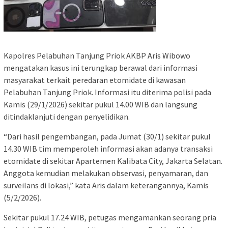
Kapolres Pelabuhan Tanjung Priok AKBP Aris Wibowo
mengatakan kasus ini terungkap berawal dari informasi
masyarakat terkait peredaran etomidate di kawasan
Pelabuhan Tanjung Priok. Informasi itu diterima polisi pada
Kamis (29/1/2026) sekitar pukul 14.00 WIB dan langsung
ditindaklanjuti dengan penyelidikan.
“Dari hasil pengembangan, pada Jumat (30/1) sekitar pukul
14.30 WIB tim memperoleh informasi akan adanya transaksi
etomidate di sekitar Apartemen Kalibata City, Jakarta Selatan.
Anggota kemudian melakukan observasi, penyamaran, dan
surveilans di lokasi,” kata Aris dalam keterangannya, Kamis
(5/2/2026).
Sekitar pukul 17.24 WIB, petugas mengamankan seorang pria