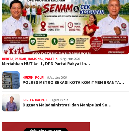
BERITA
,
DAERAH
,
NASIONAL
,
POLITIK
9 Agustus 2026
Meriahkan HUT ke-1, DPD Partai Rakyat In…
HUKUM
,
POLRI
9 Agustus 2026
POLRES METRO BEKASI KOTA KOMITMEN BRANTA…
BERITA
,
DAERAH
9 Agustus 2026
Dugaan Maladministrasi dan Manipulasi Su…