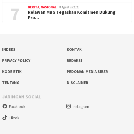
7
BERITA
,
NASIONAL
8 Agustus 2026
Relawan MBG Tegaskan Komitmen Dukung
Pro…
INDEKS
KONTAK
PRIVACY POLICY
REDAKSI
KODE ETIK
PEDOMAN MEDIA SIBER
TENTANG
DISCLAIMER
JARINGAN SOCIAL
Facebook
Instagram
Tiktok