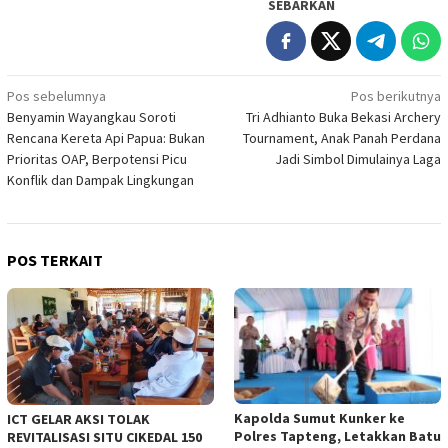
SEBARKAN
Navigasi
Pos sebelumnya
Pos berikutnya
Benyamin Wayangkau Soroti
Tri Adhianto Buka Bekasi Archery
pos
Rencana Kereta Api Papua: Bukan
Tournament, Anak Panah Perdana
Prioritas OAP, Berpotensi Picu
Jadi Simbol Dimulainya Laga
Konflik dan Dampak Lingkungan
POS TERKAIT
Kapolda Sumut Kunker ke
ICT GELAR AKSI TOLAK
Polres Tapteng, Letakkan Batu
REVITALISASI SITU CIKEDAL 150