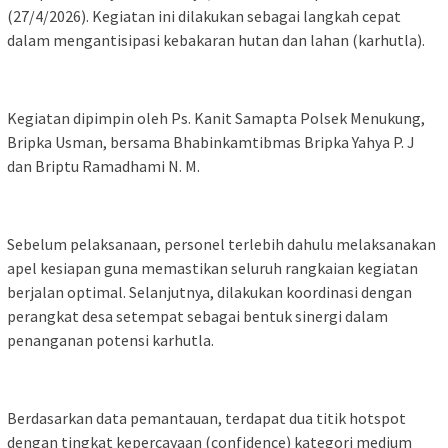
(27/4/2026). Kegiatan ini dilakukan sebagai langkah cepat
dalam mengantisipasi kebakaran hutan dan lahan (karhutla).
Kegiatan dipimpin oleh Ps. Kanit Samapta Polsek Menukung,
Bripka Usman, bersama Bhabinkamtibmas Bripka Yahya P. J
dan Briptu Ramadhami N. M.
Sebelum pelaksanaan, personel terlebih dahulu melaksanakan
apel kesiapan guna memastikan seluruh rangkaian kegiatan
berjalan optimal. Selanjutnya, dilakukan koordinasi dengan
perangkat desa setempat sebagai bentuk sinergi dalam
penanganan potensi karhutla.
Berdasarkan data pemantauan, terdapat dua titik hotspot
dengan tingkat kepercayaan (confidence) kategori medium