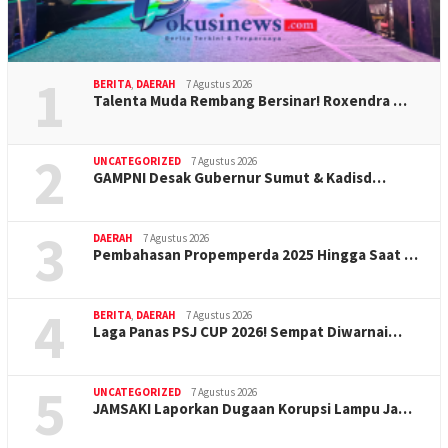
1
BERITA
,
DAERAH
7 Agustus 2026
Talenta Muda Rembang Bersinar! Roxendra …
2
UNCATEGORIZED
7 Agustus 2026
GAMPNI Desak Gubernur Sumut & Kadisd…
3
DAERAH
7 Agustus 2026
Pembahasan Propemperda 2025 Hingga Saat …
4
BERITA
,
DAERAH
7 Agustus 2026
Laga Panas PSJ CUP 2026! Sempat Diwarnai…
5
UNCATEGORIZED
7 Agustus 2026
JAMSAKI Laporkan Dugaan Korupsi Lampu Ja…