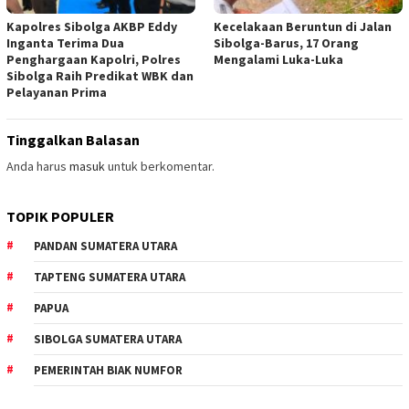
Kapolres Sibolga AKBP Eddy
Kecelakaan Beruntun di Jalan
Inganta Terima Dua
Sibolga-Barus, 17 Orang
Penghargaan Kapolri, Polres
Mengalami Luka-Luka
Sibolga Raih Predikat WBK dan
Pelayanan Prima
Tinggalkan Balasan
Anda harus
masuk
untuk berkomentar.
TOPIK POPULER
PANDAN SUMATERA UTARA
TAPTENG SUMATERA UTARA
PAPUA
SIBOLGA SUMATERA UTARA
PEMERINTAH BIAK NUMFOR