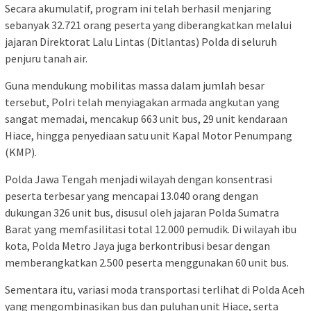
Secara akumulatif, program ini telah berhasil menjaring
sebanyak 32.721 orang peserta yang diberangkatkan melalui
jajaran Direktorat Lalu Lintas (Ditlantas) Polda di seluruh
penjuru tanah air.
Guna mendukung mobilitas massa dalam jumlah besar
tersebut, Polri telah menyiagakan armada angkutan yang
sangat memadai, mencakup 663 unit bus, 29 unit kendaraan
Hiace, hingga penyediaan satu unit Kapal Motor Penumpang
(KMP).
Polda Jawa Tengah menjadi wilayah dengan konsentrasi
peserta terbesar yang mencapai 13.040 orang dengan
dukungan 326 unit bus, disusul oleh jajaran Polda Sumatra
Barat yang memfasilitasi total 12.000 pemudik. Di wilayah ibu
kota, Polda Metro Jaya juga berkontribusi besar dengan
memberangkatkan 2.500 peserta menggunakan 60 unit bus.
Sementara itu, variasi moda transportasi terlihat di Polda Aceh
yang mengombinasikan bus dan puluhan unit Hiace, serta