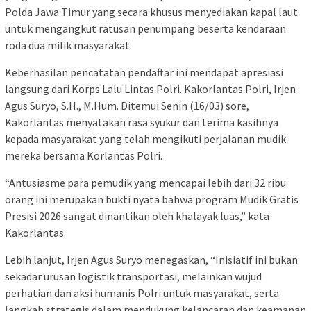
Polda Jawa Timur yang secara khusus menyediakan kapal laut
untuk mengangkut ratusan penumpang beserta kendaraan
roda dua milik masyarakat.
Keberhasilan pencatatan pendaftar ini mendapat apresiasi
langsung dari Korps Lalu Lintas Polri. Kakorlantas Polri, Irjen
Agus Suryo, S.H., M.Hum. Ditemui Senin (16/03) sore,
Kakorlantas menyatakan rasa syukur dan terima kasihnya
kepada masyarakat yang telah mengikuti perjalanan mudik
mereka bersama Korlantas Polri.
“Antusiasme para pemudik yang mencapai lebih dari 32 ribu
orang ini merupakan bukti nyata bahwa program Mudik Gratis
Presisi 2026 sangat dinantikan oleh khalayak luas,” kata
Kakorlantas.
Lebih lanjut, Irjen Agus Suryo menegaskan, “Inisiatif ini bukan
sekadar urusan logistik transportasi, melainkan wujud
perhatian dan aksi humanis Polri untuk masyarakat, serta
langkah strategis dalam mendukung kelancaran dan keamanan