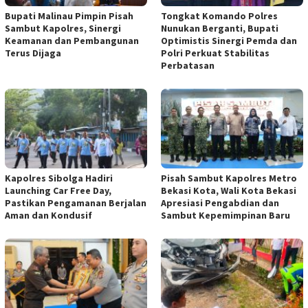
Bupati Malinau Pimpin Pisah
Tongkat Komando Polres
Sambut Kapolres, Sinergi
Nunukan Berganti, Bupati
Keamanan dan Pembangunan
Optimistis Sinergi Pemda dan
Terus Dijaga
Polri Perkuat Stabilitas
Perbatasan
Kapolres Sibolga Hadiri
Pisah Sambut Kapolres Metro
Launching Car Free Day,
Bekasi Kota, Wali Kota Bekasi
Pastikan Pengamanan Berjalan
Apresiasi Pengabdian dan
Aman dan Kondusif
Sambut Kepemimpinan Baru