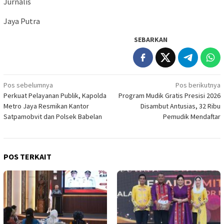
Jurnalis
Jaya Putra
SEBARKAN
Navigasi
Pos sebelumnya
Pos berikutnya
Perkuat Pelayanan Publik, Kapolda
Program Mudik Gratis Presisi 2026
pos
Metro Jaya Resmikan Kantor
Disambut Antusias, 32 Ribu
Satpamobvit dan Polsek Babelan
Pemudik Mendaftar
POS TERKAIT