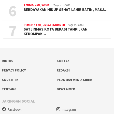
6
PENDIDIKAN
,
SOSIAL
7 Agustus 2026
BERDAYAKAN HIDUP SEHAT LAHIR BATIN, MASJ…
7
PEMERINTAH
,
UNCATEGORIZED
7 Agustus 2026
SATLINMAS KOTA BEKASI TAMPILKAN
KEKOMPAK…
INDEKS
KONTAK
PRIVACY POLICY
REDAKSI
KODE ETIK
PEDOMAN MEDIA SIBER
TENTANG
DISCLAIMER
JARINGAN SOCIAL
Facebook
Instagram