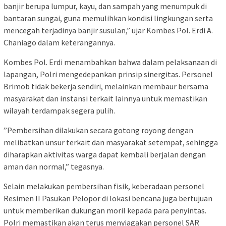
banjir berupa lumpur, kayu, dan sampah yang menumpuk di
bantaran sungai, guna memulihkan kondisi lingkungan serta
mencegah terjadinya banjir susulan,” ujar Kombes Pol. Erdi A.
Chaniago dalam keterangannya.
​Kombes Pol. Erdi menambahkan bahwa dalam pelaksanaan di
lapangan, Polri mengedepankan prinsip sinergitas. Personel
Brimob tidak bekerja sendiri, melainkan membaur bersama
masyarakat dan instansi terkait lainnya untuk memastikan
wilayah terdampak segera pulih.
​”Pembersihan dilakukan secara gotong royong dengan
melibatkan unsur terkait dan masyarakat setempat, sehingga
diharapkan aktivitas warga dapat kembali berjalan dengan
aman dan normal,” tegasnya.
​Selain melakukan pembersihan fisik, keberadaan personel
Resimen II Pasukan Pelopor di lokasi bencana juga bertujuan
untuk memberikan dukungan moril kepada para penyintas.
Polri memastikan akan terus menyiagakan personel SAR