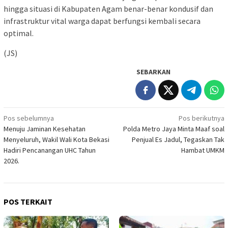
hingga situasi di Kabupaten Agam benar-benar kondusif dan
infrastruktur vital warga dapat berfungsi kembali secara
optimal.
(JS)
SEBARKAN
Navigasi
Pos sebelumnya
Pos berikutnya
Menuju Jaminan Kesehatan
Polda Metro Jaya Minta Maaf soal
pos
Menyeluruh, Wakil Wali Kota Bekasi
Penjual Es Jadul, Tegaskan Tak
Hadiri Pencanangan UHC Tahun
Hambat UMKM
2026.
POS TERKAIT