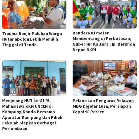
Bendera 81 meter
Trauma Banjir Puluhan Warga
Membentang di Perbatasan,
Hutanabolon Lebih Memilih
Gubernur Kaltara ; Ini Beranda
Tinggal di Tenda.
Depan NKRI
Menjelang HUT ke-81 RI,
Pelantikan Pengurus Relawan
Mahasiswa KKN UNCEN di
MBG Digelar Lusa, Persiapan
Kampung Kando Bersama
Capai 90 Persen
Aparatur Kampung dan Pihak
Sekolah Siapkan Berbagai
Perlombaan