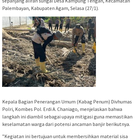
sepanjang aliran sungai Desa Kampung Tengah, Kecamatan
Palembayan, Kabupaten Agam, Selasa (27/1).
​Kepala Bagian Penerangan Umum (Kabag Penum) Divhumas
Polri, Kombes Pol. Erdi A. Chaniago, menjelaskan bahwa
langkah ini diambil sebagai upaya mitigasi guna memastikan
keselamatan warga dari potensi ancaman banjir berikutnya.
​”Kegiatan ini bertujuan untuk membersihkan material sisa