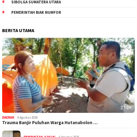
SIBOLGA SUMATERA UTARA
PEMERINTAH BIAK NUMFOR
BERITA UTAMA
DAERAH
6 Agustus 2026
Trauma Banjir Puluhan Warga Hutanabolon …
PEMRINTAH
,
SOSIAL
6 Agustus 2026