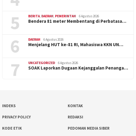
5
BERITA
,
DAERAH
,
PEMERINTAH
6 Agustus 2026
Bendera 81 meter Membentang di Perbatasa…
6
DAERAH
6 Agustus 2026
Menjelang HUT ke-81 RI, Mahasiswa KKN UN…
7
UNCATEGORIZED
6 Agustus 2026
SOAK Laporkan Dugaan Kejanggalan Penanga…
INDEKS
KONTAK
PRIVACY POLICY
REDAKSI
KODE ETIK
PEDOMAN MEDIA SIBER