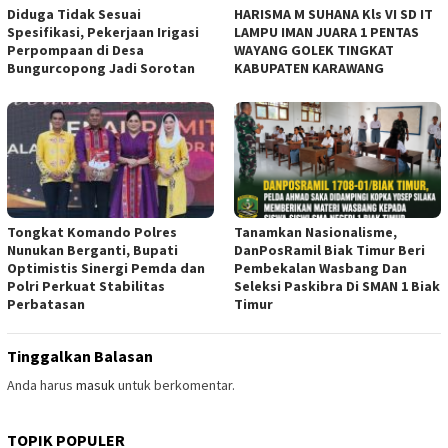
Diduga Tidak Sesuai
HARISMA M SUHANA Kls VI SD IT
Spesifikasi, Pekerjaan Irigasi
LAMPU IMAN JUARA 1 PENTAS
Perpompaan di Desa
WAYANG GOLEK TINGKAT
Bungurcopong Jadi Sorotan
KABUPATEN KARAWANG
Tongkat Komando Polres
Tanamkan Nasionalisme,
Nunukan Berganti, Bupati
DanPosRamil Biak Timur Beri
Optimistis Sinergi Pemda dan
Pembekalan Wasbang Dan
Polri Perkuat Stabilitas
Seleksi Paskibra Di SMAN 1 Biak
Perbatasan
Timur
Tinggalkan Balasan
Anda harus
masuk
untuk berkomentar.
TOPIK POPULER