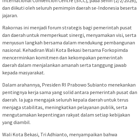
International Convention Centre (SICC), pada Senin (2/2/2026),
dan diikuti oleh seluruh pemimpin daerah se-Indonesia beserta
jajaran.
Rakornas ini menjadi forum strategis bagi pemerintah pusat
dan daerah untuk memperkuat sinergi, menyamakan visi, serta
menyusun langkah bersama dalam mendukung pembangunan
nasional. Kehadiran Wali Kota Bekasi bersama Forkopimda
mencerminkan komitmen dan kekompakan pemerintah
daerah dalam menjalankan amanah serta tanggung jawab
kepada masyarakat.
Dalam arahannya, Presiden RI Prabowo Subianto menekankan
pentingnya kerja sama yang solid antara pemerintah pusat dan
daerah. Ia juga mengajak seluruh kepala daerah untuk terus
menjaga stabilitas, meningkatkan pelayanan publik, serta
mengutamakan kepentingan rakyat dalam setiap kebijakan
yang diambil.
Wali Kota Bekasi, Tri Adhianto, menyampaikan bahwa