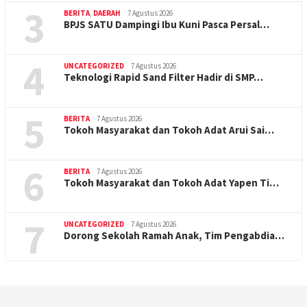
3
BERITA
,
DAERAH
7 Agustus 2026
BPJS SATU Dampingi Ibu Kuni Pasca Persal…
4
UNCATEGORIZED
7 Agustus 2026
Teknologi Rapid Sand Filter Hadir di SMP…
5
BERITA
7 Agustus 2026
Tokoh Masyarakat dan Tokoh Adat Arui Sai…
6
BERITA
7 Agustus 2026
Tokoh Masyarakat dan Tokoh Adat Yapen Ti…
7
UNCATEGORIZED
7 Agustus 2026
Dorong Sekolah Ramah Anak, Tim Pengabdia…