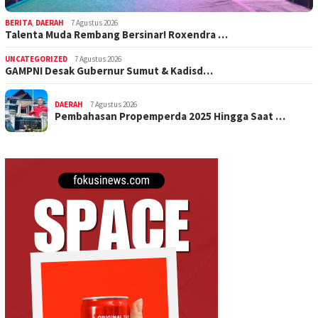
BERITA
,
DAERAH
7 Agustus 2026
Talenta Muda Rembang Bersinar! Roxendra …
UNCATEGORIZED
7 Agustus 2026
GAMPNI Desak Gubernur Sumut & Kadisd…
DAERAH
7 Agustus 2026
Pembahasan Propemperda 2025 Hingga Saat …