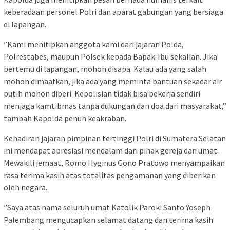
keberadaan personel Polri dan aparat gabungan yang bersiaga
di lapangan.
​”Kami menitipkan anggota kami dari jajaran Polda,
Polrestabes, maupun Polsek kepada Bapak-Ibu sekalian. Jika
bertemu di lapangan, mohon disapa. Kalau ada yang salah
mohon dimaafkan, jika ada yang meminta bantuan sekadar air
putih mohon diberi. Kepolisian tidak bisa bekerja sendiri
menjaga kamtibmas tanpa dukungan dan doa dari masyarakat,”
tambah Kapolda penuh keakraban.
​Kehadiran jajaran pimpinan tertinggi Polri di Sumatera Selatan
ini mendapat apresiasi mendalam dari pihak gereja dan umat.
Mewakili jemaat, Romo Hyginus Gono Pratowo menyampaikan
rasa terima kasih atas totalitas pengamanan yang diberikan
oleh negara.
​”Saya atas nama seluruh umat Katolik Paroki Santo Yoseph
Palembang mengucapkan selamat datang dan terima kasih