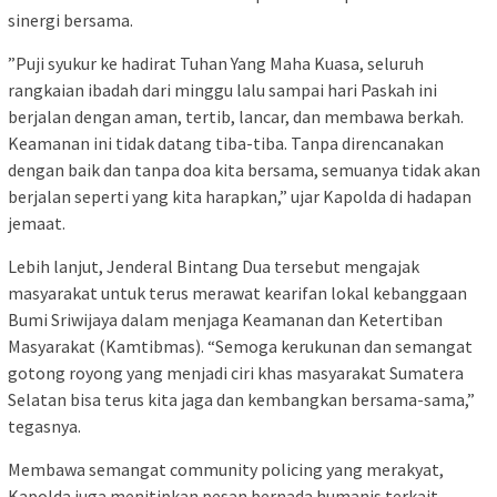
sinergi bersama.
​”Puji syukur ke hadirat Tuhan Yang Maha Kuasa, seluruh
rangkaian ibadah dari minggu lalu sampai hari Paskah ini
berjalan dengan aman, tertib, lancar, dan membawa berkah.
Keamanan ini tidak datang tiba-tiba. Tanpa direncanakan
dengan baik dan tanpa doa kita bersama, semuanya tidak akan
berjalan seperti yang kita harapkan,” ujar Kapolda di hadapan
jemaat.
​Lebih lanjut, Jenderal Bintang Dua tersebut mengajak
masyarakat untuk terus merawat kearifan lokal kebanggaan
Bumi Sriwijaya dalam menjaga Keamanan dan Ketertiban
Masyarakat (Kamtibmas). “Semoga kerukunan dan semangat
gotong royong yang menjadi ciri khas masyarakat Sumatera
Selatan bisa terus kita jaga dan kembangkan bersama-sama,”
tegasnya.
​Membawa semangat community policing yang merakyat,
Kapolda juga menitipkan pesan bernada humanis terkait