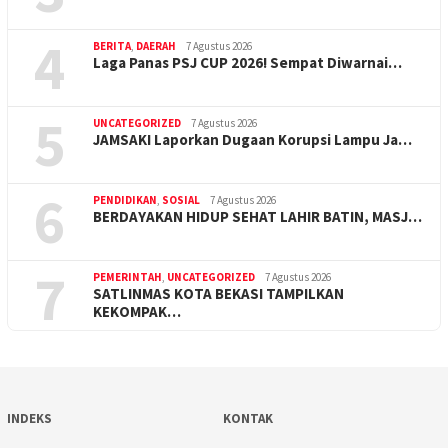
4
BERITA
,
DAERAH
7 Agustus 2026
Laga Panas PSJ CUP 2026! Sempat Diwarnai…
5
UNCATEGORIZED
7 Agustus 2026
JAMSAKI Laporkan Dugaan Korupsi Lampu Ja…
6
PENDIDIKAN
,
SOSIAL
7 Agustus 2026
BERDAYAKAN HIDUP SEHAT LAHIR BATIN, MASJ…
7
PEMERINTAH
,
UNCATEGORIZED
7 Agustus 2026
SATLINMAS KOTA BEKASI TAMPILKAN
KEKOMPAK…
INDEKS
KONTAK