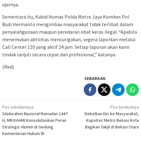
ujarnya.
Sementara itu, Kabid Humas Polda Metro Jaya Kombes Pol
Budi Hermanto mengimbau masyarakat tidak terlibat dalam
penyalahgunaan maupun peredaran obat keras ilegal. “Apabila
menemukan aktivitas mencurigakan, segera laporkan melalui
Call Center 110 yang aktif 24 jam. Setiap laporan akan kami
tindak lanjuti secara cepat dan profesional,” katanya.
(Red)
SEBARKAN
Navigasi
Pos sebelumnya
Pos berikutnya
Silaturahmi Nasional Ramadan 1447
Dekatkan Diri ke Masyarakat,
pos
H, MN KAHMI Konsolidasikan Peran
Kapolres Metro Bekasi Kota
Strategis Alumni di Gedung
Bagikan Takjil di Bekasi Utara
Kementerian Hukum RI