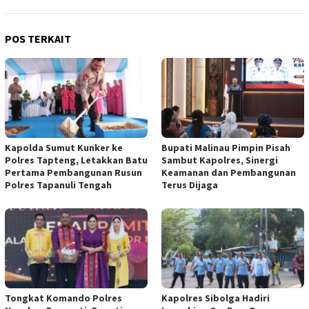
POS TERKAIT
Kapolda Sumut Kunker ke
Bupati Malinau Pimpin Pisah
Polres Tapteng, Letakkan Batu
Sambut Kapolres, Sinergi
Pertama Pembangunan Rusun
Keamanan dan Pembangunan
Polres Tapanuli Tengah
Terus Dijaga
Tongkat Komando Polres
Kapolres Sibolga Hadiri