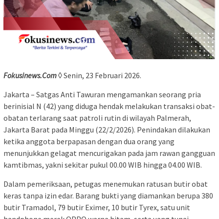
Fokusinews.Com
◊ Senin, 23 Februari 2026.
Jakarta – Satgas Anti Tawuran mengamankan seorang pria
berinisial N (42) yang diduga hendak melakukan transaksi obat-
obatan terlarang saat patroli rutin di wilayah Palmerah,
Jakarta Barat pada Minggu (22/2/2026). Penindakan dilakukan
ketika anggota berpapasan dengan dua orang yang
menunjukkan gelagat mencurigakan pada jam rawan gangguan
kamtibmas, yakni sekitar pukul 00.00 WIB hingga 04.00 WIB.
Dalam pemeriksaan, petugas menemukan ratusan butir obat
keras tanpa izin edar. Barang bukti yang diamankan berupa 380
butir Tramadol, 79 butir Eximer, 10 butir Tyrex, satu unit