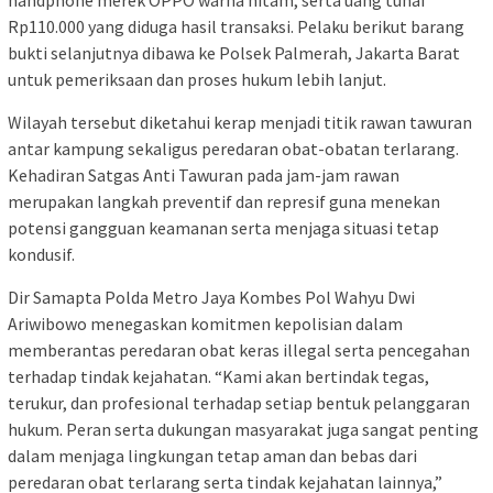
handphone merek OPPO warna hitam, serta uang tunai
Rp110.000 yang diduga hasil transaksi. Pelaku berikut barang
bukti selanjutnya dibawa ke Polsek Palmerah, Jakarta Barat
untuk pemeriksaan dan proses hukum lebih lanjut.
Wilayah tersebut diketahui kerap menjadi titik rawan tawuran
antar kampung sekaligus peredaran obat-obatan terlarang.
Kehadiran Satgas Anti Tawuran pada jam-jam rawan
merupakan langkah preventif dan represif guna menekan
potensi gangguan keamanan serta menjaga situasi tetap
kondusif.
Dir Samapta Polda Metro Jaya Kombes Pol Wahyu Dwi
Ariwibowo menegaskan komitmen kepolisian dalam
memberantas peredaran obat keras illegal serta pencegahan
terhadap tindak kejahatan. “Kami akan bertindak tegas,
terukur, dan profesional terhadap setiap bentuk pelanggaran
hukum. Peran serta dukungan masyarakat juga sangat penting
dalam menjaga lingkungan tetap aman dan bebas dari
peredaran obat terlarang serta tindak kejahatan lainnya,”