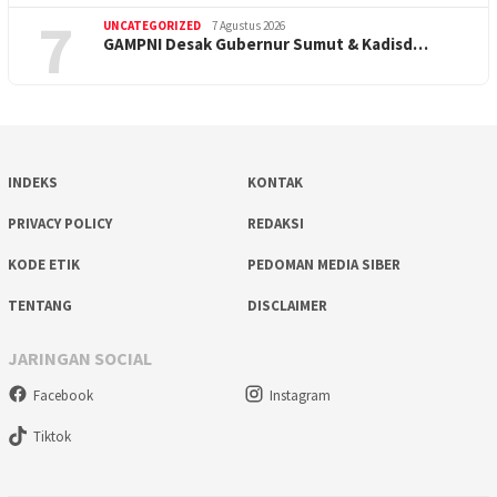
7
UNCATEGORIZED
7 Agustus 2026
GAMPNI Desak Gubernur Sumut & Kadisd…
INDEKS
KONTAK
PRIVACY POLICY
REDAKSI
KODE ETIK
PEDOMAN MEDIA SIBER
TENTANG
DISCLAIMER
JARINGAN SOCIAL
Facebook
Instagram
Tiktok