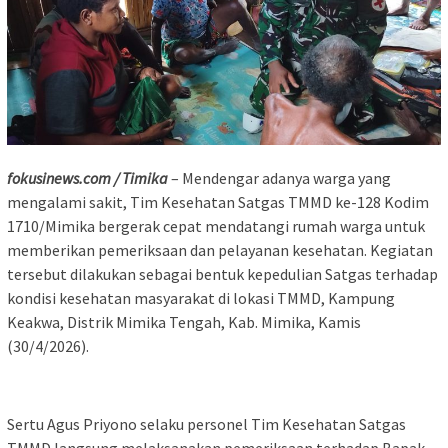
fokusinews.com / Timika
– Mendengar adanya warga yang
mengalami sakit, Tim Kesehatan Satgas TMMD ke-128 Kodim
1710/Mimika bergerak cepat mendatangi rumah warga untuk
memberikan pemeriksaan dan pelayanan kesehatan. Kegiatan
tersebut dilakukan sebagai bentuk kepedulian Satgas terhadap
kondisi kesehatan masyarakat di lokasi TMMD, Kampung
Keakwa, Distrik Mimika Tengah, Kab. Mimika, Kamis
(30/4/2026).
Sertu Agus Priyono selaku personel Tim Kesehatan Satgas
TMMD langsung melaksanakan pemeriksaan terhadap Bapak