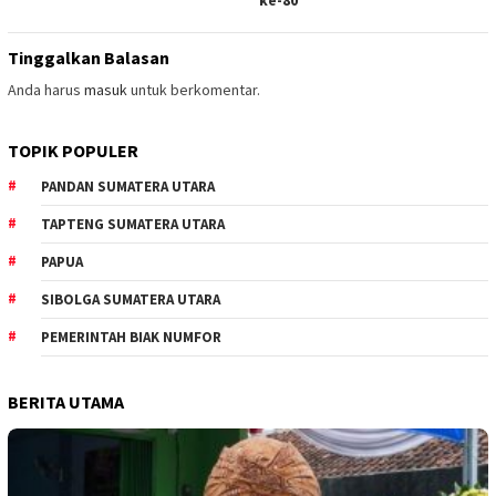
ke-80
Tinggalkan Balasan
Anda harus
masuk
untuk berkomentar.
TOPIK POPULER
PANDAN SUMATERA UTARA
TAPTENG SUMATERA UTARA
PAPUA
SIBOLGA SUMATERA UTARA
PEMERINTAH BIAK NUMFOR
BERITA UTAMA