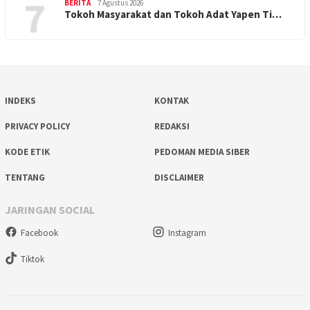
7
BERITA
7 Agustus 2026
Tokoh Masyarakat dan Tokoh Adat Yapen Ti…
INDEKS
KONTAK
PRIVACY POLICY
REDAKSI
KODE ETIK
PEDOMAN MEDIA SIBER
TENTANG
DISCLAIMER
JARINGAN SOCIAL
Facebook
Instagram
Tiktok