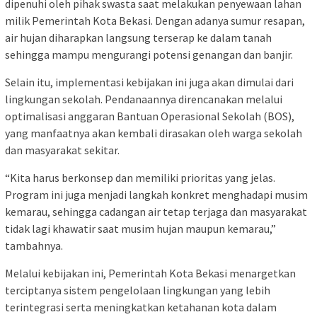
dipenuhi oleh pihak swasta saat melakukan penyewaan lahan
milik Pemerintah Kota Bekasi. Dengan adanya sumur resapan,
air hujan diharapkan langsung terserap ke dalam tanah
sehingga mampu mengurangi potensi genangan dan banjir.
Selain itu, implementasi kebijakan ini juga akan dimulai dari
lingkungan sekolah. Pendanaannya direncanakan melalui
optimalisasi anggaran Bantuan Operasional Sekolah (BOS),
yang manfaatnya akan kembali dirasakan oleh warga sekolah
dan masyarakat sekitar.
“Kita harus berkonsep dan memiliki prioritas yang jelas.
Program ini juga menjadi langkah konkret menghadapi musim
kemarau, sehingga cadangan air tetap terjaga dan masyarakat
tidak lagi khawatir saat musim hujan maupun kemarau,”
tambahnya.
Melalui kebijakan ini, Pemerintah Kota Bekasi menargetkan
terciptanya sistem pengelolaan lingkungan yang lebih
terintegrasi serta meningkatkan ketahanan kota dalam