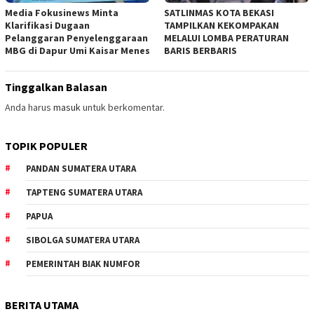
Media Fokusinews Minta
SATLINMAS KOTA BEKASI
Klarifikasi Dugaan
TAMPILKAN KEKOMPAKAN
Pelanggaran Penyelenggaraan
MELALUI LOMBA PERATURAN
MBG di Dapur Umi Kaisar Menes
BARIS BERBARIS
Tinggalkan Balasan
Anda harus
masuk
untuk berkomentar.
TOPIK POPULER
PANDAN SUMATERA UTARA
TAPTENG SUMATERA UTARA
PAPUA
SIBOLGA SUMATERA UTARA
PEMERINTAH BIAK NUMFOR
BERITA UTAMA