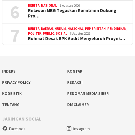
6
BERITA
,
NASIONAL
8 Agustus 2026
Relawan MBG Tegaskan Komitmen Dukung
Pro…
7
BERITA
,
DAERAH
,
HUKUM
,
NASIONAL
,
PEMERINTAH
,
PENDIDIKAN
,
POLITIK
,
PUBLIC
,
SOSIAL
8 Agustus 2026
Rohmat Desak BPK Audit Menyeluruh Proyek…
INDEKS
KONTAK
PRIVACY POLICY
REDAKSI
KODE ETIK
PEDOMAN MEDIA SIBER
TENTANG
DISCLAIMER
JARINGAN SOCIAL
Facebook
Instagram