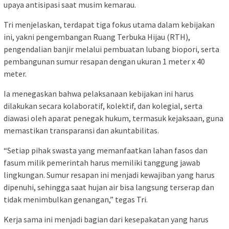
upaya antisipasi saat musim kemarau.
Tri menjelaskan, terdapat tiga fokus utama dalam kebijakan
ini, yakni pengembangan Ruang Terbuka Hijau (RTH),
pengendalian banjir melalui pembuatan lubang biopori, serta
pembangunan sumur resapan dengan ukuran 1 meter x 40
meter.
Ia menegaskan bahwa pelaksanaan kebijakan ini harus
dilakukan secara kolaboratif, kolektif, dan kolegial, serta
diawasi oleh aparat penegak hukum, termasuk kejaksaan, guna
memastikan transparansi dan akuntabilitas.
“Setiap pihak swasta yang memanfaatkan lahan fasos dan
fasum milik pemerintah harus memiliki tanggung jawab
lingkungan. Sumur resapan ini menjadi kewajiban yang harus
dipenuhi, sehingga saat hujan air bisa langsung terserap dan
tidak menimbulkan genangan,” tegas Tri.
Kerja sama ini menjadi bagian dari kesepakatan yang harus