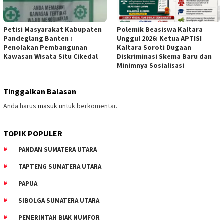
Petisi Masyarakat Kabupaten
Polemik Beasiswa Kaltara
Pandeglang Banten :
Unggul 2026: Ketua APTISI
Penolakan Pembangunan
Kaltara Soroti Dugaan
Kawasan Wisata Situ Cikedal
Diskriminasi Skema Baru dan
Minimnya Sosialisasi
Tinggalkan Balasan
Anda harus
masuk
untuk berkomentar.
TOPIK POPULER
PANDAN SUMATERA UTARA
TAPTENG SUMATERA UTARA
PAPUA
SIBOLGA SUMATERA UTARA
PEMERINTAH BIAK NUMFOR