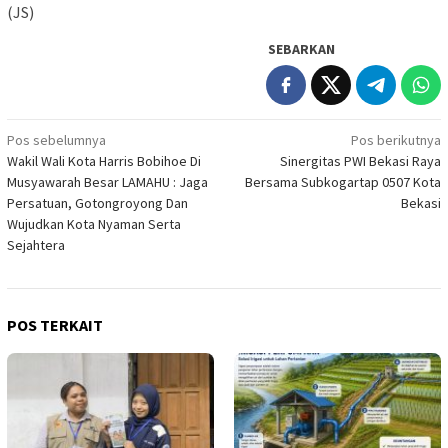
(JS)
SEBARKAN
Navigasi
Pos sebelumnya
Pos berikutnya
Wakil Wali Kota Harris Bobihoe Di
Sinergitas PWI Bekasi Raya
pos
Musyawarah Besar LAMAHU : Jaga
Bersama Subkogartap 0507 Kota
Persatuan, Gotongroyong Dan
Bekasi
Wujudkan Kota Nyaman Serta
Sejahtera
POS TERKAIT