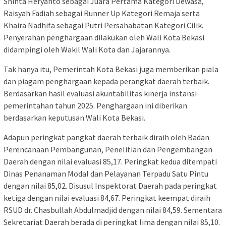
Shinta Heryanto sebagai Juara Pertama Kategori Dewasa,
Raisyah Fadiah sebagai Runner Up Kategori Remaja serta
Khaira Nadhifa sebagai Putri Persahabatan Kategori Cilik.
Penyerahan penghargaan dilakukan oleh Wali Kota Bekasi
didampingi oleh Wakil Wali Kota dan Jajarannya.
Tak hanya itu, Pemerintah Kota Bekasi juga memberikan piala
dan piagam penghargaan kepada perangkat daerah terbaik.
Berdasarkan hasil evaluasi akuntabilitas kinerja instansi
pemerintahan tahun 2025. Penghargaan ini diberikan
berdasarkan keputusan Wali Kota Bekasi.
Adapun peringkat pangkat daerah terbaik diraih oleh Badan
Perencanaan Pembangunan, Penelitian dan Pengembangan
Daerah dengan nilai evaluasi 85,17. Peringkat kedua ditempati
Dinas Penanaman Modal dan Pelayanan Terpadu Satu Pintu
dengan nilai 85,02. Disusul Inspektorat Daerah pada peringkat
ketiga dengan nilai evaluasi 84,67. Peringkat keempat diraih
RSUD dr. Chasbullah Abdulmadjid dengan nilai 84,59. Sementara
Sekretariat Daerah berada di peringkat lima dengan nilai 85,10.