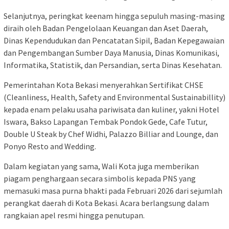
Selanjutnya, peringkat keenam hingga sepuluh masing-masing
diraih oleh Badan Pengelolaan Keuangan dan Aset Daerah,
Dinas Kependudukan dan Pencatatan Sipil, Badan Kepegawaian
dan Pengembangan Sumber Daya Manusia, Dinas Komunikasi,
Informatika, Statistik, dan Persandian, serta Dinas Kesehatan.
Pemerintahan Kota Bekasi menyerahkan Sertifikat CHSE
(Cleanliness, Health, Safety and Environmental Sustainabillity)
kepada enam pelaku usaha pariwisata dan kuliner, yakni Hotel
Iswara, Bakso Lapangan Tembak Pondok Gede, Cafe Tutur,
Double U Steak by Chef Widhi, Palazzo Billiar and Lounge, dan
Ponyo Resto and Wedding.
Dalam kegiatan yang sama, Wali Kota juga memberikan
piagam penghargaan secara simbolis kepada PNS yang
memasuki masa purna bhakti pada Februari 2026 dari sejumlah
perangkat daerah di Kota Bekasi. Acara berlangsung dalam
rangkaian apel resmi hingga penutupan.