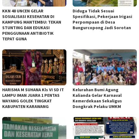
KKN 48 UNCEN GELAR
Diduga Tidak Sesuai
SOSIALISASI KESEHATAN DI
Spesifikasi, Pekerjaan Irigasi
KAMPUNG MANTEMBU: TEKAN
Perpompaan di Desa
STUNTING DAN EDUKASI
Bungurcopong Jadi Sorotan
PENGGUNAAN ANTIBIOTIK
TEPAT GUNA
HARISMA M SUHANA Kls VI SD IT
Kelurahan Bumi Agung
LAMPU IMAN JUARA 1 PENTAS
Kalianda Gelar Karnaval
WAYANG GOLEK TINGKAT
Kemerdekaan Sekaligus
KABUPATEN KARAWANG
Dongkrak Pelaku UMKM