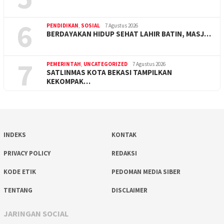
6
PENDIDIKAN
,
SOSIAL
7 Agustus 2026
BERDAYAKAN HIDUP SEHAT LAHIR BATIN, MASJ…
7
PEMERINTAH
,
UNCATEGORIZED
7 Agustus 2026
SATLINMAS KOTA BEKASI TAMPILKAN
KEKOMPAK…
INDEKS
KONTAK
PRIVACY POLICY
REDAKSI
KODE ETIK
PEDOMAN MEDIA SIBER
TENTANG
DISCLAIMER
JARINGAN SOCIAL