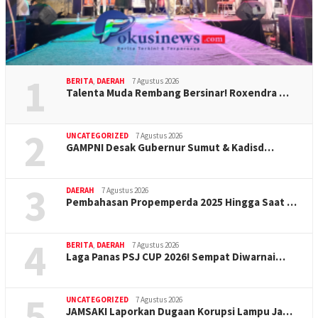
1
BERITA
,
DAERAH
7 Agustus 2026
Talenta Muda Rembang Bersinar! Roxendra …
2
UNCATEGORIZED
7 Agustus 2026
GAMPNI Desak Gubernur Sumut & Kadisd…
3
DAERAH
7 Agustus 2026
Pembahasan Propemperda 2025 Hingga Saat …
4
BERITA
,
DAERAH
7 Agustus 2026
Laga Panas PSJ CUP 2026! Sempat Diwarnai…
5
UNCATEGORIZED
7 Agustus 2026
JAMSAKI Laporkan Dugaan Korupsi Lampu Ja…