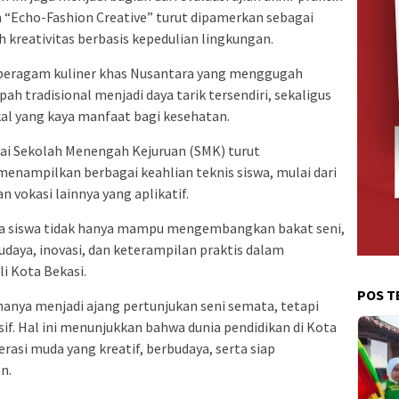
m “Echo-Fashion Creative” turut dipamerkan sebagai
 kreativitas berbasis kepedulian lingkungan.
hi beragam kuliner khas Nusantara yang menggugah
h tradisional menjadi daya tarik tersendiri, sekaligus
al yang kaya manfaat bagi kesehatan.
bagai Sekolah Menengah Kejuruan (SMK) turut
enampilkan berbagai keahlian teknis siswa, mulai dari
 vokasi lainnya yang aplikatif.
para siswa tidak hanya mampu mengembangkan bakat seni,
daya, inovasi, dan keterampilan praktis dalam
li Kota Bekasi.
POS T
hanya menjadi ajang pertunjukan seni semata, tetapi
if. Hal ini menunjukkan bahwa dunia pendidikan di Kota
asi muda yang kreatif, berbudaya, serta siap
n.