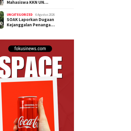
Mahasiswa KKN UN…
UNCATEGORIZED
6 Agustus 2026
SOAK Laporkan Dugaan
Kejanggalan Penanga…