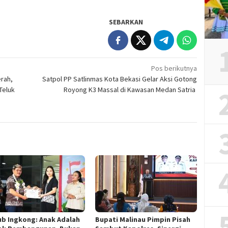
SEBARKAN
Pos berikutnya
rah,
Satpol PP Satlinmas Kota Bekasi Gelar Aksi Gotong
Teluk
Royong K3 Massal di Kawasan Medan Satria ‎
b Ingkong: Anak Adalah
Bupati Malinau Pimpin Pisah