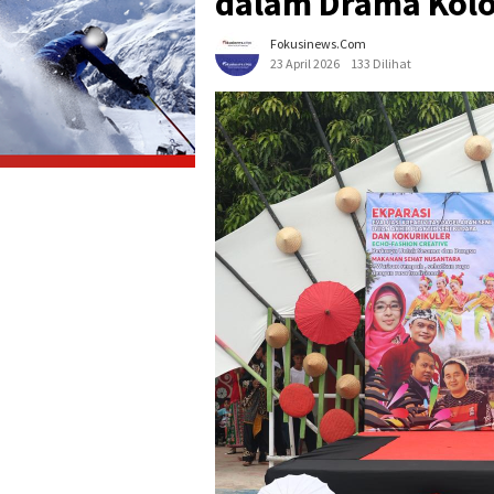
dalam Drama Kolo
Fokusinews.com
23 April 2026
133 Dilihat