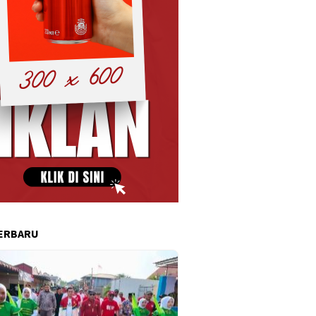
ERBARU