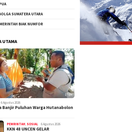
PUA
BOLGA SUMATERA UTARA
MERINTAH BIAK NUMFOR
A UTAMA
6 Agustus 2026
 Banjir Puluhan Warga Hutanabolon
PEMRINTAH
,
SOSIAL
6 Agustus 2026
KKN 48 UNCEN GELAR