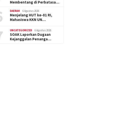
Membentang di Perbatasa…
6
DAERAH
6 Agustus 2026
Menjelang HUT ke-81 RI,
Mahasiswa KKN UN…
7
UNCATEGORIZED
6 Agustus 2026
SOAK Laporkan Dugaan
Kejanggalan Penanga…