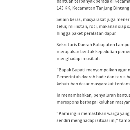
bantuan terbanyak berada di Kecama
143 KK, Kecamatan Tanjung Bintang 
Selain beras, masyarakat juga mene
telur, mi instan, roti, makanan siap s
hingga paket peralatan dapur.
Sekretaris Daerah Kabupaten Lampu
merupakan bentuk kepedulian pemer
menghadapi musibah.
“Bapak Bupati menyampaikan agar m
Pemerintah daerah hadir dan terus
kebutuhan dasar masyarakat terdampa
Ia menambahkan, penyaluran bantuan
merespons berbagai keluhan masyara
“Kami ingin memastikan warga yang
sendiri menghadapi situasi ini,” tam