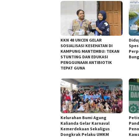
KKN 48 UNCEN GELAR
Didu
SOSIALISASI KESEHATAN DI
Spesi
KAMPUNG MANTEMBU: TEKAN
Perp
STUNTING DAN EDUKASI
Bung
PENGGUNAAN ANTIBIOTIK
TEPAT GUNA
Kelurahan Bumi Agung
Peti
Kalianda Gelar Karnaval
Pand
Kemerdekaan Sekaligus
Peno
Dongkrak Pelaku UMKM
Kawa