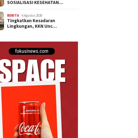
SOSIALISASI KESEHATAN…
BERITA
6 Agustus 2026
Tingkatkan Kesadaran
Lingkungan, KKN Unc…