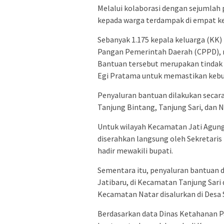
Melalui kolaborasi dengan sejumlah
kepada warga terdampak di empat k
Sebanyak 1.175 kepala keluarga (KK)
Pangan Pemerintah Daerah (CPPD), m
Bantuan tersebut merupakan tindak l
Egi Pratama untuk memastikan kebu
Penyaluran bantuan dilakukan secara
Tanjung Bintang, Tanjung Sari, dan N
Untuk wilayah Kecamatan Jati Agung
diserahkan langsung oleh Sekretari
hadir mewakili bupati.
Sementara itu, penyaluran bantuan d
Jatibaru, di Kecamatan Tanjung Sari 
Kecamatan Natar disalurkan di Desa S
Berdasarkan data Dinas Ketahanan 