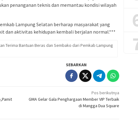
ukan penanganan teknis dan memantau kondisi wilayah
 Pemkab Lampung Selatan berharap masyarakat yang
it dan aktivitas kehidupan kembali berjalan normal.***
atan Terima Bantuan Beras dan Sembako dari Pemkab Lampung
SEBARKAN
Pos berikutnya
b,Pamit
GMA Gelar Gala Penghargaan Member VIP Terbaik
di Mangga Dua Square