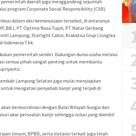
, pemerintah daerah juga menggandeng sejumlah
ui program Corporate Social Responsibility (CSR).
ribusi dalam aksi kemanusiaan tersebut, di antaranya
SDP, BBJ, PT Optima Nusa Tujuh, PT Natar Gerbang
ill Lampung, Starlight Cabin, Krakatoa Grup (Junglea
d Indonesia Tbk.
kukan pemerintah sendiri. Dukungan dunia usaha melalui
rasi semua pihak sangat penting untuk membantu
upriyanto.
 Pemkab Lampung Selatan juga mulai menyiapkan
ntuk mengatasi penyebab banjir yang terjadi di
 akan berkoordinasi dengan Balai Wilayah Sungai dan
usuri akar persoalan banjir sehingga solusi yang diambil
ekerjaan Umum, BPBD, serta instansi terkait juga telah