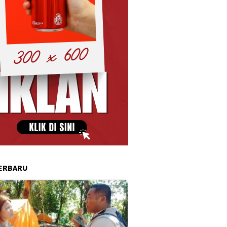
ERBARU