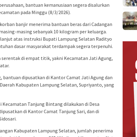
 perusahaan, bantuan kemanusiaan segera disalurkan
ecamatan pada Minggu (8/3/2026).
 korban banjir menerima bantuan beras dari Cadangan
asing-masing sebanyak 10 kilogram per keluarga.
anjut atas instruksi Bupati Lampung Selatan Radityo
tuhan dasar masyarakat terdampak segera terpenuhi.
 serentak di empat titik, yakni Kecamatan Jati Agung,
atar.
, bantuan dipusatkan di Kantor Camat Jati Agung dan
s Daerah Kabupaten Lampung Selatan, Supriyanto, yang
i Kecamatan Tanjung Bintang dilakukan di Desa
dipusatkan di Kantor Camat Tanjung Sari, dan di
idosari.
Pangan Kabupaten Lampung Selatan, jumlah penerima