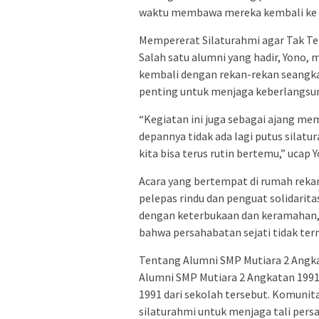
waktu membawa mereka kembali ke m
Mempererat Silaturahmi agar Tak Te
Salah satu alumni yang hadir, Yono
kembali dengan rekan-rekan seangka
penting untuk menjaga keberlangsu
“Kegiatan ini juga sebagai ajang me
depannya tidak ada lagi putus silatur
kita bisa terus rutin bertemu,” ucap 
Acara yang bertempat di rumah rekan 
pelepas rindu dan penguat solidarit
dengan keterbukaan dan keramahan,
bahwa persahabatan sejati tidak ter
Tentang Alumni SMP Mutiara 2 Angk
Alumni SMP Mutiara 2 Angkatan 1991
1991 dari sekolah tersebut. Komunita
silaturahmi untuk menjaga tali persa