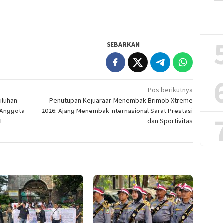
SEBARKAN
Pos berikutnya
uluhan
Penutupan Kejuaraan Menembak Brimob Xtreme
 Anggota
2026: Ajang Menembak Internasional Sarat Prestasi
I
dan Sportivitas