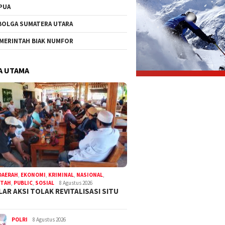
PUA
BOLGA SUMATERA UTARA
MERINTAH BIAK NUMFOR
A UTAMA
DAERAH
,
EKONOMI
,
KRIMINAL
,
NASIONAL
,
NTAH
,
PUBLIC
,
SOSIAL
8 Agustus 2026
LAR AKSI TOLAK REVITALISASI SITU
POLRI
8 Agustus 2026