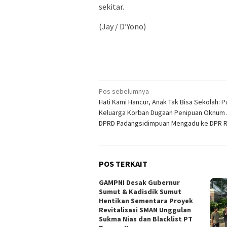
sekitar.
(Jay / D’Yono)
Navigasi
Pos sebelumnya
Hati Kami Hancur, Anak Tak Bisa Sekolah: P
pos
Keluarga Korban Dugaan Penipuan Oknum
DPRD Padangsidimpuan Mengadu ke DPR R
POS TERKAIT
GAMPNI Desak Gubernur
Sumut & Kadisdik Sumut
Hentikan Sementara Proyek
Revitalisasi SMAN Unggulan
Sukma Nias dan Blacklist PT