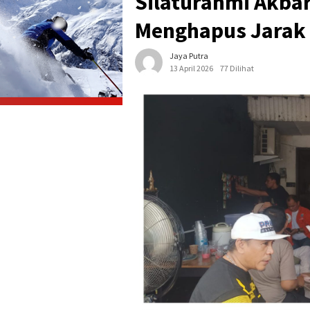
Silaturahmi Akba
Menghapus Jarak
Jaya Putra
13 April 2026
77 Dilihat