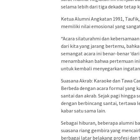
selama lebih dari tiga dekade tetap 
Ketua Alumni Angkatan 1991, Taufik,
memiliki nilai emosional yang sangat
“Acara silaturahmi dan kebersamaan
dari kita yang jarang bertemu, bahka
semangat acara ini benar-benar ‘dari k
menambahkan bahwa pertemuan ini b
untuk kembali menyegarkan ingatan
Suasana Akrab: Karaoke dan Tawa Ca
Berbeda dengan acara formal yang ka
santai dan akrab. Sejak pagi hingga 
dengan berbincang santai, tertawa 
kabar satu sama lain.
Sebagai hiburan, beberapa alumni ba
suasana riang gembira yang mencairk
berbagai latar belakang profesi da