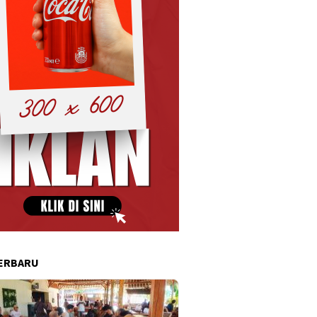
ERBARU