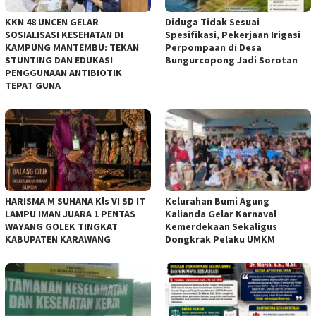
KKN 48 UNCEN GELAR
Diduga Tidak Sesuai
SOSIALISASI KESEHATAN DI
Spesifikasi, Pekerjaan Irigasi
KAMPUNG MANTEMBU: TEKAN
Perpompaan di Desa
STUNTING DAN EDUKASI
Bungurcopong Jadi Sorotan
PENGGUNAAN ANTIBIOTIK
TEPAT GUNA
HARISMA M SUHANA Kls VI SD IT
Kelurahan Bumi Agung
LAMPU IMAN JUARA 1 PENTAS
Kalianda Gelar Karnaval
WAYANG GOLEK TINGKAT
Kemerdekaan Sekaligus
KABUPATEN KARAWANG
Dongkrak Pelaku UMKM