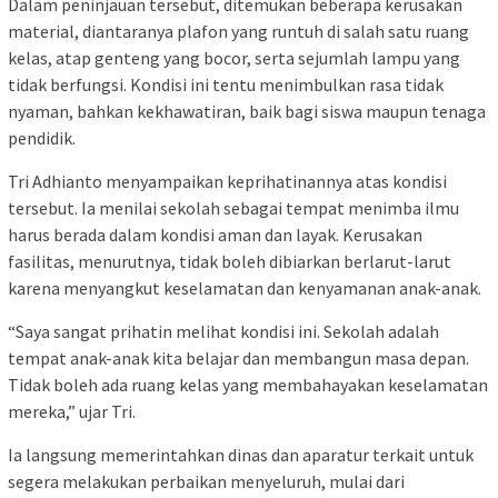
Dalam peninjauan tersebut, ditemukan beberapa kerusakan
material, diantaranya plafon yang runtuh di salah satu ruang
kelas, atap genteng yang bocor, serta sejumlah lampu yang
tidak berfungsi. Kondisi ini tentu menimbulkan rasa tidak
nyaman, bahkan kekhawatiran, baik bagi siswa maupun tenaga
pendidik.
Tri Adhianto menyampaikan keprihatinannya atas kondisi
tersebut. Ia menilai sekolah sebagai tempat menimba ilmu
harus berada dalam kondisi aman dan layak. Kerusakan
fasilitas, menurutnya, tidak boleh dibiarkan berlarut-larut
karena menyangkut keselamatan dan kenyamanan anak-anak.
“Saya sangat prihatin melihat kondisi ini. Sekolah adalah
tempat anak-anak kita belajar dan membangun masa depan.
Tidak boleh ada ruang kelas yang membahayakan keselamatan
mereka,” ujar Tri.
Ia langsung memerintahkan dinas dan aparatur terkait untuk
segera melakukan perbaikan menyeluruh, mulai dari