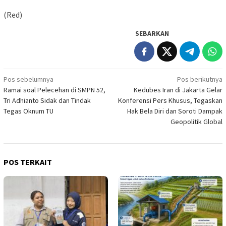
(Red)
SEBARKAN
Navigasi
Pos sebelumnya
Pos berikutnya
Ramai soal Pelecehan di SMPN 52,
Kedubes Iran di Jakarta Gelar
pos
Tri Adhianto Sidak dan Tindak
Konferensi Pers Khusus, Tegaskan
Tegas Oknum TU
Hak Bela Diri dan Soroti Dampak
Geopolitik Global
POS TERKAIT