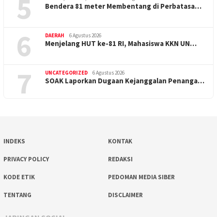
5
Bendera 81 meter Membentang di Perbatasa…
6
DAERAH
6 Agustus 2026
Menjelang HUT ke-81 RI, Mahasiswa KKN UN…
7
UNCATEGORIZED
6 Agustus 2026
SOAK Laporkan Dugaan Kejanggalan Penanga…
INDEKS
KONTAK
PRIVACY POLICY
REDAKSI
KODE ETIK
PEDOMAN MEDIA SIBER
TENTANG
DISCLAIMER