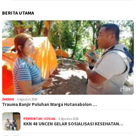
BERITA UTAMA
DAERAH
6 Agustus 2026
Trauma Banjir Puluhan Warga Hutanabolon …
PEMRINTAH
,
SOSIAL
6 Agustus 2026
KKN 48 UNCEN GELAR SOSIALISASI KESEHATAN…