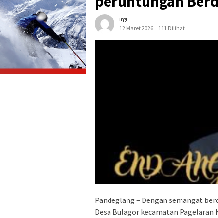
peruntungan Berd
Irgi
12 Maret 2026
111 Dilihat
Pandeglang – Dengan semangat berdi
Desa Bulagor kecamatan Pagelaran