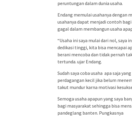
peruntungan dalam dunia usaha.
Endang memulai usahanya dengan moda
usahanya dapat menjadi contoh bagi
gagal dalam membangun usaha apap
“Usaha ini saya mulai dari nol, say
dedikasi tinggi, kita bisa mencapai 
berani mencoba dan tidak pernah ta
tertunda. ujar Endang.
Sudah saya coba usaha apa saja yang
perdagangan kecil jika belum menem
takut mundur karna motivasi kesukse
Semoga usaha apapun yang saya ban
bagi masyarakat sehingga bisa menst
pandeglang banten. Pungkasnya