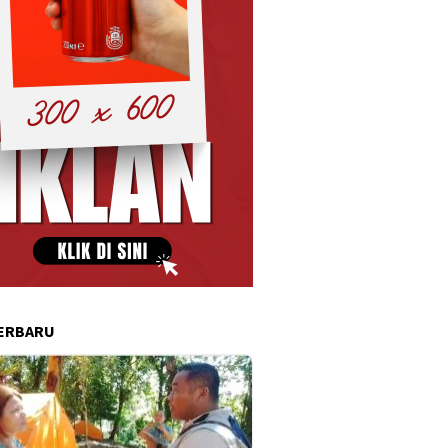
ERBARU