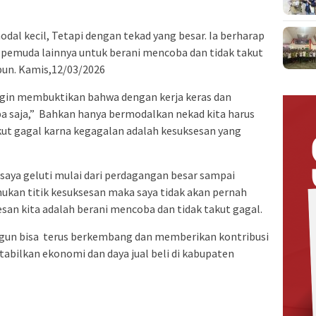
l kecil, Tetapi dengan tekad yang besar. Ia berharap
 pemuda lainnya untuk berani mencoba dan tidak takut
un. Kamis,12/03/2026
a ingin membuktikan bahwa dengan kerja keras dan
apa saja,” Bahkan hanya bermodalkan nekad kita harus
kut gagal karna kegagalan adalah kesuksesan yang
 saya geluti mulai dari perdagangan besar sampai
ukan titik kesuksesan maka saya tidak akan pernah
san kita adalah berani mencoba dan tidak takut gagal.
gun bisa terus berkembang dan memberikan kontribusi
abilkan ekonomi dan daya jual beli di kabupaten