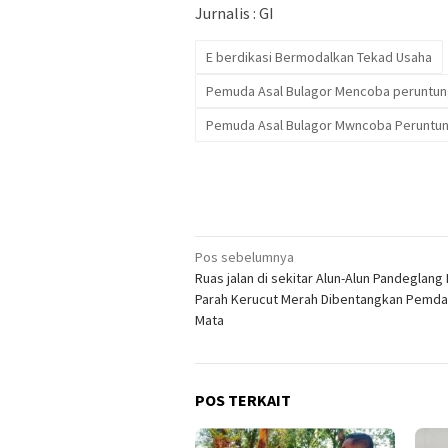
Jurnalis : GI
E berdikasi Bermodalkan Tekad Usaha
Pemuda Asal Bulagor Mencoba peruntunga
Pemuda Asal Bulagor Mwncoba Peruntu
Navigasi
Pos sebelumnya
Ruas jalan di sekitar Alun-Alun Pandeglang
pos
Parah Kerucut Merah Dibentangkan Pemda
Mata
POS TERKAIT