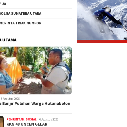
PUA
BOLGA SUMATERA UTARA
MERINTAH BIAK NUMFOR
A UTAMA
6 Agustus 2026
 Banjir Puluhan Warga Hutanabolon
PEMRINTAH
,
SOSIAL
6 Agustus 2026
KKN 48 UNCEN GELAR