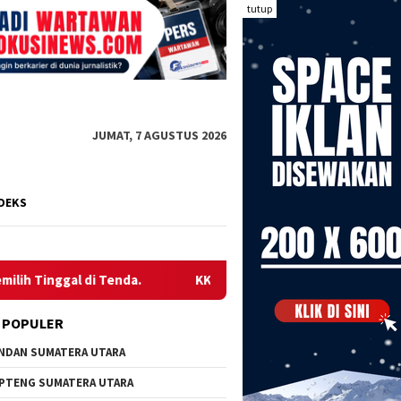
tutup
JUMAT, 7 AGUSTUS 2026
DEKS
i Tenda.
KKN 48 UNCEN GELAR SOSIALISASI KESEHATAN 
 POPULER
NDAN SUMATERA UTARA
PTENG SUMATERA UTARA