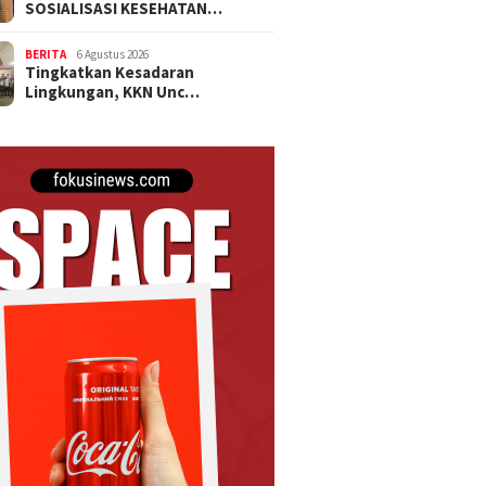
SOSIALISASI KESEHATAN…
BERITA
6 Agustus 2026
Tingkatkan Kesadaran
Lingkungan, KKN Unc…