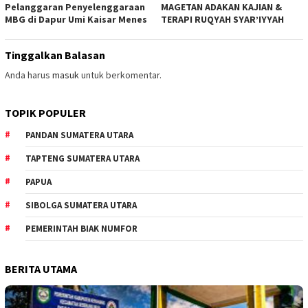
Pelanggaran Penyelenggaraan
MAGETAN ADAKAN KAJIAN &
MBG di Dapur Umi Kaisar Menes
TERAPI RUQYAH SYAR’IYYAH
Tinggalkan Balasan
Anda harus
masuk
untuk berkomentar.
TOPIK POPULER
PANDAN SUMATERA UTARA
TAPTENG SUMATERA UTARA
PAPUA
SIBOLGA SUMATERA UTARA
PEMERINTAH BIAK NUMFOR
BERITA UTAMA