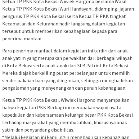
Ketua TP PKK Kota Bekasi Wiwiek Hargono bersama Wakil
Ketua TP PKK Kota Bekasi Wuri Handayani, didampingi jajaran
pengurus TP PKK Kota Bekasi serta Ketua TP PKK tingkat
Kecamatan dan Kelurahan hadir langsung dalam kegiatan
tersebut untuk memberikan kebahagiaan kepada para
penerima manfaat.
Para penerima manfaat dalam kegiatan ini terdiri dari anak-
anak yatim yang merupakan perwakilan dari berbagai wilayah
di Kota Bekasi serta anak-anak dari SLB Patriot Kota Bekasi.
Mereka diajak berkeliling pusat perbelanjaan untuk memilih
sendiri pakaian baru yang diinginkan, sehingga menghadirkan
pengalaman yang menyenangkan dan penuh kebahagiaan.
Ketua TP PKK Kota Bekasi, Wiwiek Hargono menyampaikan
bahwa kegiatan PKK Berbagi ini merupakan wujud nyata
kepedulian dan kebersamaan keluarga besar PKK Kota Bekasi
terhadap masyarakat yang membutuhkan, khususnya anak
yatim dan penyandang disabilitas.
“Melalui kegiatan ini kami ingin menghadirkan kebahagiaan