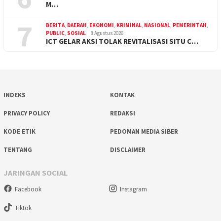
M…
7
BERITA
,
DAERAH
,
EKONOMI
,
KRIMINAL
,
NASIONAL
,
PEMERINTAH
,
PUBLIC
,
SOSIAL
8 Agustus 2026
ICT GELAR AKSI TOLAK REVITALISASI SITU C…
INDEKS
KONTAK
PRIVACY POLICY
REDAKSI
KODE ETIK
PEDOMAN MEDIA SIBER
TENTANG
DISCLAIMER
JARINGAN SOCIAL
Facebook
Instagram
Tiktok