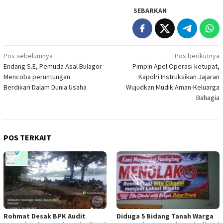
SEBARKAN
Navigasi
Pos sebelumnya
Pos berikutnya
Endang S.E, Pemuda Asal Bulagor
Pimpin Apel Operasi ketupat,
pos
Mencoba peruntungan
Kapolri Instruksikan Jajaran
Berdikari Dalam Dunia Usaha
Wujudkan Mudik Aman-Keluarga
Bahagia
POS TERKAIT
Rohmat Desak BPK Audit
Diduga 5 Bidang Tanah Warga