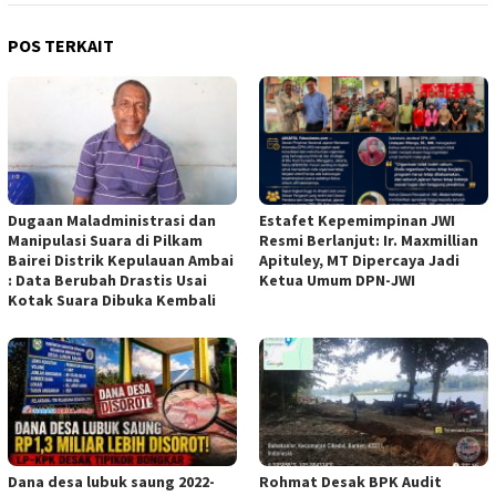
POS TERKAIT
Dugaan Maladministrasi dan
Estafet Kepemimpinan JWI
Manipulasi Suara di Pilkam
Resmi Berlanjut: Ir. Maxmillian
Bairei Distrik Kepulauan Ambai
Apituley, MT Dipercaya Jadi
: Data Berubah Drastis Usai
Ketua Umum DPN-JWI
Kotak Suara Dibuka Kembali
Dana desa lubuk saung 2022-
Rohmat Desak BPK Audit