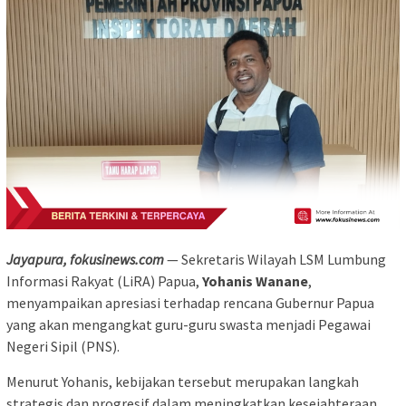
Jayapura, fokusinews.com
— Sekretaris Wilayah
LSM Lumbung
Informasi Rakyat (LiRA) Papua
,
Yohanis Wanane
,
menyampaikan apresiasi terhadap rencana Gubernur Papua
yang akan mengangkat guru-guru swasta menjadi Pegawai
Negeri Sipil (PNS).
Menurut Yohanis, kebijakan tersebut merupakan langkah
strategis dan progresif dalam meningkatkan kesejahteraan