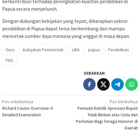
berkontribusi terhadap peningkatan kualitas pendidikan di
Papua secara menyeluruh.
Dengan dukungan kebijakan yang tepat, diharapkan sektor
pendidikan di Papua dapat terus berkembang dan mampu
mencetak sumber daya manusia yang unggul di masa depan.
Guru
Kebijakan Pemerintah
LiRA
papua
Pendidikan
PNS
SEBARKAN
Navigasi
Pos sebelumnya
Pos berikutnya
Richard Casino Overview: A
Pemuda Katolik Apresiasi Bupati
pos
Detailed Examination
Teluk Bintuni atas Cinta dan
Perhatian Bagi Tenaga Honorer di
Daerah