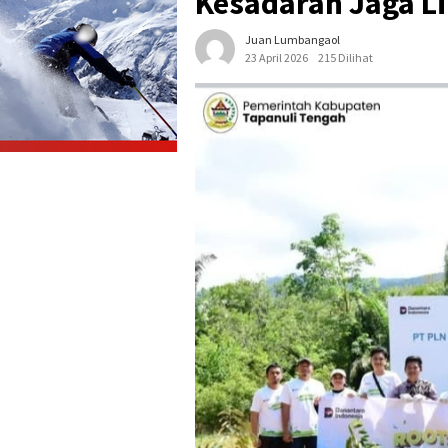
Kesadaran Jaga L
Juan Lumbangaol
23 April 2026
215 Dilihat