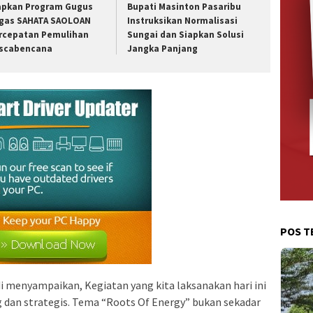
apkan Program Gugus
Bupati Masinton Pasaribu
gas SAHATA SAOLOAN
Instruksikan Normalisasi
rcepatan Pemulihan
Sungai dan Siapkan Solusi
scabencana
Jangka Panjang
POS T
 menyampaikan, Kegiatan yang kita laksanakan hari ini
 dan strategis. Tema “Roots Of Energy” bukan sekadar