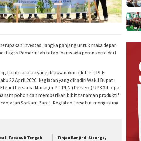
rupakan investasi jangka panjang untuk masa depan.
di tugas Pemerintah tetapi harus ada peran serta dari
g hal itu adalah yang dilaksanakan oleh PT. PLN
bu 22 April 2026, kegiatan yang dihadiri Wakil Bupati
Efendi bersama Manager PT PLN (Persero) UP3 Sibolga
enanam pohon dan memberikan bibit tanaman produktif
ecamatan Sorkam Barat. Kegiatan tersebut mengusung
pati Tapanuli Tengah
Tinjau Banjir di Sipange,