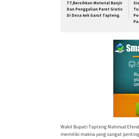
TT,Bersihkan Material Banjir
Si
Dan Penggalian Paret Gratis
Tu
Di Desa Aek Garut Tapteng.
Pe
Pa
Wakil Bupati Tapteng Mahmud Efendi
memiliki makna yang sangat penting