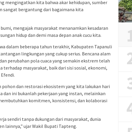
yang mengingatkan kita bahwa akar kehidupan, sumber
an sangat bergantung dari bagaimana kita
a bumi, mengajak masyarakat menanamkan kesadaran
ungan hidup dan demi masa depan anak cucu kita.
wa dalam beberapa tahun terakhir, Kabupaten Tapanuli
antangan lingkungan yang cukup serius. Bencana alam
i, dan perubahan pola cuaca yang semakin ekstrem telah
erhadap masyarakat, baik dari sisi sosial, ekonomi,
Efendi.
pohon dan restorasi ekosistem yang kita lakukan hari
ta dan ini bukanlah pekerjaan yang instan, melainkan
membutuhkan komitmen, konsistensi, dan kolaborasi
rja sendiri tanpa dukungan dari masyarakat, dunia
en lainnya,” ujar Wakil Bupati Tapteng.