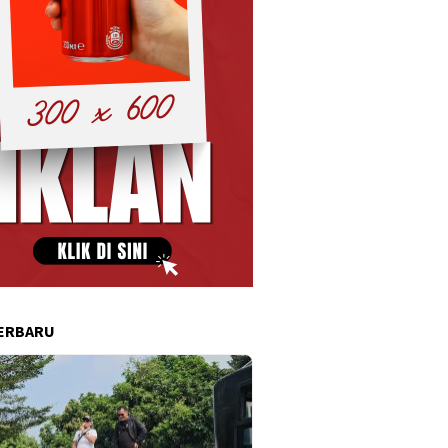
ERBARU