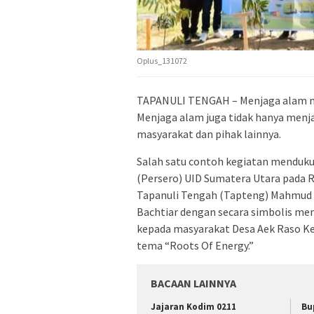
Oplus_131072
TAPANULI TENGAH – Menjaga alam me
Menjaga alam juga tidak hanya menja
masyarakat dan pihak lainnya.
Salah satu contoh kegiatan mendukun
(Persero) UID Sumatera Utara pada Ra
Tapanuli Tengah (Tapteng) Mahmud 
Bachtiar dengan secara simbolis m
kepada masyarakat Desa Aek Raso K
tema “Roots Of Energy.”
BACAAN LAINNYA
Jajaran Kodim 0211
Bu