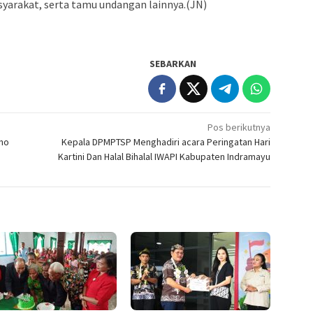
asyarakat, serta tamu undangan lainnya.(JN)
SEBARKAN
Pos berikutnya
ino
Kepala DPMPTSP Menghadiri acara Peringatan Hari
Kartini Dan Halal Bihalal IWAPI Kabupaten Indramayu