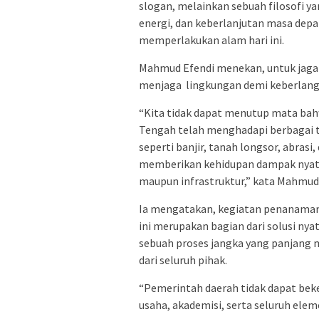
slogan, melainkan sebuah filosofi 
energi, dan keberlanjutan masa dep
memperlakukan alam hari ini.
Mahmud Efendi menekan, untuk jag
menjaga lingkungan demi keberlangs
“Kita tidak dapat menutup mata bah
Tengah telah menghadapi berbagai t
seperti banjir, tanah longsor, abras
memberikan kehidupan dampak nyata t
maupun infrastruktur,” kata Mahmud 
Ia mengatakan, kegiatan penanaman 
ini merupakan bagian dari solusi nya
sebuah proses jangka yang panjang 
dari seluruh pihak.
“Pemerintah daerah tidak dapat beke
usaha, akademisi, serta seluruh elem