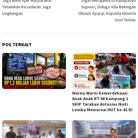
Jaga Bumi Ajak Masyarakat
Togel Merajalela Di Kabupaten
pos
Tanamkan Kesadaran Jaga
Supuori, Diduga Ada Bekingan
Lingkungan
Oknum Aparat. Kapolda Diminta
Usut Tuntas
POS TERKAIT
Warna-Warni Kemerdekaan:
Anak-Anak RT 08 Kampung 1
SKIP Tarakan Antusias Ikuti
Lomba Mewarnai HUT ke-81 RI