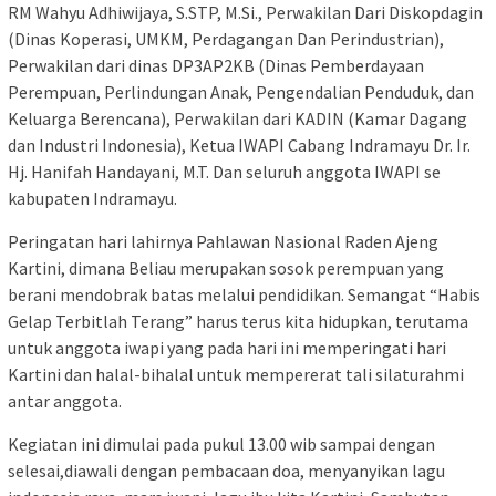
RM Wahyu Adhiwijaya, S.STP, M.Si., Perwakilan Dari Diskopdagin
(Dinas Koperasi, UMKM, Perdagangan Dan Perindustrian),
Perwakilan dari dinas DP3AP2KB (Dinas Pemberdayaan
Perempuan, Perlindungan Anak, Pengendalian Penduduk, dan
Keluarga Berencana), Perwakilan dari KADIN (Kamar Dagang
dan Industri Indonesia), Ketua IWAPI Cabang Indramayu Dr. Ir.
Hj. Hanifah Handayani, M.T. Dan seluruh anggota IWAPI se
kabupaten Indramayu.
Peringatan hari lahirnya Pahlawan Nasional Raden Ajeng
Kartini, dimana Beliau merupakan sosok perempuan yang
berani mendobrak batas melalui pendidikan. Semangat “Habis
Gelap Terbitlah Terang” harus terus kita hidupkan, terutama
untuk anggota iwapi yang pada hari ini memperingati hari
Kartini dan halal-bihalal untuk mempererat tali silaturahmi
antar anggota.
Kegiatan ini dimulai pada pukul 13.00 wib sampai dengan
selesai,diawali dengan pembacaan doa, menyanyikan lagu