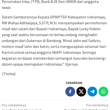
Percetakan Inka, ITPB, Bank BJB Dan UMKM dari anggota
iwapi.
Dalam Sambutannya Kepala DPMPTSP Kabupaten Indramayu,
RM Wahyu Adhiwijaya, S.STP, M.Si. menyampaikan permohonan
maaf dan salam dari Bupati Indramayu, Bapak Lucky Hakim
yang saat waktu bersamaan ini beliau sedang menghadiri
undangan dari Gubernur di Bandung. Minal aidin wal faidzin,
mohon maaf lahir dan batin, serta mengucapkan selamat hari
Kartini untuk semua anggota IWAPI Indramayu. Semoga
kegiatan ini dapat memberikan semangat baru dan bersinergi
dalam upaya memajukan Indramayu.” Ujarnya.
(Thoha)
SEBARKAN
Navigasi
Pos sebelumnya
Pos berikutnya