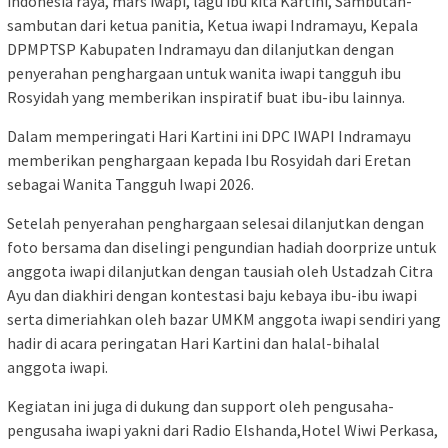
indonesia raya, mars iwapi, lagu ibu kita Kartini, Sambutan-
sambutan dari ketua panitia, Ketua iwapi Indramayu, Kepala
DPMPTSP Kabupaten Indramayu dan dilanjutkan dengan
penyerahan penghargaan untuk wanita iwapi tangguh ibu
Rosyidah yang memberikan inspiratif buat ibu-ibu lainnya.
Dalam memperingati Hari Kartini ini DPC IWAPI Indramayu
memberikan penghargaan kepada Ibu Rosyidah dari Eretan
sebagai Wanita Tangguh Iwapi 2026.
Setelah penyerahan penghargaan selesai dilanjutkan dengan
foto bersama dan diselingi pengundian hadiah doorprize untuk
anggota iwapi dilanjutkan dengan tausiah oleh Ustadzah Citra
Ayu dan diakhiri dengan kontestasi baju kebaya ibu-ibu iwapi
serta dimeriahkan oleh bazar UMKM anggota iwapi sendiri yang
hadir di acara peringatan Hari Kartini dan halal-bihalal
anggota iwapi.
Kegiatan ini juga di dukung dan support oleh pengusaha-
pengusaha iwapi yakni dari Radio Elshanda,Hotel Wiwi Perkasa,