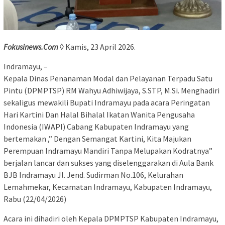
Fokusinews.Com
◊ Kamis, 23 April 2026.
Indramayu, –
Kepala Dinas Penanaman Modal dan Pelayanan Terpadu Satu
Pintu (DPMPTSP) RM Wahyu Adhiwijaya, S.STP, M.Si. Menghadiri
sekaligus mewakili Bupati Indramayu pada acara Peringatan
Hari Kartini Dan Halal Bihalal Ikatan Wanita Pengusaha
Indonesia (IWAPI) Cabang Kabupaten Indramayu yang
bertemakan ,” Dengan Semangat Kartini, Kita Majukan
Perempuan Indramayu Mandiri Tanpa Melupakan Kodratnya”
berjalan lancar dan sukses yang diselenggarakan di Aula Bank
BJB Indramayu Jl. Jend. Sudirman No.106, Kelurahan
Lemahmekar, Kecamatan Indramayu, Kabupaten Indramayu,
Rabu (22/04/2026)
Acara ini dihadiri oleh Kepala DPMPTSP Kabupaten Indramayu,