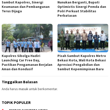
Sambut Kapolres, Sinergi
Nunukan Berganti, Bupati
Keamanan dan Pembangunan
Optimistis Sinergi Pemda dan
Terus Dijaga
Polri Perkuat Stabilitas
Perbatasan
Kapolres Sibolga Hadiri
Pisah Sambut Kapolres Metro
Launching Car Free Day,
Bekasi Kota, Wali Kota Bekasi
Pastikan Pengamanan Berjalan
Apresiasi Pengabdian dan
Aman dan Kondusif
Sambut Kepemimpinan Baru
Tinggalkan Balasan
Anda harus
masuk
untuk berkomentar.
TOPIK POPULER