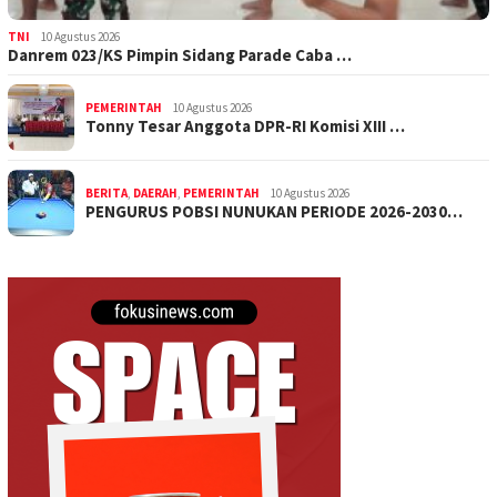
TNI
10 Agustus 2026
Danrem 023/KS Pimpin Sidang Parade Caba …
PEMERINTAH
10 Agustus 2026
Tonny Tesar Anggota DPR-RI Komisi XIII …
BERITA
,
DAERAH
,
PEMERINTAH
10 Agustus 2026
PENGURUS POBSI NUNUKAN PERIODE 2026-2030…