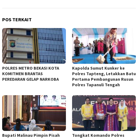
POS TERKAIT
POLRES METRO BEKASI KOTA
Kapolda Sumut Kunker ke
KOMITMEN BRANTAS
Polres Tapteng, Letakkan Batu
PEREDARAN GELAP NARKOBA
Pertama Pembangunan Rusun
Polres Tapanuli Tengah
Bupati Malinau Pimpin Pisah
Tongkat Komando Polres