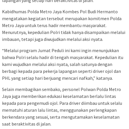
lapangan yang setiap hari beraktivitas di jalan.
Kabidhumas Polda Metro Jaya Kombes Pol Budi Hermanto
mengatakan kegiatan tersebut merupakan komitmen Polda
Metro Jaya untuk terus hadir membantu masyarakat.
Menurutnya, kepedulian Polri tidak hanya disampaikan melalui
imbauan, tetapi juga diwujudkan melalui aksi nyata.
“Melalui program Jumat Peduli ini kami ingin menunjukkan
bahwa Polri selalu hadir di tengah masyarakat. Kepedulian itu
kami wujudkan melalui aksi nyata, salah satunya dengan
berbagi kepada para pekerja lapangan seperti driver ojol dan
PHL yang setiap hari berjuang mencari nafkah,” katanya.
Selain membagikan sembako, personel Polwan Polda Metro
Jaya juga memberikan edukasi keselamatan berlalu lintas
kepada para pengemudi ojol. Para driver diimbau untuk selalu
mematuhi aturan lalu lintas, menggunakan perlengkapan
berkendara yang sesuai, serta mengutamakan keselamatan
saat beraktivitas di jalan.