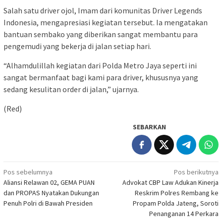
Salah satu driver ojol, Imam dari komunitas Driver Legends
Indonesia, mengapresiasi kegiatan tersebut. Ia mengatakan
bantuan sembako yang diberikan sangat membantu para
pengemudi yang bekerja di jalan setiap hari.
“Alhamdulillah kegiatan dari Polda Metro Jaya seperti ini
sangat bermanfaat bagi kami para driver, khususnya yang
sedang kesulitan order di jalan,” ujarnya.
(Red)
SEBARKAN
Navigasi
Pos sebelumnya
Pos berikutnya
Aliansi Relawan 02, GEMA PUAN
Advokat CBP Law Adukan Kinerja
pos
dan PROPAS Nyatakan Dukungan
Reskrim Polres Rembang ke
Penuh Polri di Bawah Presiden
Propam Polda Jateng, Soroti
Penanganan 14 Perkara